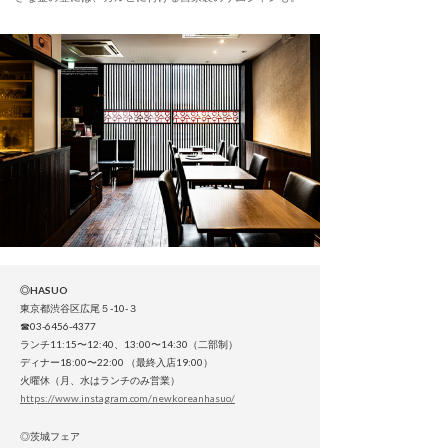
◎HASUO
東京都渋谷区広尾５-10-３
☎︎03-6456-4377
ランチ11:15〜12:40、13:00〜14:30（二部制）
ディナー18:00〜22:00 （最終入店19:00）
火曜休（月、水はランチのみ営業）
https://www.instagram.com/newkoreanhasuo/
◎茨城フェア