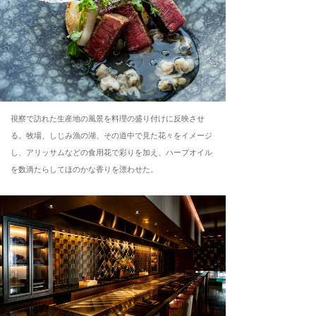
視察で訪れた生産地の風景を料理の盛り付けに反映させ
る。牧場、しじみ漁の湖、その道中で見た花々をイメージ
し、アリッサムなどの食用花で彩りを加え、ハーブオイル
を数滴たらしてほのかな香りを漂わせた。