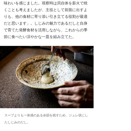
味わいを感じました。視察時は貝自体を薪火で焼
くことも考えましたが、主役として前面に出すよ
りも、他の食材に寄り添い引き立てる役割が最適
だと思います」。しじみの魅力であるだしと自身
で育てた発酵食材を活用しながら、これからの季
節に食べたい涼やかな一皿を組み立てた。
スープよりも一体感のある余韻を残すため、ジュレ状にし
たしじみのだし。