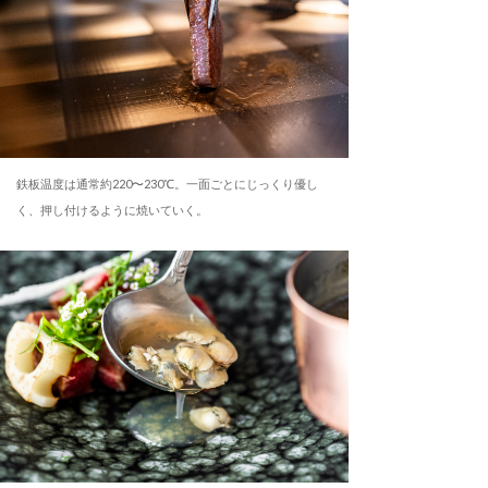
鉄板温度は通常約220〜230℃。一面ごとにじっくり優し
く、押し付けるように焼いていく。