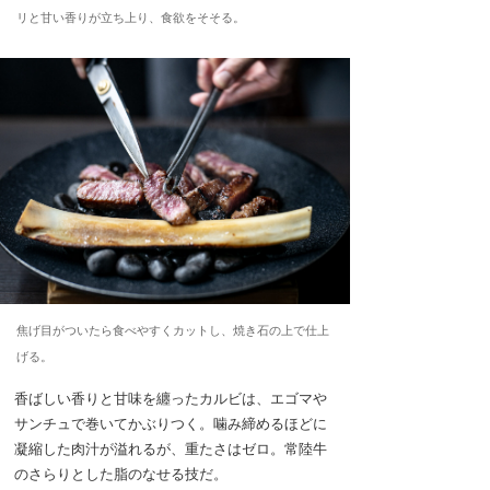
リと甘い香りが立ち上り、食欲をそそる。
焦げ目がついたら食べやすくカットし、焼き石の上で仕上
げる。
香ばしい香りと甘味を纏ったカルビは、エゴマや
サンチュで巻いてかぶりつく。噛み締めるほどに
凝縮した肉汁が溢れるが、重たさはゼロ。常陸牛
のさらりとした脂のなせる技だ。