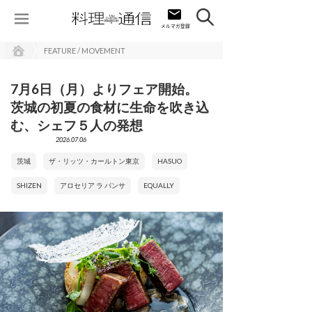
FEATURE / MOVEMENT
7月6日（月）よりフェア開始。
茨城の初夏の食材に生命を吹き込
む、シェフ５人の発想
2026.07.06
茨城
ザ・リッツ・カールトン東京
HASUO
SHIZEN
アロセリア ラ パンサ
EQUALLY