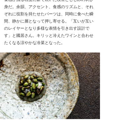
身だ。余韻、アクセント、食感のリズムと、それ
ぞれに役割を持たせたパーツは、同時に食べた瞬
間、静かに層となって押し寄せる。「互いが互い
のレイヤーとなり多様な表情を引き出す設計で
す」と國居さん。キリッと冷えたワインと合わせ
たくなる涼やかな冷菜となった。
海と涸沼を思わせる余白のある盛り付け。しじみだしのジ
ュレと焼きレタスのペースト、乳白色のしじみと翡翠色の