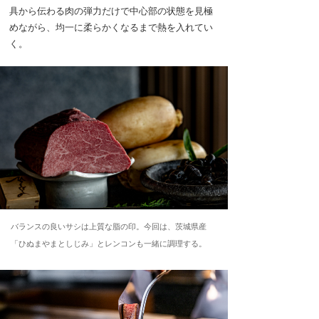
具から伝わる肉の弾力だけで中心部の状態を見極
めながら、均一に柔らかくなるまで熱を入れてい
く。
バランスの良いサシは上質な脂の印。今回は、茨城県産
「ひぬまやまとしじみ」とレンコンも一緒に調理する。