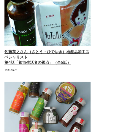
佐藤英之さん（さとう・ひでゆき）地産品加工ス
ペシャリスト
第4話「都市生活者の視点」（全5話）
2016.09.01