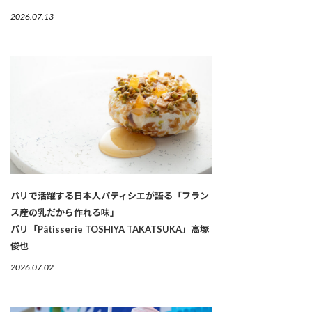
2026.07.13
パリで活躍する日本人パティシエが語る「フラン
ス産の乳だから作れる味」
パリ「Pâtisserie TOSHIYA TAKATSUKA」高塚
俊也
2026.07.02