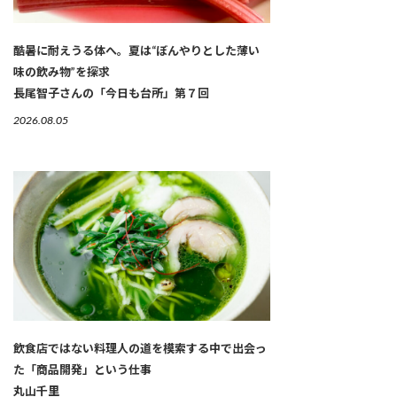
酷暑に耐えうる体へ。夏は“ぼんやりとした薄い
味の飲み物”を探求
長尾智子さんの「今日も台所」第７回
2026.08.05
飲食店ではない料理人の道を模索する中で出会っ
た「商品開発」という仕事
丸山千里