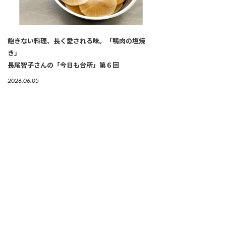
飽きない料理、長く愛される味。「鴨肉の塩焼
き」
長尾智子さんの「今日も台所」第６回
2026.06.05
82歳。「師であるご住職さまと過ごした日々は、
私の宝です」