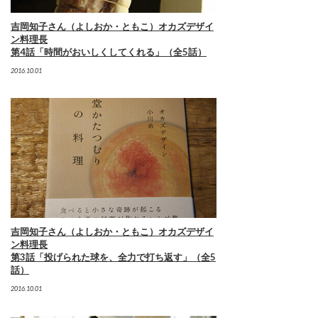
吉岡知子さん（よしおか・ともこ）オカズデザイ
ン料理長
第4話「時間がおいしくしてくれる」（全5話）
2016.10.01
吉岡知子さん（よしおか・ともこ）オカズデザイ
ン料理長
第3話「投げられた球を、全力で打ち返す」（全5
話）
2016.10.01