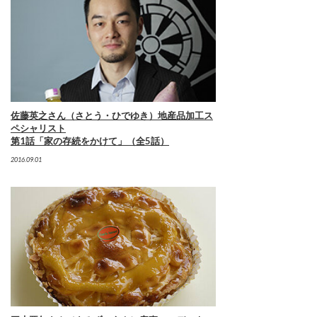
佐藤英之さん（さとう・ひでゆき）地産品加工ス
ペシャリスト
第1話「家の存続をかけて」（全5話）
2016.09.01