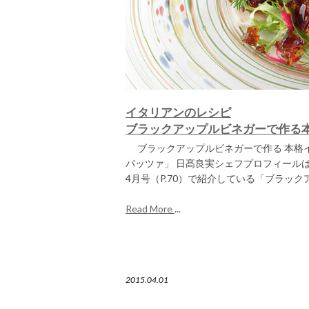
イタリアンのレシピ
ブラックアップルビネガーで作る
ブラックアップルビネガーで作る 本格イ
パッツァ」 日髙良実シェフプロフィールは
4月号（P.70）で紹介している「ブラックア
Read More
...
2015.04.01