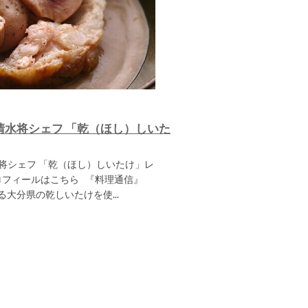
清水将シェフ 「乾（ほし）しいた
シェフ 「乾（ほし）しいたけ」レ
ロフィールはこちら 『料理通信』
いる大分県の乾しいたけを使...