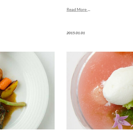
Read More
...
2015.01.01