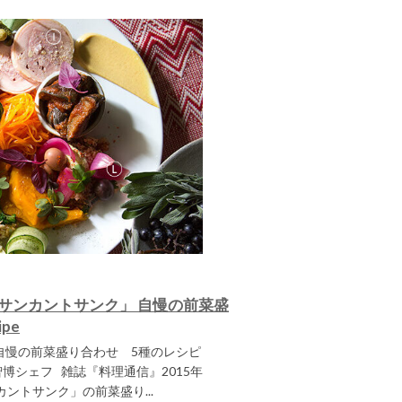
サンカントサンク」 自慢の前菜盛
pe
慢の前菜盛り合わせ 5種のレシピ
博シェフ 雑誌『料理通信』2015年
ントサンク」の前菜盛り...