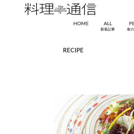
HOME
ALL
P
新着記事
食の
RECIPE