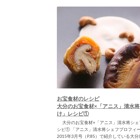
お宝食材のレシピ
大分のお宝食材×「アニス」清水将
け」レシピ①
大分のお宝食材×「アニス」清水将シェフ
シピ① 「アニス」清水将シェフプロフィ
2015年3月号（P.85）で紹介している大分