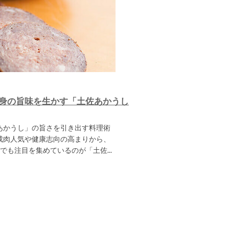
身の旨味を生かす「土佐あかうし
あかうし」の旨さを引き出す料理術
熟成肉人気や健康志向の高まりから、
も注目を集めているのが「土佐...