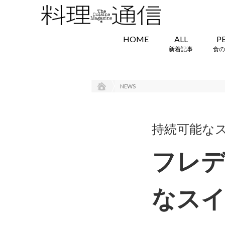
HOME
ALL
P
新着記事
食の
NEWS
持続可能な
フレデ
なスイ