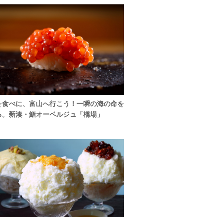
を食べに、富山へ行こう！一瞬の海の命を
る。新湊・鮨オーベルジュ「橋場」