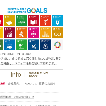
CONTRIBUTION TO SDGs
信社は、食の領域と深く関わるSDGs達成に繋が
業を目指し、メディア活動を続けて参ります。
「会社案内」「About us」更新のお知ら
せ
料理通信社 移転のお知らせ