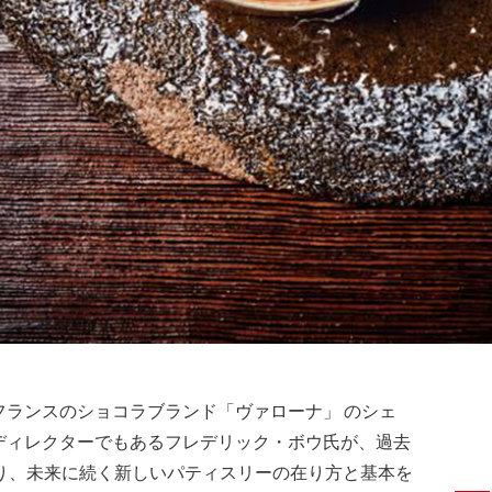
フランスのショコラブランド「ヴァローナ」 のシェ
ディレクターでもあるフレデリック・ボウ氏が、過去
あり、未来に続く新しいパティスリーの在り方と基本を