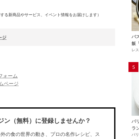
関する新商品やサービス、イベント情報をお届けします）
バ
ージ
飯
レス
5
フォーム
ームページ
ジン（無料）に登録しませんか？
パ
ラ
内外の食の世界の動き、プロの名作レシピ、ス
パリ「