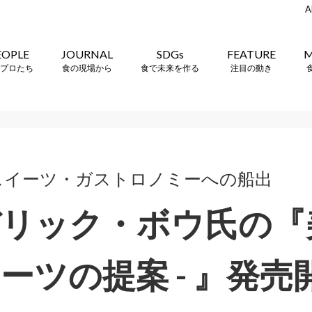
A
EOPLE
JOURNAL
SDGs
FEATURE
M
プロたち
食の現場から
食で未来を作る
注目の動き
スイーツ・ガストロノミーへの船出
リック・ボウ氏の『美
ーツの提案 - 』発売