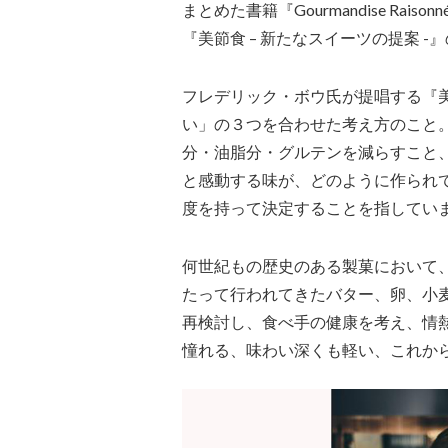
まとめた書籍『Gourmandise Ra
『美節食 – 新たなスイーツの提案 
フレデリック・ボウ氏が提唱する『
い」の３つを合わせた考え方のこと
分・油脂分・グルテンを減らすこと
と感動する味が、どのように作られ
度を持って決定することを指してい
何世紀もの歴史のある製菓において
たって行われてきたバター、卵、小
再検討し、食べ手の健康を考え、情
憧れる、味わい深くも軽い、これか