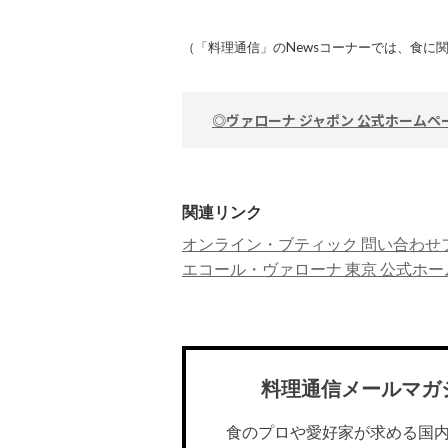
（「料理通信」のNewsコーナーでは、食に
◎ヴァローナ ジャポン 公式ホームペ
関連リンク
オンライン・ブティック 問い合わせ
エコール・ヴァローナ 東京 公式ホ
料理通信メールマガ
食のプロや愛好家が求める国