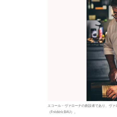
エコール・ヴァローナの創設者であり、ヴァ
（Frédéric BAU）。