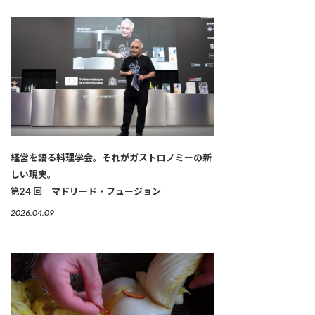
経営を語る料理学会。それがガストロノミーの新
しい現実。
第24 回 マドリード・フュージョン
2026.04.09