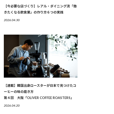
【今必要な店づくり】レアル・ダイニング流「働
きたくなる飲食業」の作り方６つの実践
2026.04.30
【連載】韓国出身ロースターが日本で見つけたコ
ーヒーの味の磨き方
第４回 大阪「OLIVER COFFEE ROASTERS」
2026.04.20