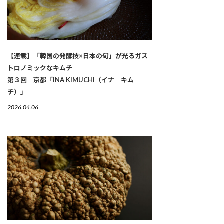
【連載】「韓国の発酵技×日本の旬」が光るガス
トロノミックなキムチ
第３回 京都「INA KIMUCHI（イナ キム
チ）」
2026.04.06