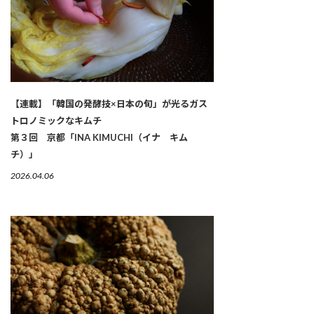
【連載】「韓国の発酵技×日本の旬」が光るガス
トロノミックなキムチ
第３回 京都「INA KIMUCHI（イナ キム
チ）」
2026.04.06