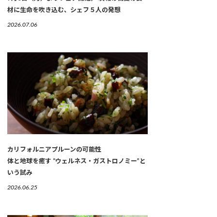
材に生命を吹き込む、シェフ５人の発想
2026.07.06
カリフォルニアプルーンの可能性
体と地球を癒す “ウェルネス・ガストロノミー”と
いう試み
2026.06.25