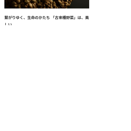
繋がりゆく、生命のかたち 「古来種野菜」は、美
しい
2026.04.02
SNS
ALL
FEATURE
新着記事
注目の動き
MOVEMENT
ワールドガストロノミー
PEOPLE
食のプロたち
未来のレストランへ
寄稿者連載