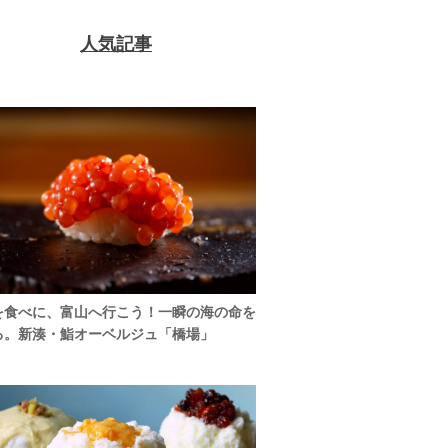
人気記事
を食べに、富山へ行こう！一瞬の海の命を
る。新湊・鮨オーベルジュ「橋場」