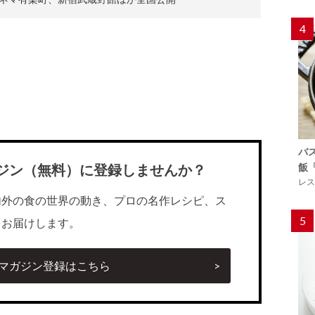
4
バ
ジン（無料）に登録しませんか？
飯
レス
内外の食の世界の動き、プロの名作レシピ、ス
5
をお届けします。
マガジン登録はこちら