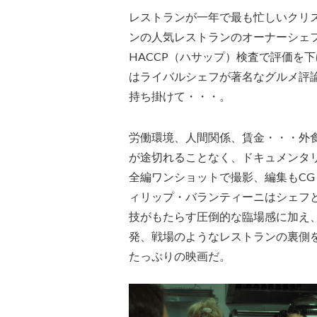
レストランが一年で最も忙しいクリ
ンの人気レストランのオーナーシェ
HACCP（ハサップ）検査で評価を
はライバルシェフが著名なグルメ評
持ち掛けて・・・。
労働環境、人間関係、賃金・・・外
が途切れることなく、ドキュメンタ
全編ワンショットで撮影、編集もC
ィリップ・バランティーニはシェフ
技がもたらす圧倒的な臨場感に加え
発、戦場のようなレストランの裏側
たっぷりの映画だ。