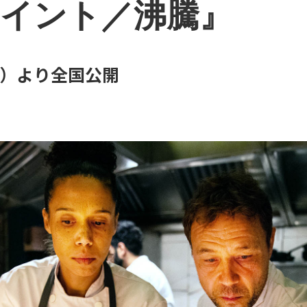
イント／沸騰』
金）より全国公開