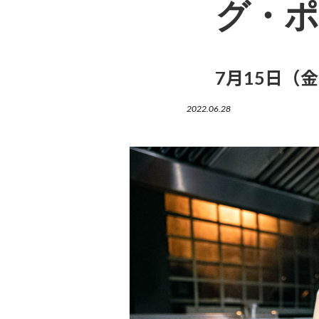
グ・ポ
7月15日（
2022.06.28