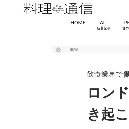
HOME
ALL
P
新着記事
食の
NEWS
飲食業界で
ロン
き起こ