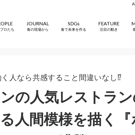
A
EOPLE
JOURNAL
SDGs
FEATURE
M
プロたち
食の現場から
食で未来を作る
注目の動き
働く人なら共感すること間違いなし⁉
ドンの人気レストラン
る人間模様を描く『