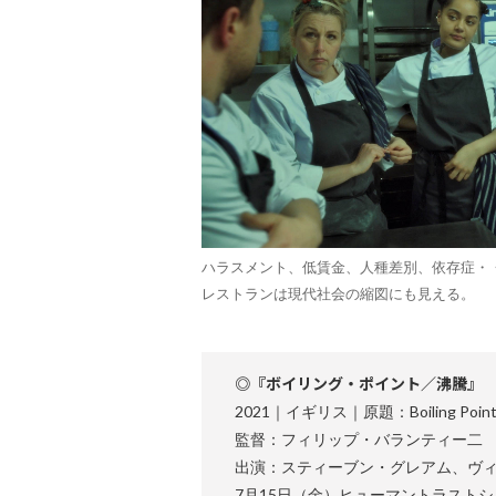
ハラスメント、低賃金、人種差別、依存症・
レストランは現代社会の縮図にも見える。
◎『ボイリング・ポイント／沸騰』
2021｜イギリス｜原題：Boiling Poin
監督：フィリップ・バランティー二
出演：スティーブン・グレアム、ヴ
7月15日（金）ヒューマントラスト