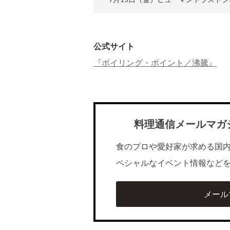
公式サイト
『ボイリング・ポイント／沸騰』
料理通信メールマガ
食のプロや愛好家が求める国
ペシャルなイベント情報など
メール