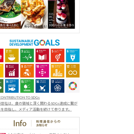
CONTRIBUTION TO SDGs
信社は、食の領域と深く関わるSDGs達成に繋が
業を目指し、メディア活動を続けて参ります。