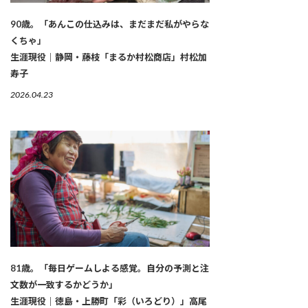
90歳。「あんこの仕込みは、まだまだ私がやらな
くちゃ」
生涯現役｜静岡・藤枝「まるか村松商店」村松加
寿子
2026.04.23
81歳。「毎日ゲームしよる感覚。自分の予測と注
文数が一致するかどうか」
生涯現役｜徳島・上勝町「彩（いろどり）」高尾