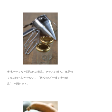
煮沸ハサミなど瓶詰めの道具。クラスの時も、商品づ
くりの時も欠かせない。「数少ない“仕事の七つ道
具”」と西村さん。