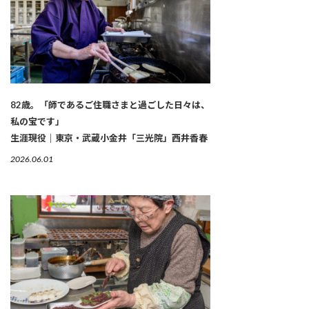
82歳。「師であるご住職さまと過ごした日々は、
私の宝です」
生涯現役｜東京・武蔵小金井「三光院」西井香春
2026.06.01