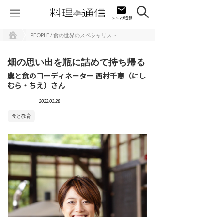
PEOPLE / 食の世界のスペシャリスト
畑の思い出を瓶に詰めて持ち帰る
農と食のコーディネーター 西村千恵（にし
むら・ちえ）さん
2022.03.28
食と教育