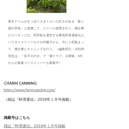
東京ドームがすっぽり入るくらいの広さがある「森と
畑の学校」と提携して、スクール授業を行う。畑仕事
のコーチングは、同学校を運営する農地所有適格法人
パラダイスフィールドの伊藤力さん。月に１回集まっ
て、畑仕事とキャニングを行う。（編集部注：2022年
現在は、「逗子ののせ」で「畑クラブ」を開催。4月
からの春夏コースメンバーも募集中）
◎FARM CANNING
https://www.farmcanning.com/
（雑誌『料理通信』2018年１月号掲載）
掲載号はこちら
雑誌『料理通信』2018年１月号掲載