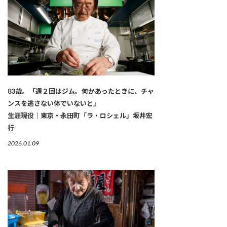
83歳。「週２回はジム。何かあったときに、チャ
ンスを逃さない体でいないと」
生涯現役｜東京・永田町「ラ・ロシェル」坂井宏
行
2026.01.09