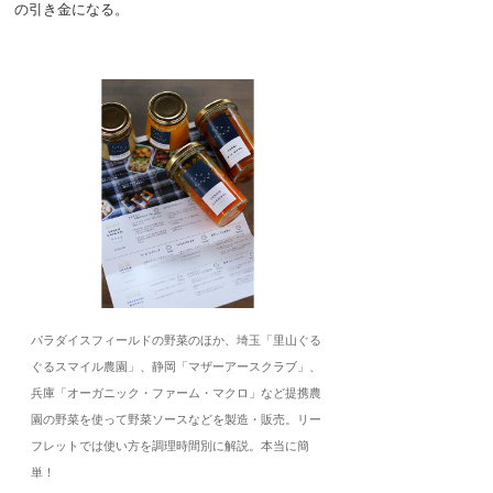
の引き金になる。
パラダイスフィールドの野菜のほか、埼玉「里山ぐる
ぐるスマイル農園」、静岡「マザーアースクラブ」、
兵庫「オーガニック・ファーム・マクロ」など提携農
園の野菜を使って野菜ソースなどを製造・販売。リー
フレットでは使い方を調理時間別に解説。本当に簡
単！