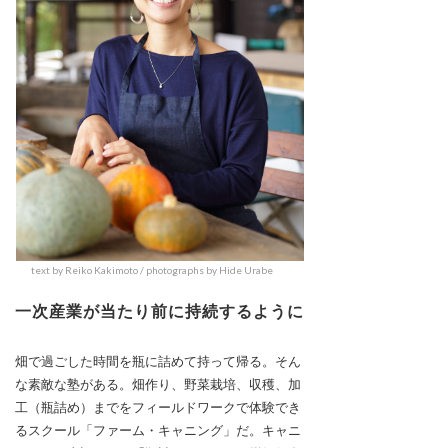
text by Reiko Kakimoto / photographs by Hide Urabe
一次産業が当たり前に持続するように
畑で過ごした時間を瓶に詰めて持って帰る。そん
な素敵な塾がある。畑作り、野菜栽培、収穫、加
工（瓶詰め）までをフィールドワークで体験でき
るスクール「ファーム・キャニング」だ。キャニ