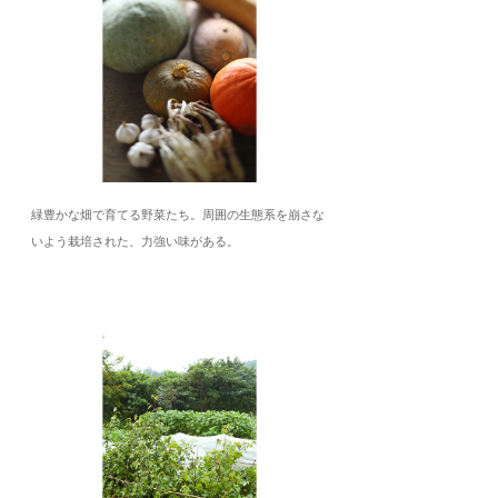
緑豊かな畑で育てる野菜たち。周囲の生態系を崩さな
いよう栽培された、力強い味がある。