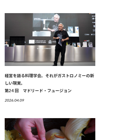
経営を語る料理学会。それがガストロノミーの新
しい現実。
第24 回 マドリード・フュージョン
2026.04.09