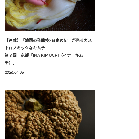
【連載】「韓国の発酵技×日本の旬」が光るガス
トロノミックなキムチ
第３回 京都「INA KIMUCHI（イナ キム
チ）」
2026.04.06