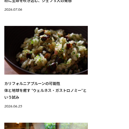
材に生命を吹き込む、シェフ５人の発想
2026.07.06
カリフォルニアプルーンの可能性
体と地球を癒す “ウェルネス・ガストロノミー”と
いう試み
2026.06.25