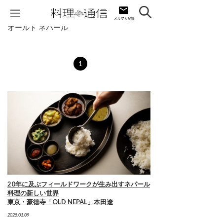
オールド ネパール
1
20年に及ぶフィールドワークが生み出すネパール
料理の新しい世界
東京・豪徳寺「OLD NEPAL」本田遼
2025.01.09