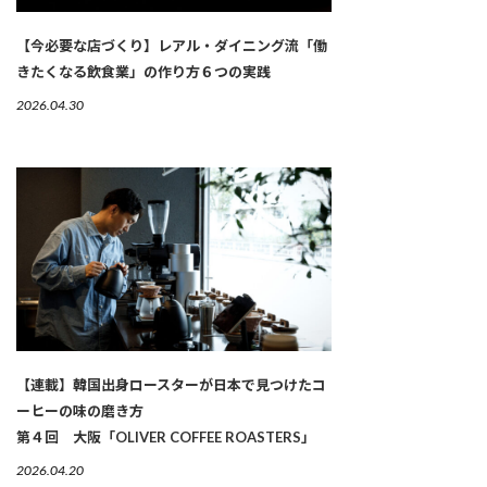
【今必要な店づくり】レアル・ダイニング流「働
きたくなる飲食業」の作り方６つの実践
2026.04.30
【連載】韓国出身ロースターが日本で見つけたコ
ーヒーの味の磨き方
第４回 大阪「OLIVER COFFEE ROASTERS」
2026.04.20