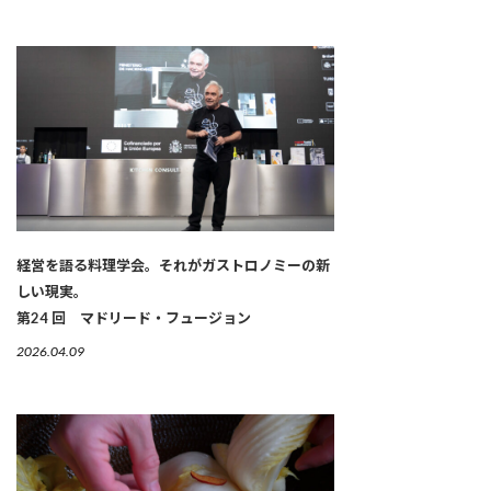
経営を語る料理学会。それがガストロノミーの新
しい現実。
第24 回 マドリード・フュージョン
2026.04.09