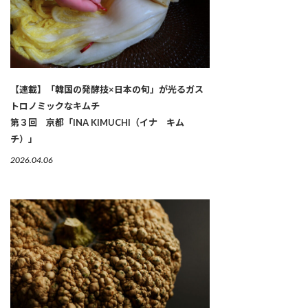
【連載】「韓国の発酵技×日本の旬」が光るガス
トロノミックなキムチ
第３回 京都「INA KIMUCHI（イナ キム
チ）」
2026.04.06