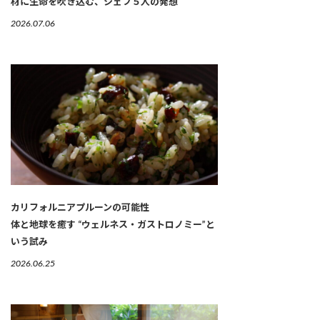
材に生命を吹き込む、シェフ５人の発想
2026.07.06
カリフォルニアプルーンの可能性
体と地球を癒す “ウェルネス・ガストロノミー”と
いう試み
2026.06.25