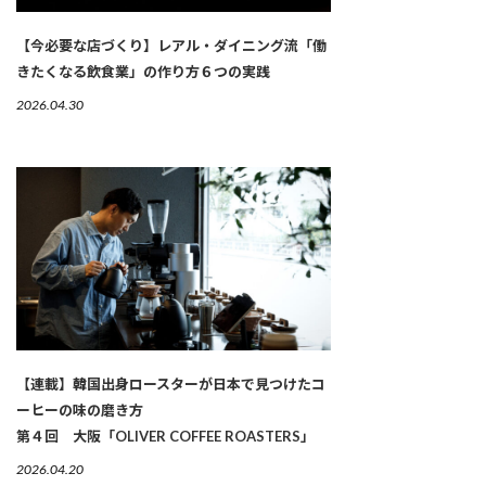
【今必要な店づくり】レアル・ダイニング流「働
きたくなる飲食業」の作り方６つの実践
2026.04.30
【連載】韓国出身ロースターが日本で見つけたコ
ーヒーの味の磨き方
第４回 大阪「OLIVER COFFEE ROASTERS」
2026.04.20