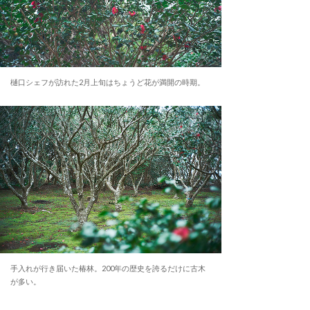
樋口シェフが訪れた2月上旬はちょうど花が満開の時期。
手入れが行き届いた椿林。200年の歴史を誇るだけに古木
が多い。