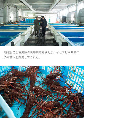
地域おこし協力隊の長谷川竜介さんが、イセエビやサザエ
の水槽へと案内してくれた。