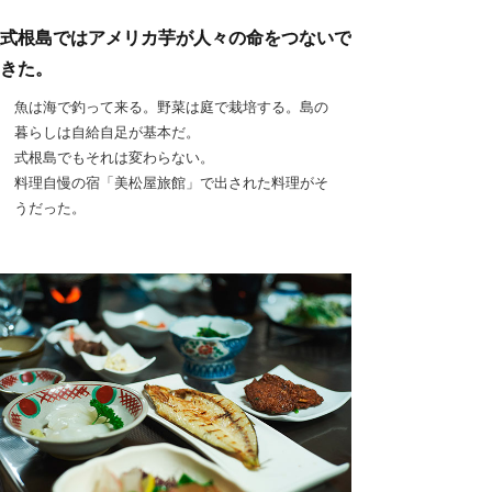
式根島ではアメリカ芋が人々の命をつないで
きた。
魚は海で釣って来る。野菜は庭で栽培する。島の
暮らしは自給自足が基本だ。
式根島でもそれは変わらない。
料理自慢の宿「美松屋旅館」で出された料理がそ
うだった。