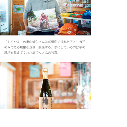
「おくやま」の奥山敏仁さんは式根島で採れたアメリカ芋
のみで造る焼酎を企画・販売する。手にしているのは芋の
栽培を教えてくれた堤でんさんの写真。