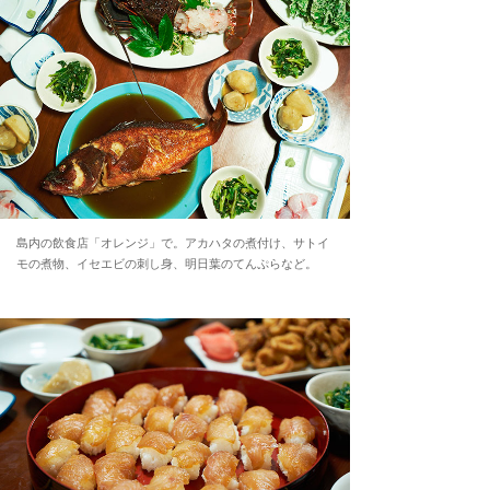
島内の飲食店「オレンジ」で。アカハタの煮付け、サトイ
モの煮物、イセエビの刺し身、明日葉のてんぷらなど。