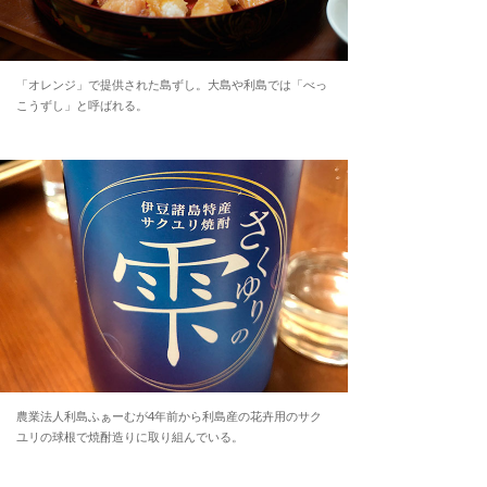
「オレンジ」で提供された島ずし。大島や利島では「べっ
こうずし」と呼ばれる。
農業法人利島ふぁーむが4年前から利島産の花卉用のサク
ユリの球根で焼酎造りに取り組んでいる。