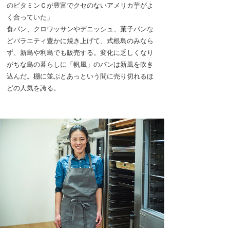
のビタミンＣが豊富でクセのないアメリカ芋がよ
く合っていた」
食パン、クロワッサンやデニッシュ、菓子パンな
どバラエティ豊かに焼き上げて、式根島のみなら
ず、新島や利島でも販売する。変化に乏しくなり
がちな島の暮らしに「帆風」のパンは新風を吹き
込んだ。棚に並ぶとあっという間に売り切れるほ
どの人気を誇る。