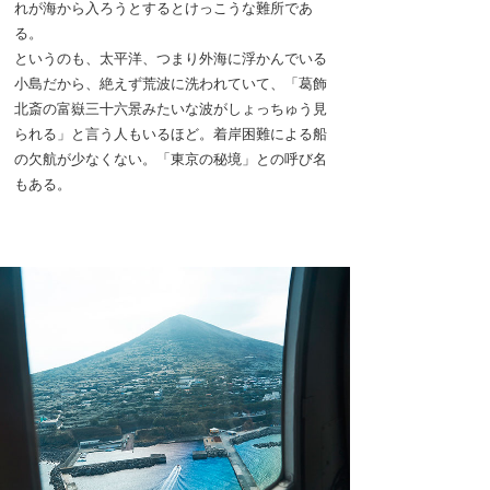
れが海から入ろうとするとけっこうな難所であ
る。
というのも、太平洋、つまり外海に浮かんでいる
小島だから、絶えず荒波に洗われていて、「葛飾
北斎の富嶽三十六景みたいな波がしょっちゅう見
られる」と言う人もいるほど。着岸困難による船
の欠航が少なくない。「東京の秘境」との呼び名
もある。