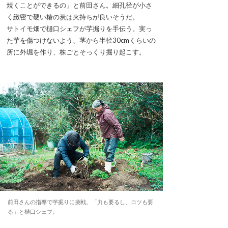
焼くことができるの」と前田さん。細孔径が小さ
く緻密で硬い椿の炭は火持ちが良いそうだ。
サトイモ畑で樋口シェフが芋掘りを手伝う。実っ
た芋を傷つけないよう、茎から半径30cmくらいの
所に外堀を作り、株ごとそっくり掘り起こす。
前田さんの指導で芋掘りに挑戦。「力も要るし、コツも要
る」と樋口シェフ。