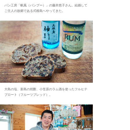
パン工房「帆風（パンプー）」の藤井悠子さん。結婚して
ご主人の故郷である式根島へやってきた。
大島の塩、新島の焼酎、小笠原のラム酒を使ったフルヒテ
ブロート（フルーツブレッド）。