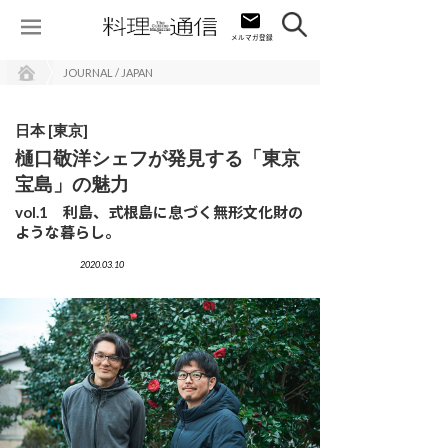
JOURNAL / JAPAN
日本 [東京]
樋口敬洋シェフが発見する「東京
宝島」の魅力
vol.1 利島、式根島に息づく無形文化財の
ような暮らし。
2020.03.10