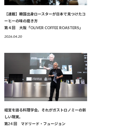
【連載】韓国出身ロースターが日本で見つけたコ
ーヒーの味の磨き方
第４回 大阪「OLIVER COFFEE ROASTERS」
2026.04.20
経営を語る料理学会。それがガストロノミーの新
しい現実。
第24 回 マドリード・フュージョン