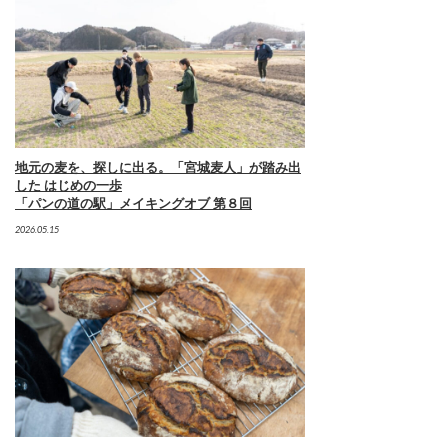
地元の麦を、探しに出る。「宮城麦人」が踏み出
した はじめの一歩
「パンの道の駅」メイキングオブ 第８回
2026.05.15