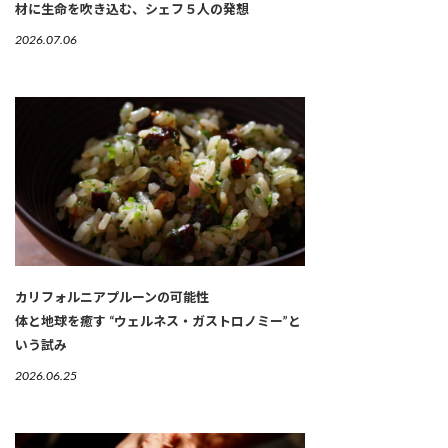
材に生命を吹き込む、シェフ５人の発想
2026.07.06
カリフォルニアプルーンの可能性
体と地球を癒す “ウェルネス・ガストロノミー”と
いう試み
2026.06.25