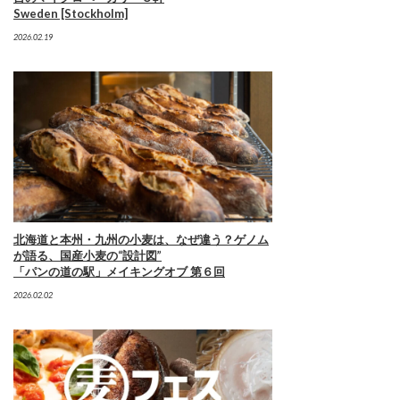
Sweden [Stockholm]
2026.02.19
北海道と本州・九州の小麦は、なぜ違う？ゲノム
が語る、国産小麦の“設計図”
「パンの道の駅」メイキングオブ 第６回
2026.02.02