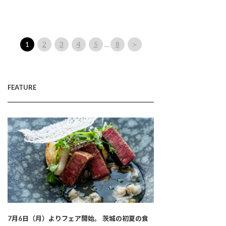
1
2
3
4
5
8
＞
…
FEATURE
7月6日（月）よりフェア開始。 茨城の初夏の食