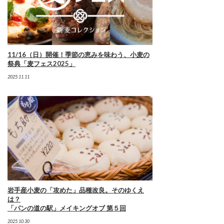
11/16（日）開催！季節の恵みを味わう、小麦の
祭典「麦フェス2025」
2025.11.11
岩手産小麦の「攻めた」品種改良。そのゆくえ
は？
「パンの道の駅」メイキングオブ 第５回
2025.10.30