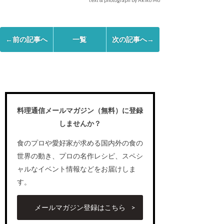
text & photograph by Akiko Mori Ganivet
←前の記事へ
一覧
次の記事へ→
料理通信メールマガジン（無料）に登録
しませんか？
食のプロや愛好家が求める国内外の食の
世界の動き、プロの名作レシピ、スペシ
ャルなイベント情報などをお届けしま
す。
メールマガジン登録はこちら