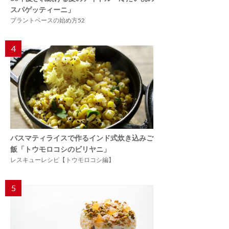
スパゲッティーニ」
プラントベースの始め方52
4
バスマティライスで作るインド式炊き込みご
飯「トウモロコシのビリヤニ」
レスキューレシピ【トウモロコシ編】
5