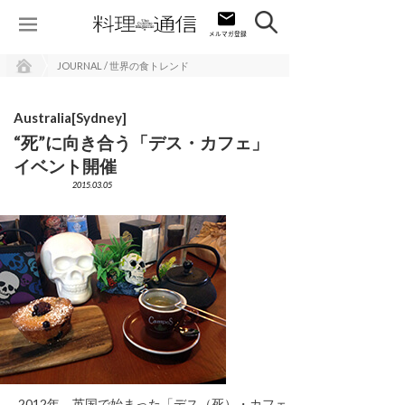
JOURNAL / 世界の食トレンド
Australia[Sydney]
“死”に向き合う「デス・カフェ」
イベント開催
2015.03.05
2012年、英国で始まった「デス（死）・カフェ」。死