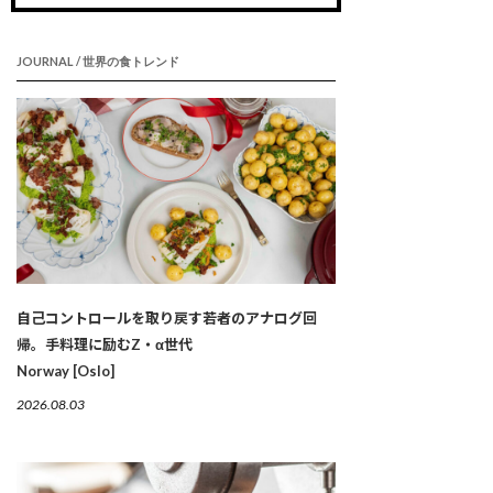
JOURNAL / 世界の食トレンド
自己コントロールを取り戻す若者のアナログ回
帰。手料理に励むZ・α世代
Norway [Oslo]
2026.08.03