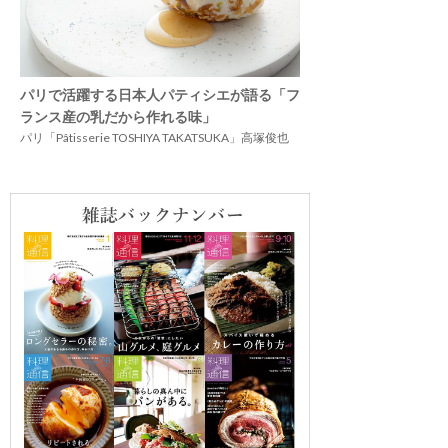
パリで活躍する日本人パティシエが語る「フ
ランス産の乳だから作れる味」
パリ「Pâtisserie TOSHIYA TAKATSUKA」高塚俊也