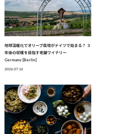
地球温暖化でオリーブ栽培がドイツで始まる？ ３
年後の収穫を目指す老舗ワイナリー
Germany [Berlin]
2026.07.16