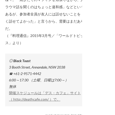
ラウマ話を聞くのはちょっと違和感」などという声も
あるが、参加者全員が友人には話せないことを「明る
く話せてよかった」と言うから、需要はまだありそう
だ。
（『料理通信』2015年3月号／「ワールドトピック
ス」より）
◎ Black Toast
3 Booth Street, Annandale, NSW 2038
☎ +61-2-9571-4442
6:00～17:30 （土曜、日曜は7:00～）
無休
開催スケジュールは「デス・カフェ」サイト
（ http://deathcafe.com/ ）で。