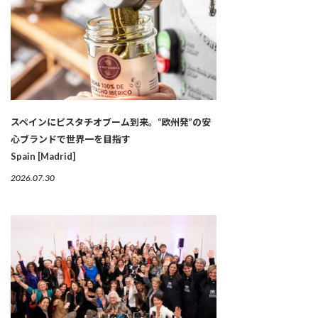
スペインにピスタチオブーム到来。“欧州発”の安
心ブランドで世界一を目指す
Spain [Madrid]
2026.07.30