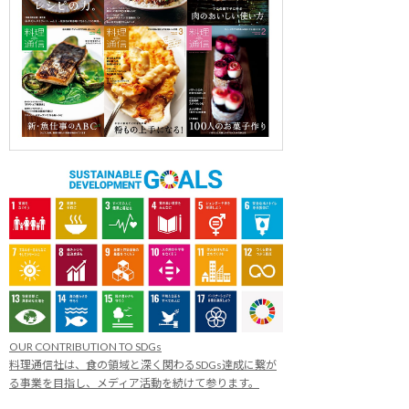
OUR CONTRIBUTION TO SDGs
料理通信社は、食の領域と深く関わるSDGs達成に繋が
る事業を目指し、メディア活動を続けて参ります。