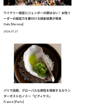
ワイナリー経営にジェンダーの壁はない！女性リ
ーダーの経営力を裏付ける調査結果が発表
Italy [Verona]
2026.07.27
パリで話題。グローバルな感性を堪能するカウン
ターガストロノミー「ビティケス」
France [Paris]