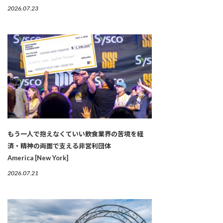
2026.07.23
もう一人で抱えなくていい――飲食業界の苦境を経
済・精神の両面で支える非営利団体
America [New York]
2026.07.21