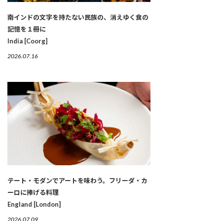
南インドの文字を持たない民族の、消えゆく食の
記憶を１冊に
India [Coorg]
2026.07.16
テート・モダンでアートを味わう。フリーダ・カ
ーロに捧げる料理
England [London]
2026.07.09