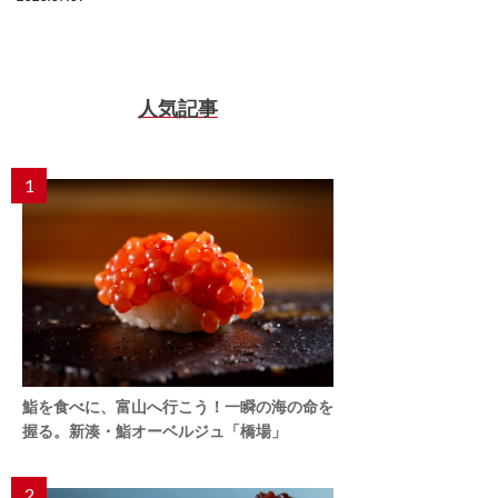
人気記事
1
鮨を食べに、富山へ行こう！一瞬の海の命を
握る。新湊・鮨オーベルジュ「橋場」
2