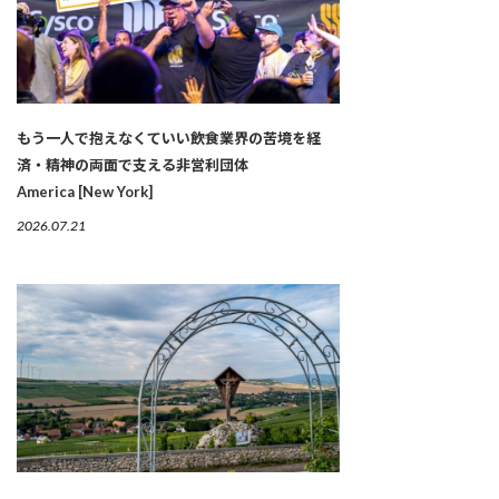
もう一人で抱えなくていい――飲食業界の苦境を経
済・精神の両面で支える非営利団体
America [New York]
2026.07.21