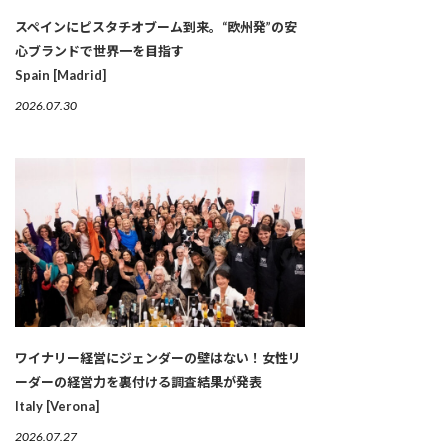
スペインにピスタチオブーム到来。“欧州発”の安
心ブランドで世界一を目指す
Spain [Madrid]
2026.07.30
ワイナリー経営にジェンダーの壁はない！女性リ
ーダーの経営力を裏付ける調査結果が発表
Italy [Verona]
2026.07.27