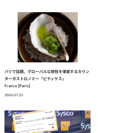
パリで話題。グローバルな感性を堪能するカウン
ターガストロノミー「ビティケス」
France [Paris]
2026.07.23