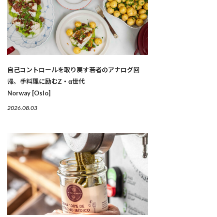
自己コントロールを取り戻す若者のアナログ回
帰。手料理に励むZ・α世代
Norway [Oslo]
2026.08.03