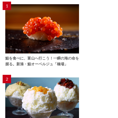
1
鮨を食べに、富山へ行こう！一瞬の海の命を
握る。新湊・鮨オーベルジュ「橋場」
2