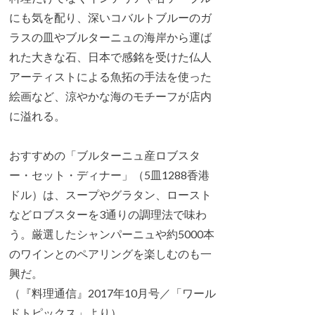
にも気を配り、深いコバルトブルーのガ
ラスの皿やブルターニュの海岸から運ば
れた大きな石、日本で感銘を受けた仏人
アーティストによる魚拓の手法を使った
絵画など、涼やかな海のモチーフが店内
に溢れる。
おすすめの「ブルターニュ産ロブスタ
ー・セット・ディナー」（5皿1288香港
ドル）は、スープやグラタン、ロースト
などロブスターを3通りの調理法で味わ
う。厳選したシャンパーニュや約5000本
のワインとのペアリングを楽しむのも一
興だ。
（『料理通信』2017年10月号／「ワール
ドトピックス」より）