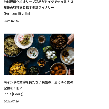
地球温暖化でオリーブ栽培がドイツで始まる？ ３
年後の収穫を目指す老舗ワイナリー
Germany [Berlin]
2026.07.16
南インドの文字を持たない民族の、消えゆく食の
記憶を１冊に
India [Coorg]
2026.07.16