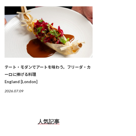
テート・モダンでアートを味わう。フリーダ・カ
ーロに捧げる料理
England [London]
2026.07.09
人気記事