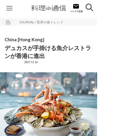
JOURNAL / 世界の食トレンド
China [Hong Kong]
デュカスが手掛ける魚介レストラ
ンが香港に進出
2017.11.16