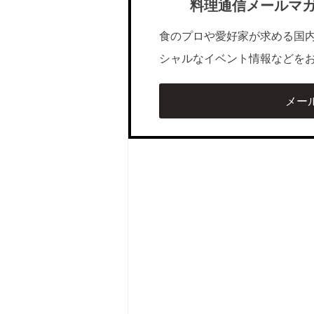
料理通信メールマ
食のプロや愛好家が求める国
シャルなイベント情報などを
メー