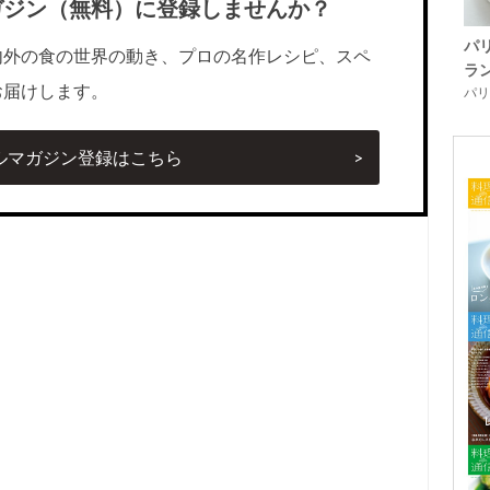
ガジン（無料）に登録しませんか？
パ
内外の食の世界の動き、プロの名作レシピ、スペ
ラ
お届けします。
パリ「
ルマガジン登録はこちら