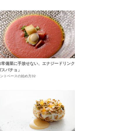
の常備菜に手放せない、エナジードリンク
ガスパチョ」
ントベースの始め方32