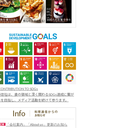
CONTRIBUTION TO SDGs
信社は、食の領域と深く関わるSDGs達成に繋が
業を目指し、メディア活動を続けて参ります。
「会社案内」「About us」更新のお知ら