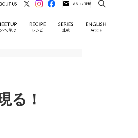
BOUT US
EETUP
RECIPE
SERIES
ENGLISH
食べて学ぶ
レシピ
連載
Article
現る！