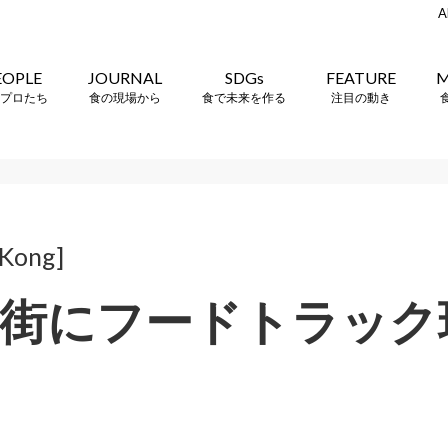
A
EOPLE
JOURNAL
SDGs
FEATURE
M
プロたち
食の現場から
食で未来を作る
注目の動き
 Kong]
街にフードトラック