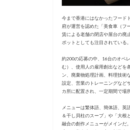
今まで香港にはなかったフードト
府が運営を認めた「美食車（フ
賃による老舗の閉店や屋台の廃
ポットとしても注目されている
約200の応募の中、16台のオ
む）、使用人の雇用創出などを
ン、廃棄物処理計画、料理技術
設定、営業のトレーニングなど
カ所に配置され、一定期間で場
メニューは繁体語、簡体語、英
＆干し貝柱のスープ」や「大根
融合の創作メニューがメインだ