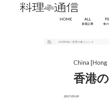
HOME
ALL
P
新着記事
食の
JOURNAL / 世界の食トレンド
China [Hong
香港の
2017.05.09