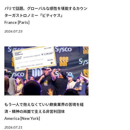
パリで話題。グローバルな感性を堪能するカウン
ターガストロノミー「ビティケス」
France [Paris]
2026.07.23
もう一人で抱えなくていい――飲食業界の苦境を経
済・精神の両面で支える非営利団体
America [New York]
2026.07.21