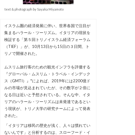
text & photograph by Sayaka Miyamoto
イスラム圏の経済発展に伴い、世界各国で注目が
集まるハラール・ツーリズム。イタリアの現状を
検証する「第５回トリノイスラム経済フォーラム
（TIEF）」が、10月13日から15日の３日間、ト
リノで開催された。
ムスリム旅行客のための観光インフラを評価する
『グローバル・ムスリム・トラベル・インデック
ス（GMTI）』*によれば、2019年には2200億ド
ルの市場が見込まれていたが、その数字が２倍に
なる日は近いと予想されている。そんな中、イタ
リアのハラール・ツーリズムは未発達であるとい
う現状が、トリノ大学の研究チームによって発表
された。
「イタリアは移民の歴史が浅く、人々は慣れてい
ないんです」と分析するのは、スローフード・イ