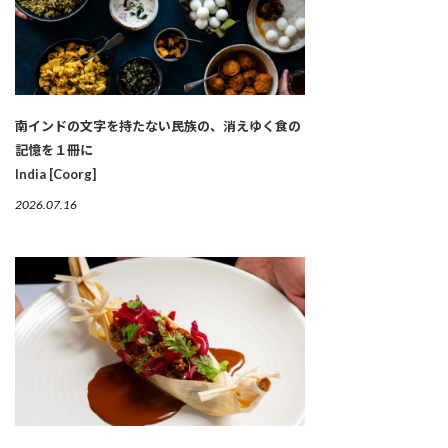
南インドの文字を持たない民族の、消えゆく食の
記憶を１冊に
India [Coorg]
2026.07.16