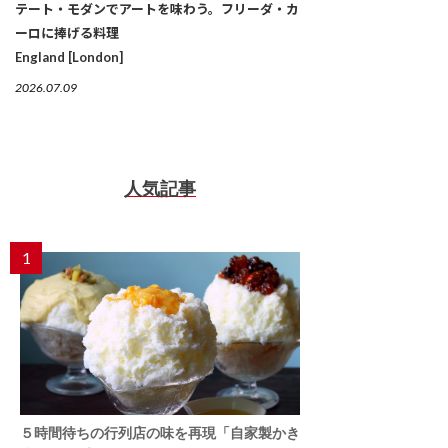
テート・モダンでアートを味わう。フリーダ・カ
ーロに捧げる料理
England [London]
2026.07.09
人気記事
1
５時間待ちの行列店の味を再現「自家製かき