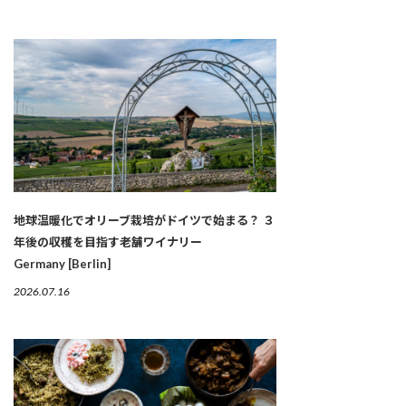
地球温暖化でオリーブ栽培がドイツで始まる？ ３
年後の収穫を目指す老舗ワイナリー
Germany [Berlin]
2026.07.16