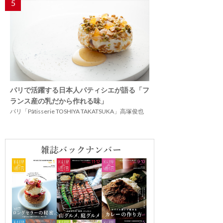
5
パリで活躍する日本人パティシエが語る「フ
ランス産の乳だから作れる味」
パリ「Pâtisserie TOSHIYA TAKATSUKA」高塚俊也