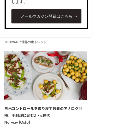
します。
メールマガジン登録はこちら
JOURNAL / 世界の食トレンド
自己コントロールを取り戻す若者のアナログ回
帰。手料理に励むZ・α世代
Norway [Oslo]