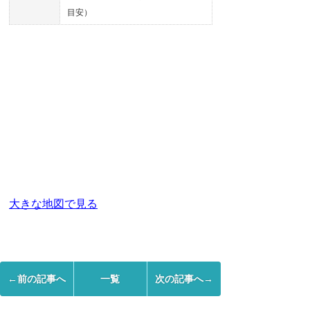
目安）
大きな地図で見る
←前の記事へ
一覧
次の記事へ→