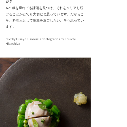
か？
A7 : 歳を重ねても課題を見つけ、それをクリアし続
けることがとても大切だと思っています。だからこ
そ、料理人として生涯を過ごしたい。そう思ってい
ます。
text by Hisayo Kisanuki / photographs by Kouichi
Higashiya