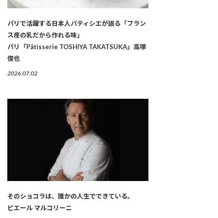
パリで活躍する日本人パティシエが語る「フラン
ス産の乳だから作れる味」
パリ「Pâtisserie TOSHIYA TAKATSUKA」高塚
俊也
2026.07.02
そのショコラは、誰かの人生でできている。
ピエール マルコリーニ