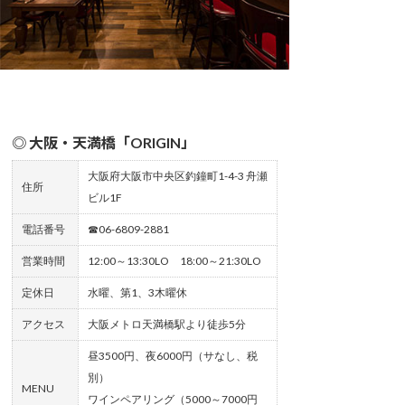
◎ 大阪・天満橋「ORIGIN」
大阪府大阪市中央区釣鐘町1-4-3 舟瀬
住所
ビル1F
電話番号
☎06-6809-2881
営業時間
12:00～13:30LO 18:00～21:30LO
定休日
水曜、第1、3木曜休
アクセス
大阪メトロ天満橋駅より徒歩5分
昼3500円、夜6000円（サなし、税
別）
MENU
ワインペアリング（5000～7000円