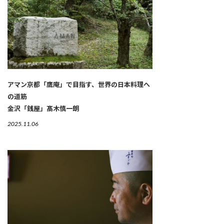
アマン京都「鷹庵」で目指す、世界の日本料理へ
の道筋
金沢「銭屋」髙木慎一朗
2025.11.06