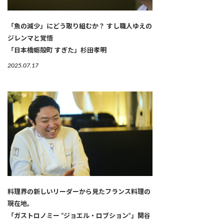
「魚の減少」にどう取り組むか？ すし職人ゆえの
ジレンマと覚悟
「日本橋蛎殻町 すぎた」杉田孝明
2025.07.17
料理界の新しいリーダーから見たフランス料理の
現在地。
「ガストロノミー “ジョエル・ロブション”」関谷