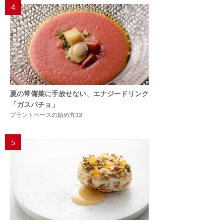
4
夏の常備菜に手放せない、エナジードリンク
「ガスパチョ」
プラントベースの始め方32
5