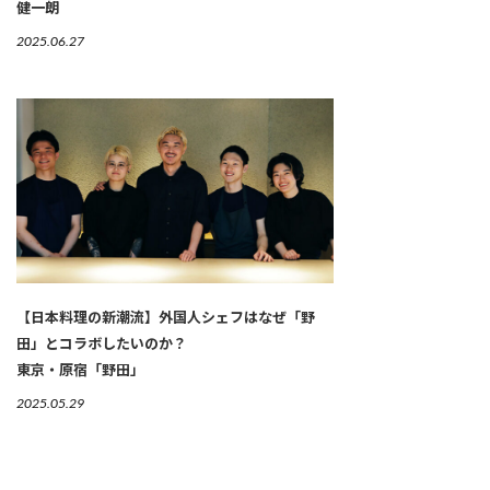
健一朗
2025.06.27
【日本料理の新潮流】外国人シェフはなぜ「野
田」とコラボしたいのか？
東京・原宿「野田」
2025.05.29