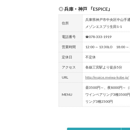
◎ 兵庫・神戸 「ESPICE」
兵庫県神戸市中央区中山手通2-
住所
メゾンエスプリ生田1-1
電話番号
☎078-333-1919
営業時間
12:00 ～ 13:30LO 18:00 ～
定休日
不定休
アクセス
各線三宮駅より徒歩5分
URL
http://espice.meiwa-kobe.jp/
昼3500円～、夜8000円～
MENU
ワインペアリング3種3500
リング3種2500円