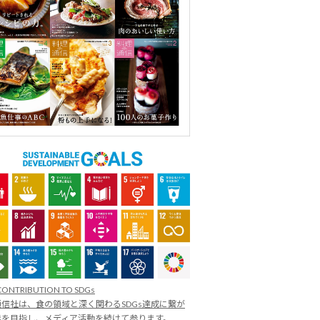
CONTRIBUTION TO SDGs
信社は、食の領域と深く関わるSDGs達成に繋が
業を目指し、メディア活動を続けて参ります。