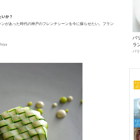
たいか？
ムーランがあった時代の神戸のフレンチシーンを今に蘇らせたい。フラン
パ
ラ
shiya
パリ「