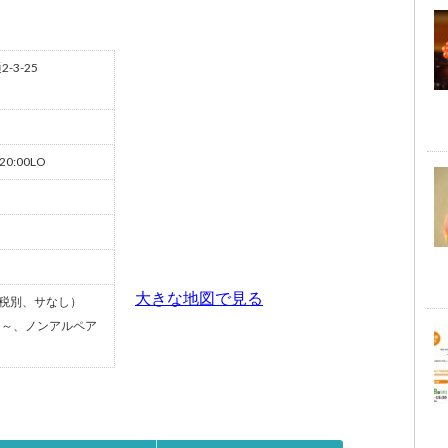
3-25
 20:00LO
大きな地図で見る
（税別、サなし）
円～、ノンアルペア