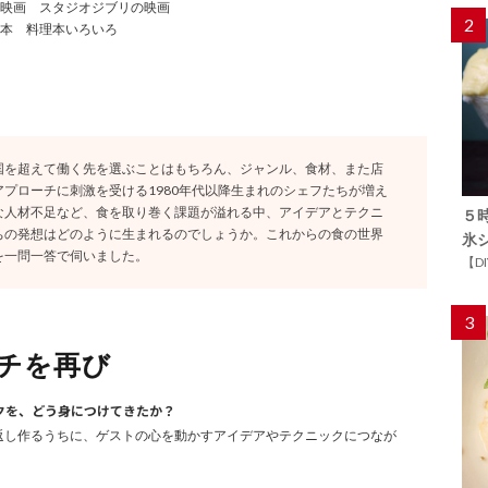
映画 スタジオジブリの映画
2
本 料理本いろいろ
国を超えて働く先を選ぶことはもちろん、ジャンル、食材、また店
プローチに刺激を受ける1980年代以降生まれのシェフたちが増え
な人材不足など、食を取り巻く課題が溢れる中、アイデアとテクニ
５
ちの発想はどのように生まれるのでしょうか。これからの食の世界
氷
を一問一答で伺いました。
【D
3
チを再び
ックを、どう身につけてきたか？
繰り返し作るうちに、ゲストの心を動かすアイデアやテクニックにつなが