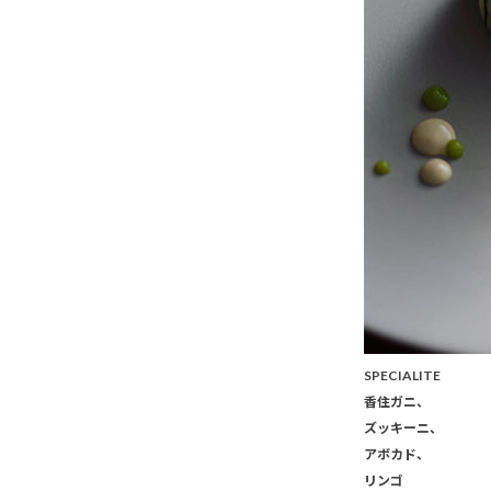
SPECIALITE
香住ガニ、
ズッキーニ、
アボカド、
リンゴ