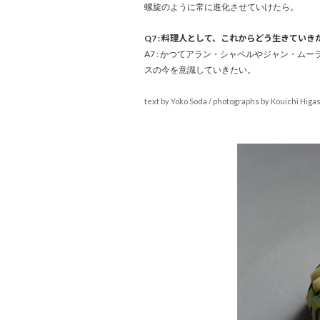
螺旋のように常に進化させていけたら。
Q7 : 料理人として、これからどう生きていき
A7 : かつてアラン・シャペルやジャン・
スの今を意識していきたい。
text by Yoko Soda / photographs by Kouichi Higa