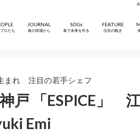
A
EOPLE
JOURNAL
SDGs
FEATURE
M
プロたち
食の現場から
食で未来を作る
注目の動き
降生まれ 注目の若手シェフ
神戸 「ESPICE」 
uki Emi