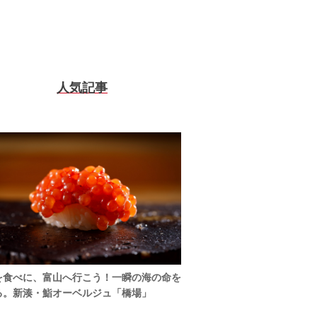
人気記事
を食べに、富山へ行こう！一瞬の海の命を
る。新湊・鮨オーベルジュ「橋場」