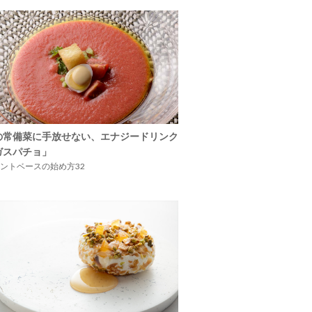
の常備菜に手放せない、エナジードリンク
ガスパチョ」
ントベースの始め方32