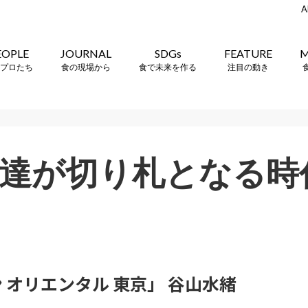
A
EOPLE
JOURNAL
SDGs
FEATURE
M
プロたち
食の現場から
食で未来を作る
注目の動き
達が切り札となる時
 オリエンタル 東京」 谷山水緒