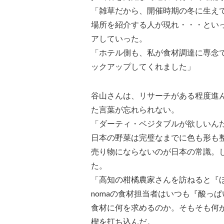
「雑草だから、開催時期の冬に生え
場所を紹介する人が現れ・・・といっ
アしていった。
「ホテル側も、私が食材調達に専念
ックアップしてくれました」
谷山さんは、リサーチがある程度進ん
た言葉が忘れられない。
「ダーティ・ベジタブルが欲しいん
日本の野菜は完璧なまでに色も形も
売り物にならないのが日本の常識。
た。
「高知の柑橘農家さんを訪ねると『
nomaの食材担当者はいつも『酸っ
食材に何を求めるのか。そもそも何
楔を打ち込んだ。