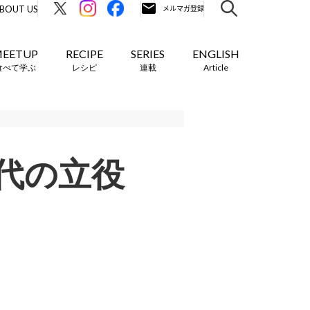
BOUT US
EETUP
RECIPE
SERIES
ENGLISH
食べて学ぶ
レシピ
連載
Article
代の立役