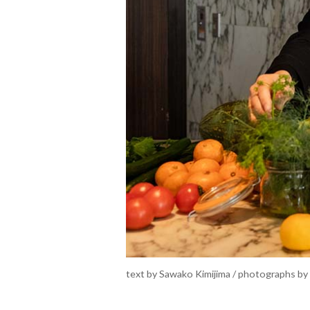
text by Sawako Kimijima / photographs b