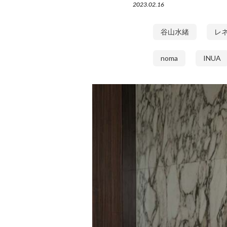
2023.02.16
谷山水緒
レ
noma
INUA