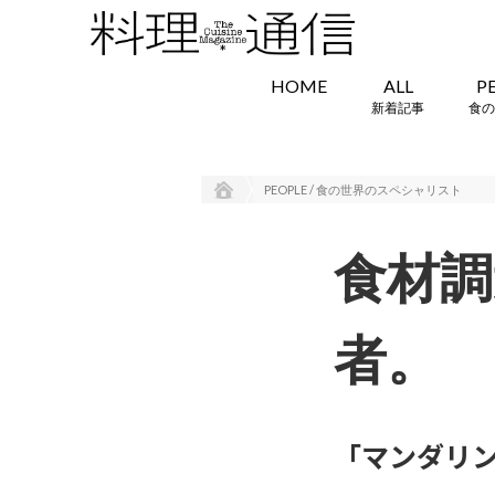
HOME
ALL
P
新着記事
食の
PEOPLE / 食の世界のスペシャリスト
食材調
者。
「マンダリン