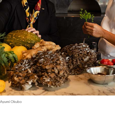
y Ayumi Okubo