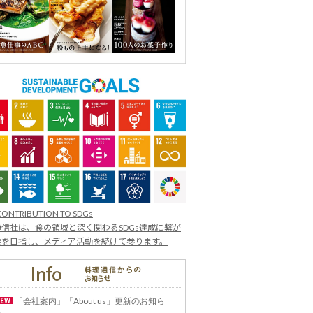
CONTRIBUTION TO SDGs
信社は、食の領域と深く関わるSDGs達成に繋が
業を目指し、メディア活動を続けて参ります。
「会社案内」「About us」更新のお知ら