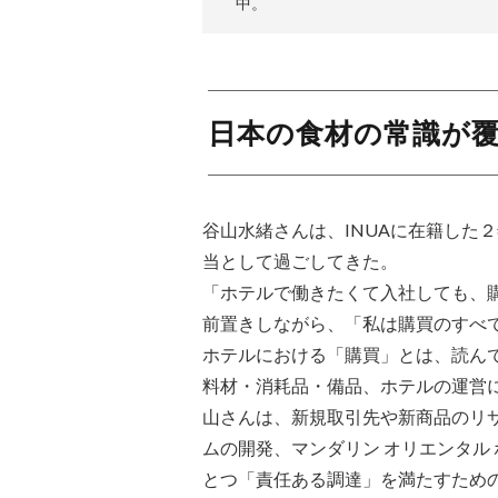
中。
日本の食材の常識が
谷山水緒さんは、INUAに在籍した
当として過ごしてきた。
「ホテルで働きたくて入社しても、
前置きしながら、「私は購買のすべ
ホテルにおける「購買」とは、読ん
料材・消耗品・備品、ホテルの運営
山さんは、新規取引先や新商品のリ
ムの開発、マンダリン オリエンタル
とつ「責任ある調達」を満たすため