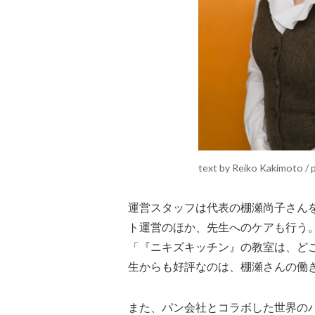
text by Reiko Kakimoto /
運営スタッフは代表の棚瀬尚子さん
ト運営のほか、先生へのケアも行う
「『ニキズキッチン』の教室は、ど
生からも好評なのは、棚瀬さんの働
また、パン会社とコラボした世界の