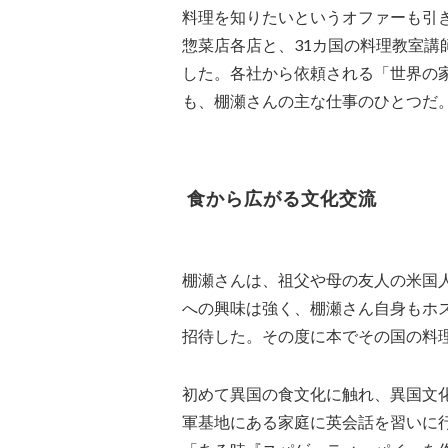
料理を知りたいというオファーも引き
惣菜店各店と、31カ国の料理教室
した。各社から依頼される「世界の
も、棚瀬さんの主な仕事のひとつだ
食から広がる文化交流
棚瀬さんは、祖父や母の友人の米国
への興味は強く、棚瀬さん自身もホ
招待した。その度に本でその国の料
初めて異国の食文化に触れ、異国文
軍基地にある家庭に英会話を習いに