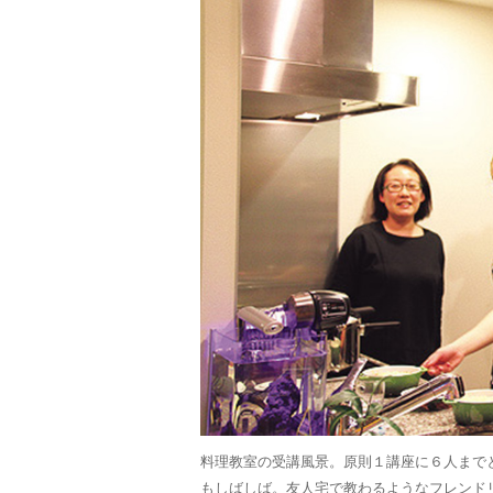
料理教室の受講風景。原則１講座に６人まで
もしばしば。友人宅で教わるようなフレンド