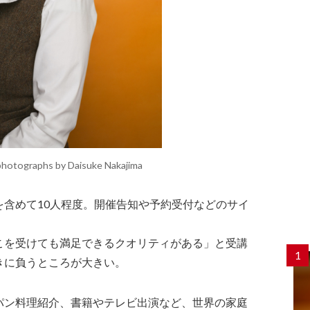
 photographs by Daisuke Nakajima
を含めて10人程度。開催告知や予約受付などのサイ
。
こを受けても満足できるクオリティがある」と受講
1
きに負うところが大きい。
パン料理紹介、書籍やテレビ出演など、世界の家庭