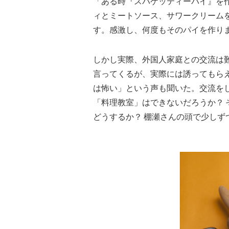
「ある時『スパゲッティーパイ』を
ィとミートソース、サワークリーム
す。感激し、何度もそのパイを作り
しかし実際、外国人家庭との交流は
言ってくるが、実際には誘ってもら
は怖い」という声も聞いた。交流を
「料理教室」はできないだろうか？
どうするか？ 棚瀬さんの頭で少しず