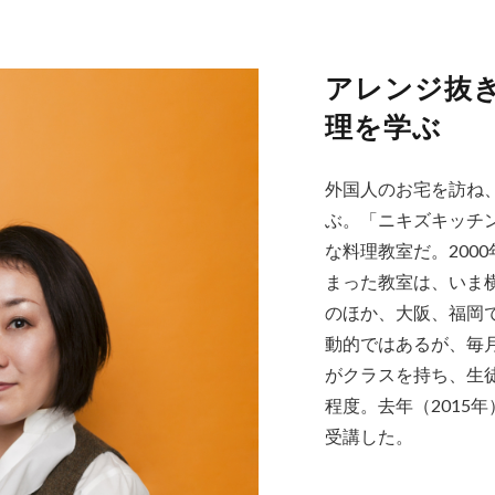
アレンジ抜
理を学ぶ
外国人のお宅を訪ね
ぶ。「ニキズキッチ
な料理教室だ。200
まった教室は、いま
のほか、大阪、福岡
動的ではあるが、毎月
がクラスを持ち、生徒
程度。去年（2015年
受講した。