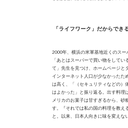
「ライフワーク」だからでき
2000年、横浜の米軍基地近くのス
「あとはスーパーで買い物をしてい
て」先生を見つけ、ホームページと
インターネット人口が少なかったた
は高く、「（セキュリティなどの）
はよかった」と振り返る。出す料理
メリカのお菓子は甘すぎるから、砂
す。『それでは私の国の料理を教え
と。以来、日本人向きに味を変えな