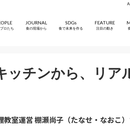
A
EOPLE
JOURNAL
SDGs
FEATURE
M
プロたち
食の現場から
食で未来を作る
注目の動き
キッチンから、リアル
理教室運営 棚瀬尚子（たなせ・なおこ）