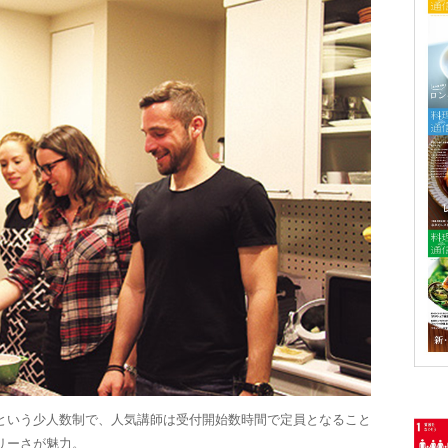
という少人数制で、人気講師は受付開始数時間で定員となること
リーさが魅力。