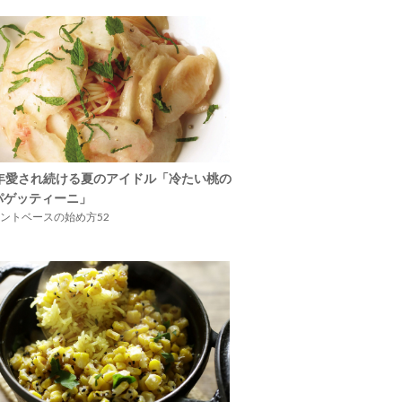
5年愛され続ける夏のアイドル「冷たい桃の
パゲッティーニ」
ントベースの始め方52