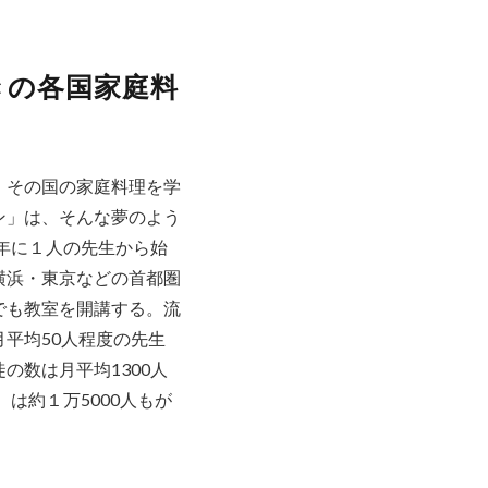
きの各国家庭料
、その国の家庭料理を学
ン」は、そんな夢のよう
0年に１人の先生から始
横浜・東京などの首都圏
でも教室を開講する。流
平均50人程度の先生
の数は月平均1300人
）は約１万5000人もが