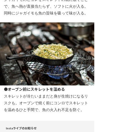
で、魚へ熱が直接当たらず、ソフトに火が入る。
同時にジャガイモも魚の旨味を吸って味が入る。
●オーブン前にスキレットを温める
スキレットが冷たいままだと身が生焼けになるリ
スクも。オーブンで焼く前にコンロでスキレット
を温めるひと手間で、魚の火入れ不足を防ぐ。
Instaライブのお知らせ