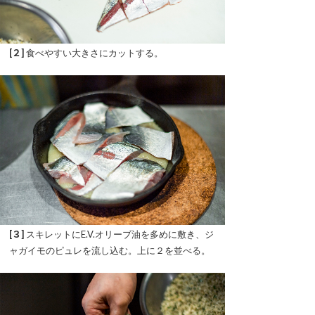
[２]
食べやすい大きさにカットする。
[３]
スキレットにE.V.オリーブ油を多めに敷き、ジ
ャガイモのピュレを流し込む。上に２を並べる。