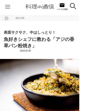
RECIPE
表面サクサク、中はしっとり！
魚好きシェフに教わる「アジの香
草パン粉焼き」
2022.05.30