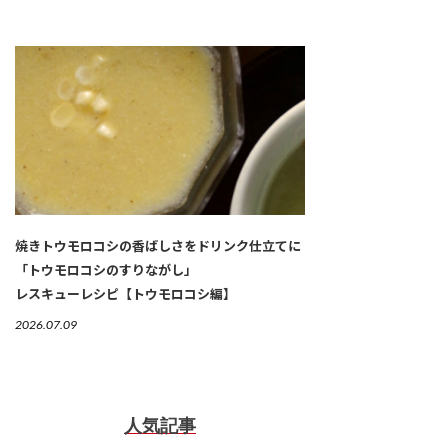
焼きトウモロコシの香ばしさをドリンク仕立てに
「トウモロコシのすりながし」
レスキューレシピ【トウモロコシ編】
2026.07.09
人気記事