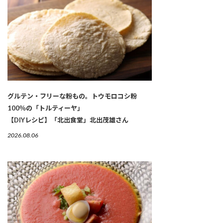
グルテン・フリーな粉もの。トウモロコシ粉
100％の「トルティーヤ」
【DIYレシピ】「北出食堂」北出茂雄さん
2026.08.06