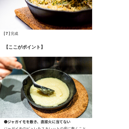
[７]
完成
【ここがポイント】
●ジャガイモを敷き、直接火に当てない
ジャガイモのピュレをスキレットの底に敷くこと