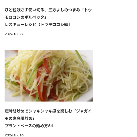
ひと粒残さず使い切る、三方よしのつまみ「トウ
モロコシのポルペッタ」
レスキューレシピ【トウモロコシ編】
2026.07.21
短時間炒めでシャキシャキ感を楽しむ「ジャガイ
モの家庭風炒め」
プラントベースの始め方64
2026.07.16