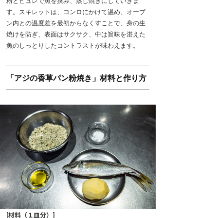
粉とピュレで魚を挟み、蒸し焼きにしていきま
す。スキレットは、コンロにかけて温め、オーブ
ン内との温度差を最初からなくすことで、身の生
焼けを防ぎ、表面はサクサク、中は旨味を湛えた
魚のしっとりしたコントラストが味わえます。
「アジの香草パン粉焼き」材料と作り方
[材料（１皿分）]