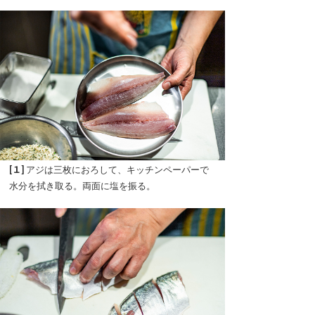
[１]
アジは三枚におろして、キッチンペーパーで
水分を拭き取る。両面に塩を振る。