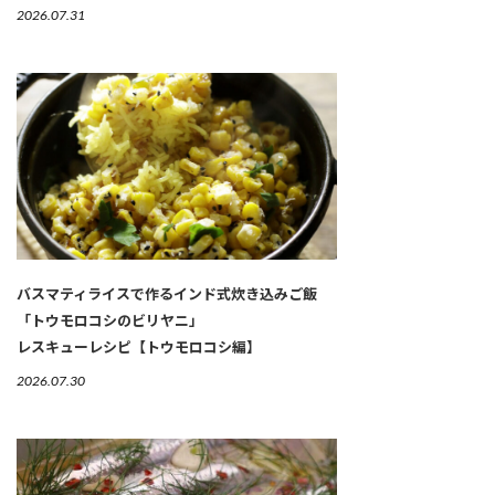
2026.07.31
バスマティライスで作るインド式炊き込みご飯
「トウモロコシのビリヤニ」
レスキューレシピ【トウモロコシ編】
2026.07.30