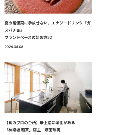
夏の常備菜に手放せない、エナジードリンク「ガ
スパチョ」
プラントベースの始め方32
2026.08.06
【食のプロの台所】最上階に楽園がある
「神楽坂 和茶」店主 塚田玲実