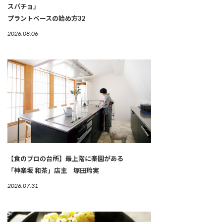
スパチョ」
プラントベースの始め方32
2026.08.06
【食のプロの台所】最上階に楽園がある
「神楽坂 和茶」店主 塚田玲実
2026.07.31