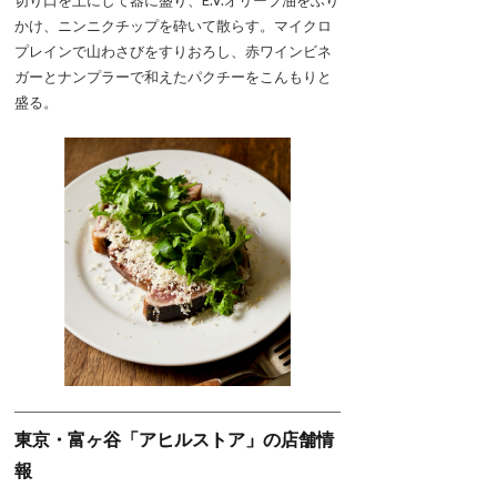
切り口を上にして器に盛り、E.V.オリーブ油をふり
かけ、ニンニクチップを砕いて散らす。マイクロ
プレインで山わさびをすりおろし、赤ワインビネ
ガーとナンプラーで和えたパクチーをこんもりと
盛る。
東京・富ヶ谷「アヒルストア」の店舗情
報