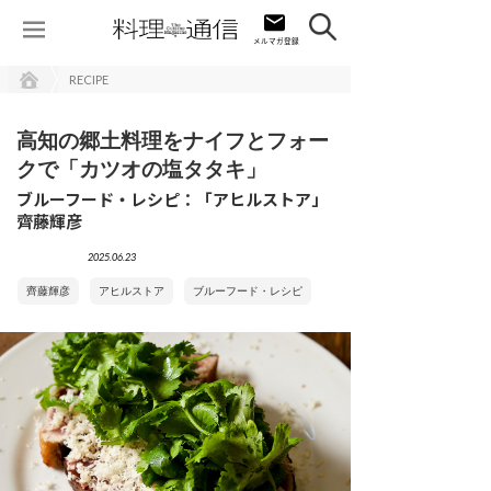
RECIPE
高知の郷土料理をナイフとフォー
クで「カツオの塩タタキ」
ブルーフード・レシピ：「アヒルストア」
齊藤輝彦
2025.06.23
齊藤輝彦
アヒルストア
ブルーフード・レシピ