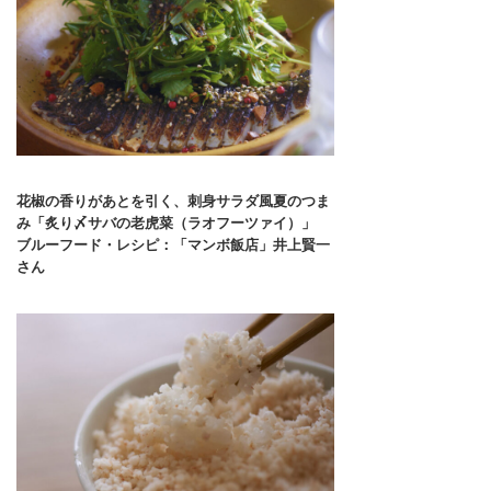
花椒の香りがあとを引く、刺身サラダ風夏のつま
み「炙り〆サバの老虎菜（ラオフーツァイ）」
ブルーフード・レシピ：「マンボ飯店」井上賢一
さん