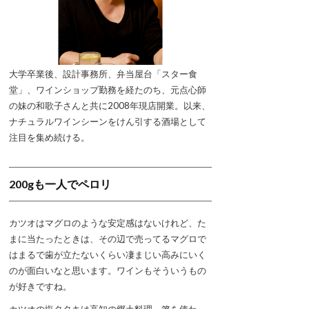
大学卒業後、設計事務所、弁当屋台「スター食
堂」、ワインショップ勤務を経たのち、元点心師
の妹の和歌子さんと共に2008年現店開業。以来、
ナチュラルワインシーンをけん引する酒場として
注目を集め続ける。
200gも一人でペロリ
カツオはマグロのような安定感はないけれど、た
まに当たったときは、その辺で売ってるマグロで
はまるで歯が立たないくらい凄まじい高みにいく
のが面白いなと思います。ワインもそういうもの
が好きですね。