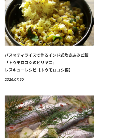
バスマティライスで作るインド式炊き込みご飯
「トウモロコシのビリヤニ」
レスキューレシピ【トウモロコシ編】
2026.07.30