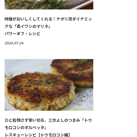
時間がおいしくしてくれる！ナポリ流ダイナミッ
クな「真イワシのマリネ」
パワーオフ・レシピ
2026.07.24
ひと粒残さず使い切る、三方よしのつまみ「トウ
モロコシのポルペッタ」
レスキューレシピ【トウモロコシ編】