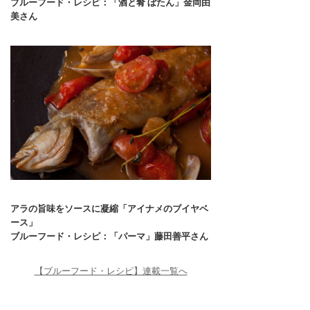
ブルーフード・レシピ：「酒と肴 ぼたん」金岡由
美さん
アラの旨味をソースに凝縮「アイナメのブイヤベ
ース」
ブルーフード・レシピ：「パーマ」藤田善平さん
【ブルーフード・レシピ】連載一覧へ