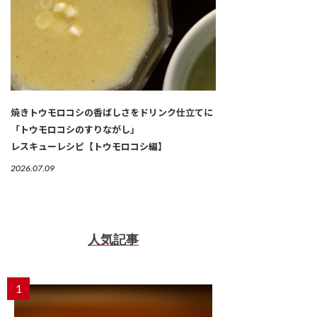
焼きトウモロコシの香ばしさをドリンク仕立てに
「トウモロコシのすりながし」
レスキューレシピ【トウモロコシ編】
2026.07.09
人気記事
1