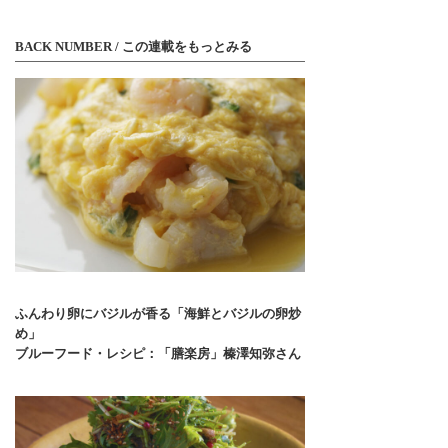
BACK NUMBER / この連載をもっとみる
ふんわり卵にバジルが香る「海鮮とバジルの卵炒
め」
ブルーフード・レシピ：「膳楽房」榛澤知弥さん