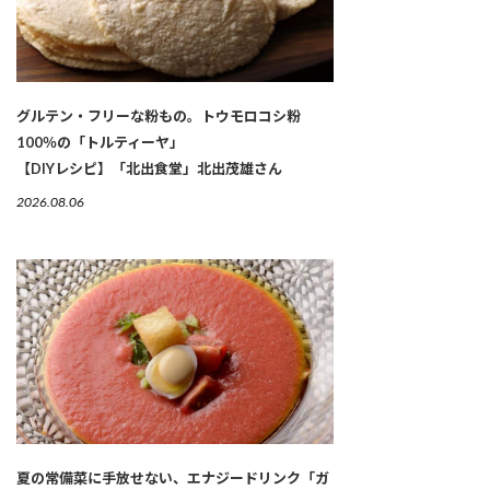
グルテン・フリーな粉もの。トウモロコシ粉
100％の「トルティーヤ」
【DIYレシピ】「北出食堂」北出茂雄さん
2026.08.06
夏の常備菜に手放せない、エナジードリンク「ガ