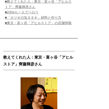
■教えてくれた人：東京・富ヶ谷「アヒルス
トア」齊藤輝彦さん
■200gも一人でペロリ
■「カツオの塩タタキ」材料と作り方
■東京・富ヶ谷「アヒルストア」の店舗情報
教えてくれた人：東京・富ヶ谷「アヒル
ストア」齊藤輝彦さん