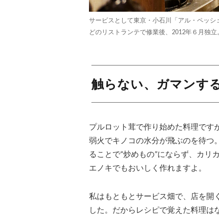
サービスとして東京・小石川「アル・ペッシ
どのリストランテで修業後、2012年６月独
触らない、ガマンす
プルロット茸で作り始めた料理です
弱火でキノコの水分が飛ぶのを待つ
ることで“炒めもの”にならず、カリ
エノキでもおいしく作れますよ。
私はもともとサービス畑で、店を開
した。だからレシピで覚えた料理は