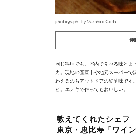
photographs by Masahiro Goda
連
同じ料理でも、屋内で食べる味とま
力。現地の産直市や地元スーパーで
わえるのもアウトドアの醍醐味です
ピ。エノキで作ってもおいしい。
教えてくれたシェフ
東京・恵比寿「ワイ