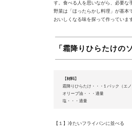
す。食べる人を思いながら、必要な
野菜は「ほったらかし料理」が基本
おいしくなる味を探って作っていま
「霜降りひらたけの
【材料】
霜降りひらたけ・・・1 パック（エ
オリーブ油・・・適量
塩・・・適量
【１】冷たいフライパンに並べる