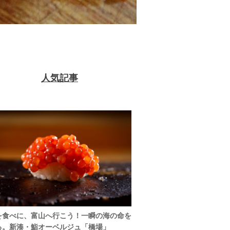
人気記事
を食べに、富山へ行こう！一瞬の海の命を
る。新湊・鮨オーベルジュ「橋場」