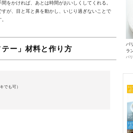
手間をかければ、あとは時間がおいしくしてくれる。
ですが、目と耳と鼻を動かし、いじり過ぎないことで
す。
パ
ソテー」材料と作り方
ラ
パリ「
ノキでも可）