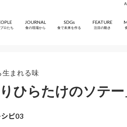
A
EOPLE
JOURNAL
SDGs
FEATURE
M
プロたち
食の現場から
食で未来を作る
注目の動き
ら生まれる味
りひらたけのソテー
シピ03