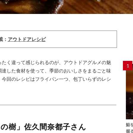
載：
アウトドアレシピ
ったく違って感じられるのが、アウトドアグルメの魅
1
調達した食材を使って、季節のおいしさをまるごと味
。今回のレシピはフライパン一つ、包丁いらずのレシ
鮨
ンの樹」佐久間奈都子さん
握