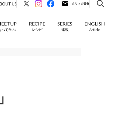
BOUT US
EETUP
RECIPE
SERIES
ENGLISH
食べて学ぶ
レシピ
連載
Article
」