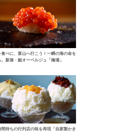
を食べに、富山へ行こう！一瞬の海の命を
る。新湊・鮨オーベルジュ「橋場」
時間待ちの行列店の味を再現「自家製かき