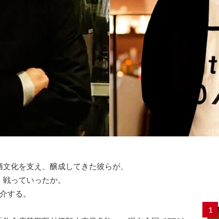
酒文化を支え、醸成してきた彼らが、
、戦っていったか。
紹介する。
1