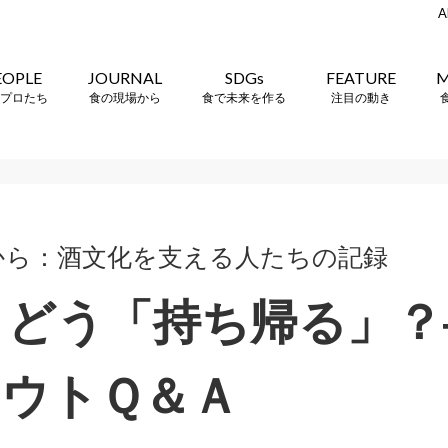
A
EOPLE
JOURNAL
SDGs
FEATURE
M
プロたち
食の現場から
食で未来を作る
注目の動き
から：酒文化を支える人たちの記録
.2 どう「持ち帰る」
ウトＱ＆Ａ