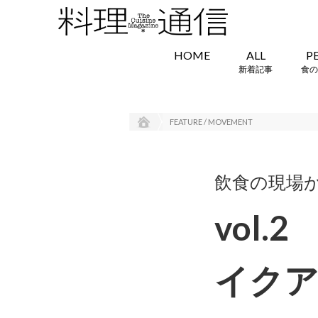
HOME
ALL
P
新着記事
食の
FEATURE / MOVEMENT
飲食の現場
vol
イクア