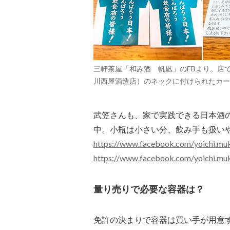
三軒茶屋「和み酒 帆凪」のFBより。店
川西屋酒造店）のネックに付けられたカー
武笠さんも、家で実践できる日本酒の
中。小瓶は小さい分、飲み手も扱い
https://www.facebook.com/yoichi.m
https://www.facebook.com/yoichi.m
量り売りで必要な容器は？
免許の決まりで容器は買い手が用意