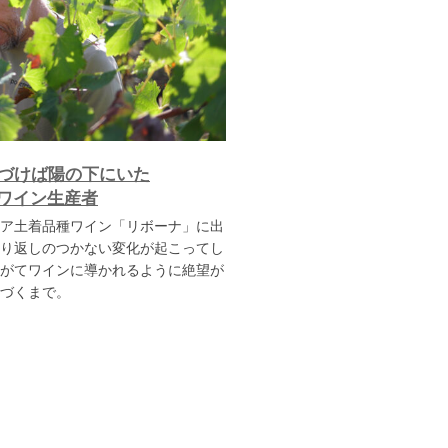
づけば陽の下にいた
種ワイン生産者
ア土着品種ワイン「リボーナ」に出
り返しのつかない変化が起こってし
がてワインに導かれるように絶望が
づくまで。