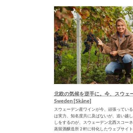
北欧の気候を逆手に。今、スウェ
Sweden [Skåne]
スウェーデン産ワインが今、頑張っている
は実力、知名度共に及ばないが、追い越し
しをするのが、スウェーデン北西スコーネ
蒸留酒醸造所２軒に特化したウェブサイト「