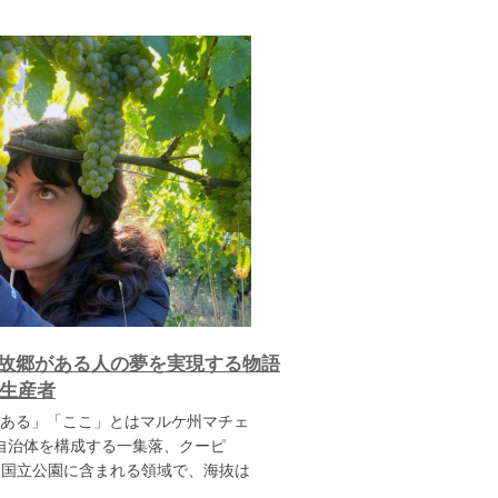
故郷がある人の夢を実現する物語
ン生産者
ある」「ここ」とはマルケ州マチェ
う自治体を構成する一集落、クーピ
ーニ国立公園に含まれる領域で、海抜は