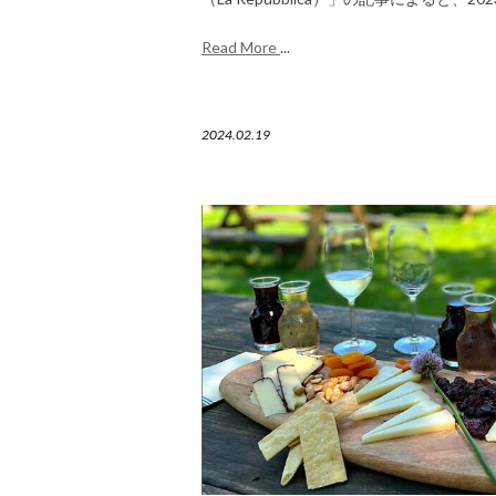
Read More
...
2024.02.19