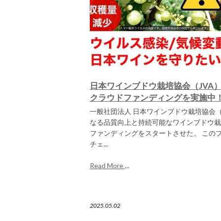
日本ワインブドウ栽培協会（JVA
クラウドファンディングを実施中
一般社団法人 日本ワインブドウ栽培協会（
なる品質向上と持続可能なワインブドウ栽
ファンディングをスタートさせた。 この
チェ...
Read More
...
2025.05.02