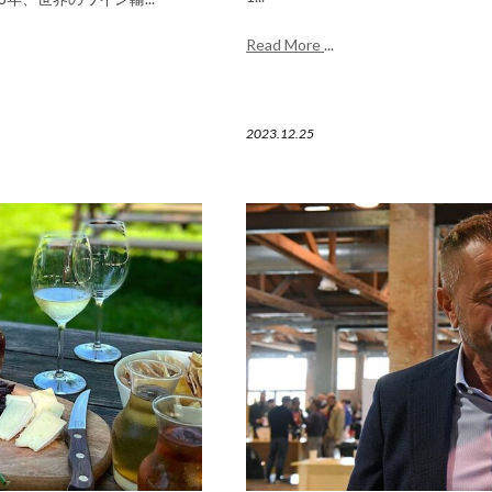
Read More
...
2023.12.25