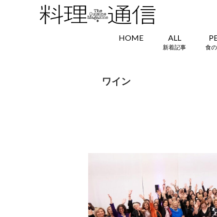
HOME
ALL
P
新着記事
食の
ワイン