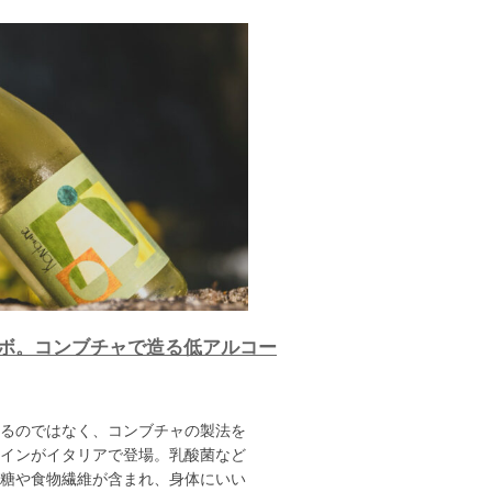
ボ。コンブチャで造る低アルコー
るのではなく、コンブチャの製法を
インがイタリアで登場。乳酸菌など
糖や食物繊維が含まれ、身体にいい