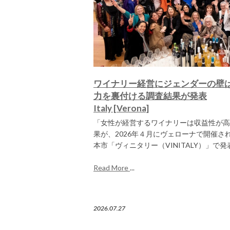
ワイナリー経営にジェンダーの壁
力を裏付ける調査結果が発表
Italy [Verona]
「女性が経営するワイナリーは収益性が高
果が、2026年４月にヴェローナで開催さ
本市「ヴィニタリー（VINITALY）」で発表
Read More
...
2026.07.27