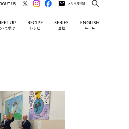
BOUT US
EETUP
RECIPE
SERIES
ENGLISH
食べて学ぶ
レシピ
連載
Article