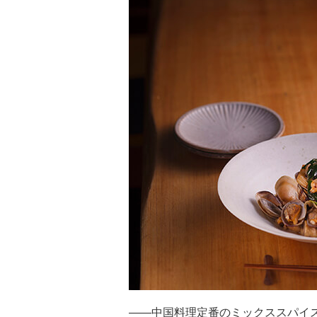
――中国料理定番のミックススパイ