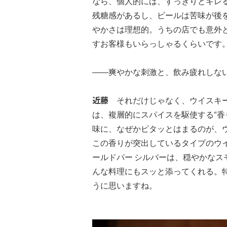
なら、個人的には、すっきりとキレ
残糖感があるし、ビールは苦味が後
やかさは理想的。うちの店でも意外
すお客様もいらっしゃるくらいです
――爽やかな刺激と、飲み疲れしな
近藤
それだけじゃなく、ウイスキー
は、複層的にスパイスを駆使する“香
味に、なぜかピタッとはまるのが、
この香りが突出しているタイプのウ
ールドパー シルバーは、穏やかな
んな料理にもスッと添ってくれる。
うに思いますね。