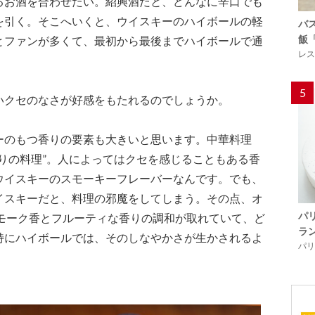
るお酒を合わせたい。紹興酒だと、どんなに辛口でも
を引く。そこへいくと、ウイスキーのハイボールの軽
バ
飯
とファンが多くて、最初から最後までハイボールで通
レス
。
5
いクセのなさが好感をもたれるのでしょうか。
のもつ香りの要素も大きいと思います。中華料理
りの料理”。人によってはクセを感じることもある香
ウイスキーのスモーキーフレーバーなんです。でも、
イスキーだと、料理の邪魔をしてしまう。その点、オ
パ
スモーク香とフルーティな香りの調和が取れていて、ど
ラ
特にハイボールでは、そのしなやかさが生かされるよ
パリ「