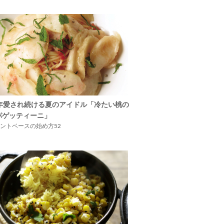
5年愛され続ける夏のアイドル「冷たい桃の
パゲッティーニ」
ントベースの始め方52