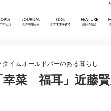
A
EOPLE
JOURNAL
SDGs
FEATURE
M
プロたち
食の現場から
食で未来を作る
注目の動き
フタイムオールドパーのある暮らし
.3「幸菜 福耳」近藤