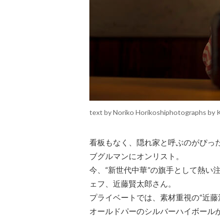
text by Noriko Horikoshiphotographs by 
看板もなく、隠れ家と呼ぶのがぴっ
ブグルマンにオンリスト。
今、“新世代中華”の旗手として熱い
ェフ、近藤賢太郎さん。
プライベートでは、素材重視の“近藤
オールドパーのシルバーハイボール