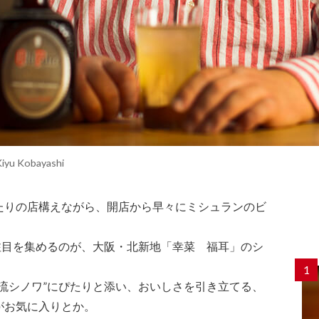
Kiyu Kobayashi
たりの店構えながら、開店から早々にミシュランのビ
注目を集めるのが、大阪・北新地「幸菜 福耳」のシ
1
流シノワ”にぴたりと添い、おいしさを引き立てる、
がお気に入りとか。