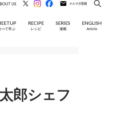
BOUT US
EETUP
RECIPE
SERIES
ENGLISH
食べて学ぶ
レシピ
連載
Article
賢太郎シェフ