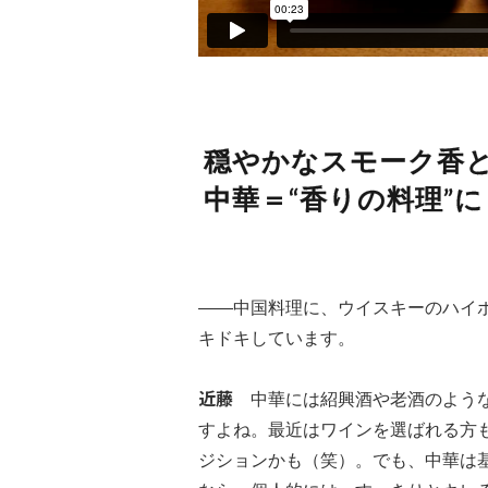
穏やかなスモーク香
中華＝“香りの料理”
――中国料理に、ウイスキーのハイ
キドキしています。
近藤
中華には紹興酒や老酒のような
すよね。最近はワインを選ばれる方
ジションかも（笑）。でも、中華は