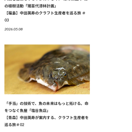
の植樹活動「猪苗代漆林計画」
【福島】中田英寿のクラフト生産者を巡る旅 ＃
03
2026.05.08
「手当」の技術で、魚の未来はもっと拓ける。命
をつなぐ魚屋「塩谷魚店」
【青森】中田英寿が案内する、クラフト生産者を
巡る旅＃02