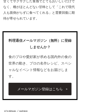
甘くてサクサクした食感でとてもおいしいだけで
なく、種がほとんどない甘柿として「これで現代
人も面倒がらずに食べてくれる」と需要回復に期
待が寄せられています。
料理通信メールマガジン（無料）に登録
しませんか？
食のプロや愛好家が求める国内外の食の
世界の動き、プロの名作レシピ、スペシ
ャルなイベント情報などをお届けしま
す。
メールマガジン登録はこちら
JOURNAL / JAPAN