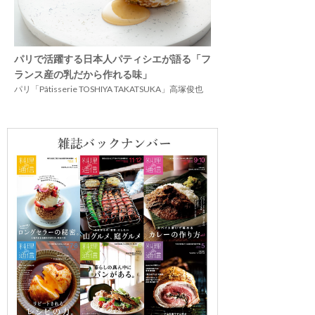
パリで活躍する日本人パティシエが語る「フ
ランス産の乳だから作れる味」
パリ「Pâtisserie TOSHIYA TAKATSUKA」高塚俊也