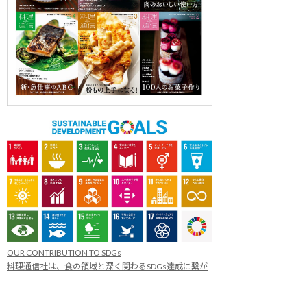
OUR CONTRIBUTION TO SDGs
料理通信社は、食の領域と深く関わるSDGs達成に繋が
る事業を目指し、メディア活動を続けて参ります。