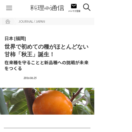
JOURNAL / JAPAN
日本 [福岡]
世界で初めての種がほとんどない
甘柿「秋王」誕生！
在来種を守ることと新品種への挑戦が未来
をつくる
2016.06.25