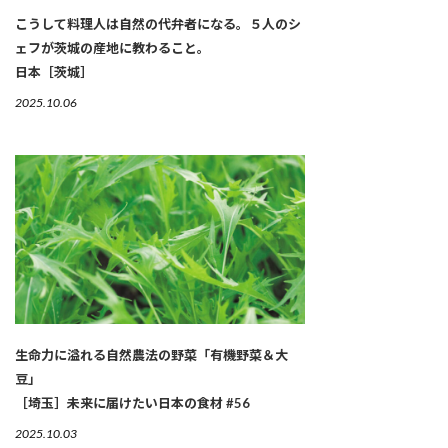
こうして料理人は自然の代弁者になる。５人のシ
ェフが茨城の産地に教わること。
日本［茨城］
2025.10.06
生命力に溢れる自然農法の野菜「有機野菜＆大
豆」
［埼玉］未来に届けたい日本の食材 #56
2025.10.03