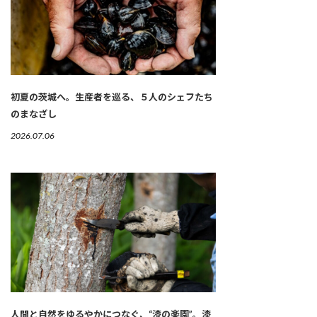
初夏の茨城へ。生産者を巡る、５人のシェフたち
のまなざし
2026.07.06
人間と自然をゆるやかにつなぐ、“漆の楽園”。漆