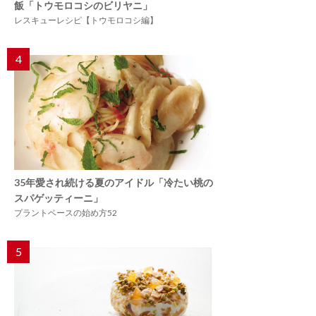
飯「トウモロコシのビリヤニ」
レスキューレシピ【トウモロコシ編】
4
35年愛され続ける夏のアイドル「冷たい桃の
スパゲッティーニ」
プラントベースの始め方52
5