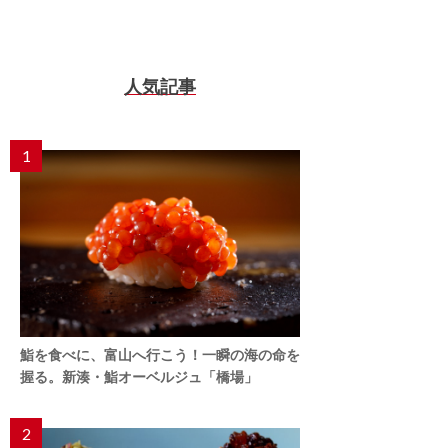
人気記事
1
鮨を食べに、富山へ行こう！一瞬の海の命を
握る。新湊・鮨オーベルジュ「橋場」
2