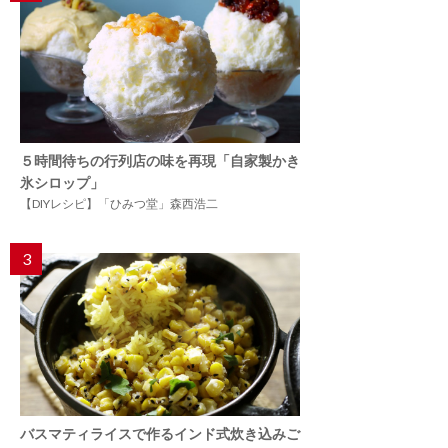
５時間待ちの行列店の味を再現「自家製かき
氷シロップ」
【DIYレシピ】「ひみつ堂」森西浩二
3
バスマティライスで作るインド式炊き込みご