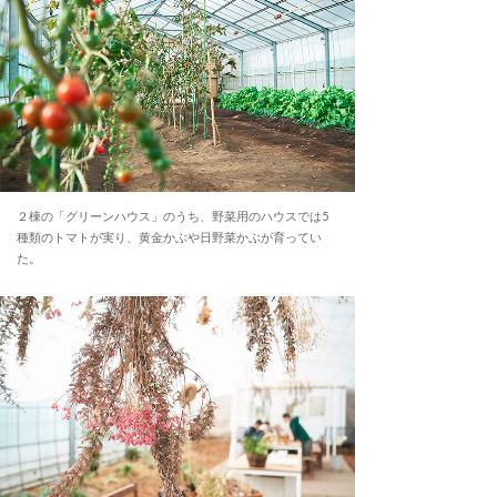
２棟の「グリーンハウス」のうち、野菜用のハウスでは5
種類のトマトが実り、黄金かぶや日野菜かぶが育ってい
た。