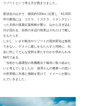
リゾートという考え方が固まりました」
那須岳の山すそ、標高約500mに位置し、42,000
坪の敷地には、コナラ、ミズナラ、イヌシデとい
った天然の落葉紅葉樹林が繁り、山から注ぎ込む
川が流れる。自然の水辺の情景はそれだけで癒し
をもたらす。
しかし、いまや観光やリゾートの質的変化は無視
できない。ゲストに癒しをもたらすと同時に、社
会に対してどんな役割を果たすのかが求められる
時代である。
「当初から循環型の有機農法で栽培に取り組みた
いと考えていましたが、成澤さんの農業への思い
や世界観に共感と感銘を受けて、イメージが膨ら
んでいきました」