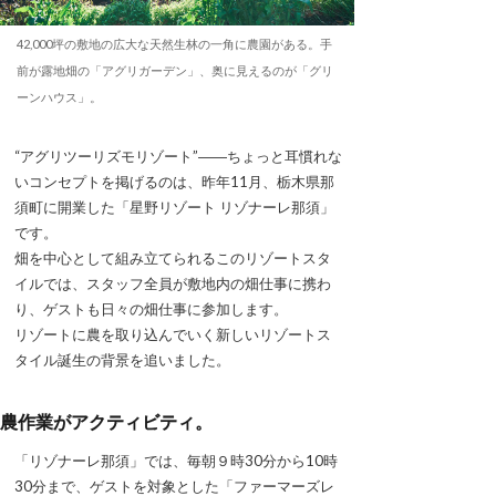
42,000坪の敷地の広大な天然生林の一角に農園がある。手
前が露地畑の「アグリガーデン」、奥に見えるのが「グリ
ーンハウス」。
“アグリツーリズモリゾート”――ちょっと耳慣れな
いコンセプトを掲げるのは、昨年11月、栃木県那
須町に開業した「星野リゾート リゾナーレ那須」
です。
畑を中心として組み立てられるこのリゾートスタ
イルでは、スタッフ全員が敷地内の畑仕事に携わ
り、ゲストも日々の畑仕事に参加します。
リゾートに農を取り込んでいく新しいリゾートス
タイル誕生の背景を追いました。
農作業がアクティビティ。
「リゾナーレ那須」では、毎朝９時30分から10時
30分まで、ゲストを対象とした「ファーマーズレ