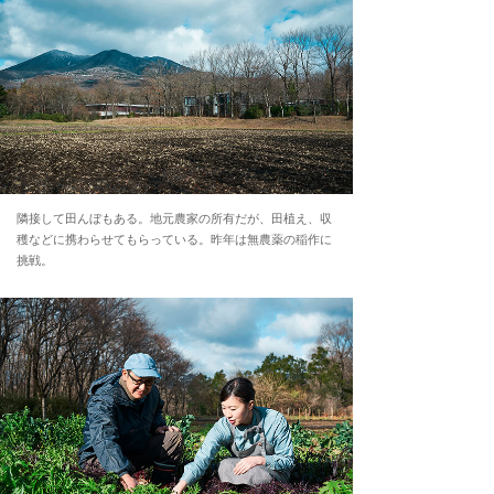
隣接して田んぼもある。地元農家の所有だが、田植え、収
穫などに携わらせてもらっている。昨年は無農薬の稲作に
挑戦。