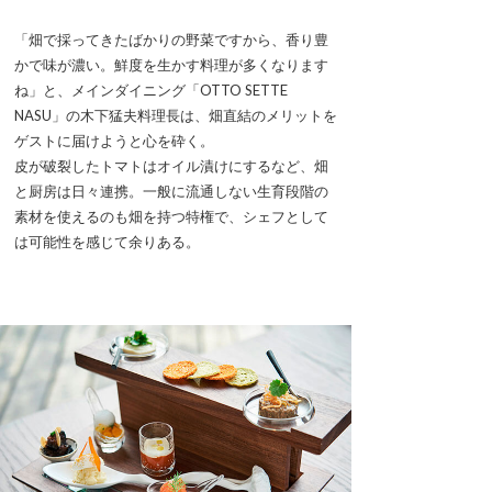
「畑で採ってきたばかりの野菜ですから、香り豊
かで味が濃い。鮮度を生かす料理が多くなります
ね」と、メインダイニング「OTTO SETTE
NASU」の木下猛夫料理長は、畑直結のメリットを
ゲストに届けようと心を砕く。
皮が破裂したトマトはオイル漬けにするなど、畑
と厨房は日々連携。一般に流通しない生育段階の
素材を使えるのも畑を持つ特権で、シェフとして
は可能性を感じて余りある。