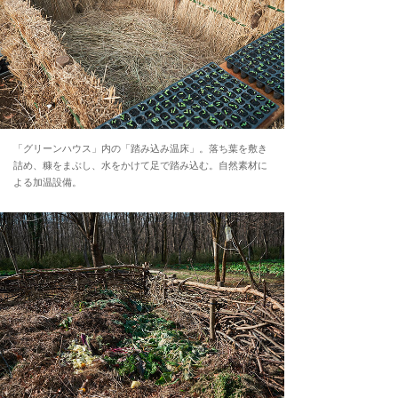
「グリーンハウス」内の「踏み込み温床」。落ち葉を敷き
詰め、糠をまぶし、水をかけて足で踏み込む。自然素材に
よる加温設備。