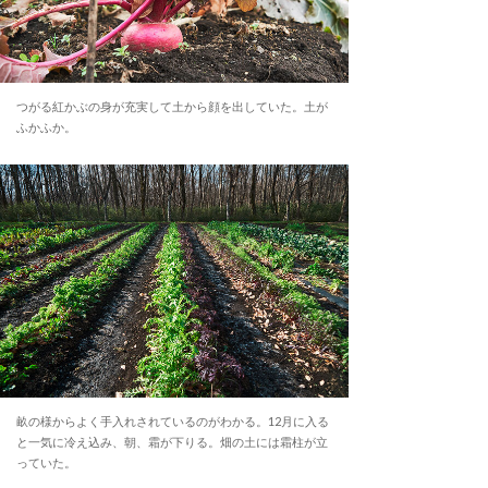
つがる紅かぶの身が充実して土から顔を出していた。土が
ふかふか。
畝の様からよく手入れされているのがわかる。12月に入る
と一気に冷え込み、朝、霜が下りる。畑の土には霜柱が立
っていた。