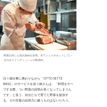
野菜以外にも地元食材を多用。木下シェフがカットしてい
るのはメインディッシュの熟成肉。
日々畑仕事に携わりながら「OTTO SETTE
NASU」のサービスを担う林さんは、「料理をサー
ブする際、つい野菜の説明が長くなってしまうん
です」と笑う。自分たちで育てた野菜を提供す
る、その言葉の説得力に敵うものはないだろう。