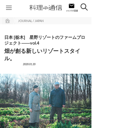
JOURNAL / JAPAN
日本 [栃木] 星野リゾートのファームプロ
ジェクト――vol.4
畑が創る新しいリゾートスタイ
ル。
2020.01.20