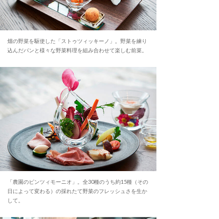
畑の野菜を駆使した「ストゥツィッキーノ」。野菜を練り
込んだパンと様々な野菜料理を組み合わせて楽しむ前菜。
「農園のピンツィモーニオ」。全30種のうち約15種（その
日によって変わる）の採れたて野菜のフレッシュさを生か
して。