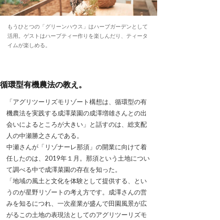
もうひとつの「グリーンハウス」はハーブガーデンとして
活用。ゲストはハーブティー作りを楽しんだり、ティータ
イムが楽しめる。
循環型有機農法の教え。
「アグリツーリズモリゾート構想は、循環型の有
機農法を実践する成澤菜園の成澤増雄さんとの出
会いによるところが大きい」と話すのは、総支配
人の中瀬勝之さんである。
中瀬さんが「リゾナーレ那須」の開業に向けて着
任したのは、2019年１月。那須という土地につい
て調べる中で成澤菜園の存在を知った。
「地域の風土と文化を体験として提供する、とい
うのが星野リゾートの考え方です。成澤さんの営
みを知るにつれ、一次産業が盛んで田園風景が広
がるこの土地の表現法としてのアグリツーリズモ