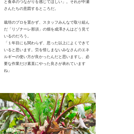
と食卓のつながりを感じてほしい」。それが中瀬
さんたちの意図するところだ。
栽培のプロを置かず、スタッフみんなで取り組ん
だ「リゾナーレ那須」の畑を成澤さんはどう見て
いるのだろう。
「１年目にも関わらず、思った以上によくできて
いると思います。労を惜しまないみなさんのエネ
ルギーの使い方が良かったんだと思いますし、必
要な作業だけ素直にやった良さが表れています
ね」