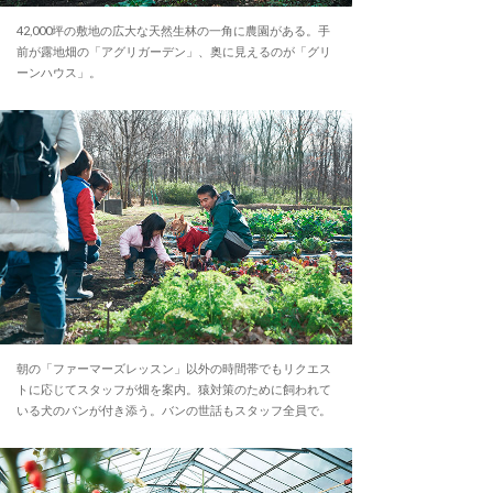
42,000坪の敷地の広大な天然生林の一角に農園がある。手
前が露地畑の「アグリガーデン」、奥に見えるのが「グリ
ーンハウス」。
朝の「ファーマーズレッスン」以外の時間帯でもリクエス
トに応じてスタッフが畑を案内。猿対策のために飼われて
いる犬のバンが付き添う。バンの世話もスタッフ全員で。