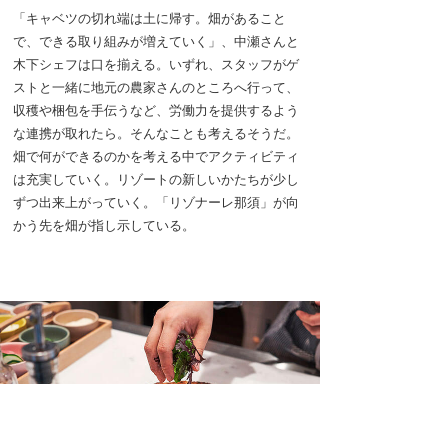
「キャベツの切れ端は土に帰す。畑があること
で、できる取り組みが増えていく」、中瀬さんと
木下シェフは口を揃える。いずれ、スタッフがゲ
ストと一緒に地元の農家さんのところへ行って、
収穫や梱包を手伝うなど、労働力を提供するよう
な連携が取れたら。そんなことも考えるそうだ。
畑で何ができるのかを考える中でアクティビティ
は充実していく。リゾートの新しいかたちが少し
ずつ出来上がっていく。「リゾナーレ那須」が向
かう先を畑が指し示している。