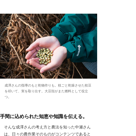
成澤さんの指導のもと乾物作りも。枝ごと乾燥させた枝豆
を叩いて、実を取り出す。大豆殻がまた燃料として役立
つ。
手間に込められた知恵や知識を伝える。
そんな成澤さんの考え方と農法を知った中瀬さん
は、日々の農作業そのものがコンテンツであると