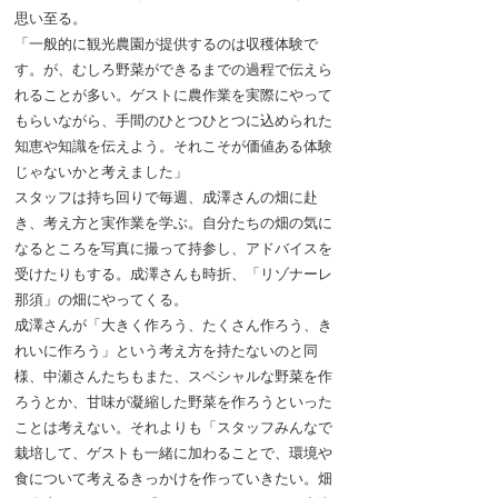
思い至る。
「一般的に観光農園が提供するのは収穫体験で
す。が、むしろ野菜ができるまでの過程で伝えら
れることが多い。ゲストに農作業を実際にやって
もらいながら、手間のひとつひとつに込められた
知恵や知識を伝えよう。それこそが価値ある体験
じゃないかと考えました」
スタッフは持ち回りで毎週、成澤さんの畑に赴
き、考え方と実作業を学ぶ。自分たちの畑の気に
なるところを写真に撮って持参し、アドバイスを
受けたりもする。成澤さんも時折、「リゾナーレ
那須」の畑にやってくる。
成澤さんが「大きく作ろう、たくさん作ろう、き
れいに作ろう」という考え方を持たないのと同
様、中瀬さんたちもまた、スペシャルな野菜を作
ろうとか、甘味が凝縮した野菜を作ろうといった
ことは考えない。それよりも「スタッフみんなで
栽培して、ゲストも一緒に加わることで、環境や
食について考えるきっかけを作っていきたい。畑