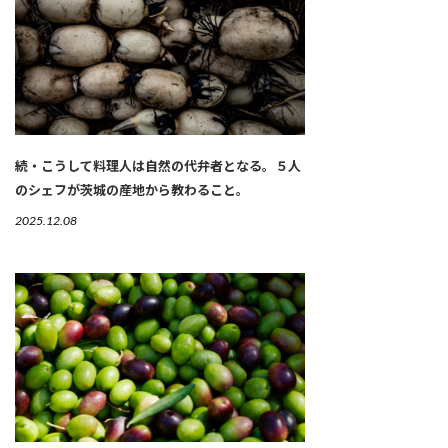
続・こうして料理人は自然の代弁者となる。５人
のシェフが茨城の産地から教わること。
2025.12.08