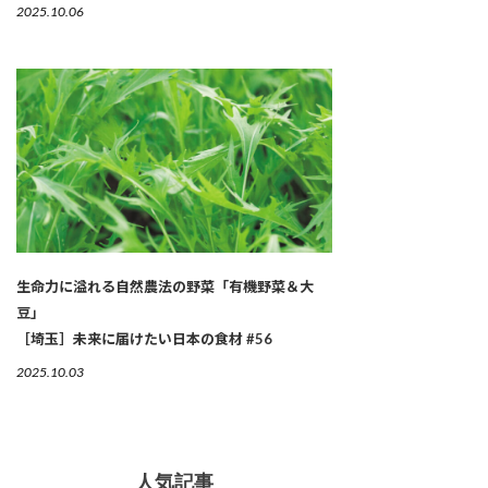
2025.10.06
生命力に溢れる自然農法の野菜「有機野菜＆大
豆」
［埼玉］未来に届けたい日本の食材 #56
2025.10.03
人気記事