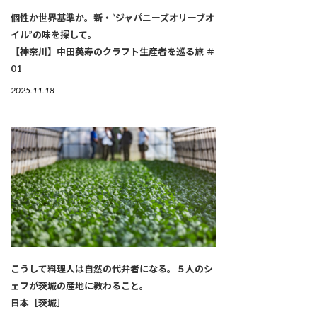
個性か世界基準か。新・“ジャパニーズオリーブオ
イル”の味を探して。
【神奈川】中田英寿のクラフト生産者を巡る旅 ＃
01
2025.11.18
こうして料理人は自然の代弁者になる。５人のシ
ェフが茨城の産地に教わること。
日本［茨城］