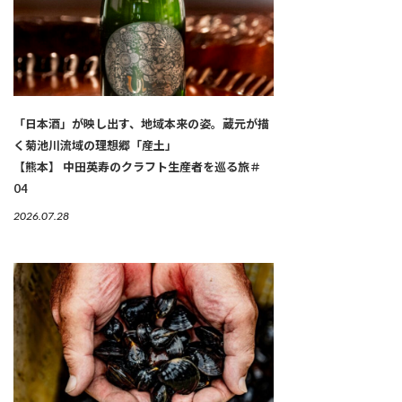
「日本酒」が映し出す、地域本来の姿。蔵元が描
く菊池川流域の理想郷「産土」
【熊本】 中田英寿のクラフト生産者を巡る旅＃
04
2026.07.28