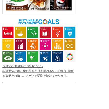
OUR CONTRIBUTION TO SDGs
料理通信社は、食の領域と深く関わるSDGs達成に繋が
る事業を目指し、メディア活動を続けて参ります。
「会社案内」「About us」更新のお知ら
せ