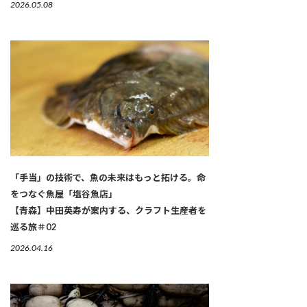
2026.05.08
「手当」の技術で、魚の未来はもっと拓ける。命
をつなぐ魚屋「塩谷魚店」
【青森】中田英寿が案内する、クラフト生産者を
巡る旅＃02
2026.04.16