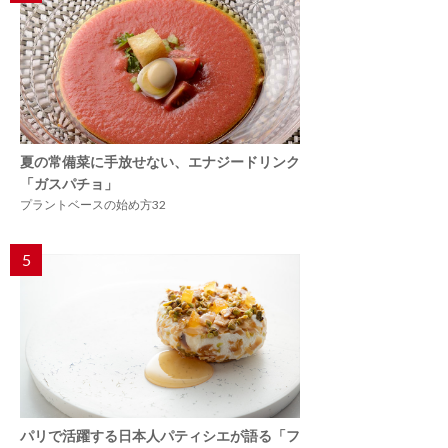
夏の常備菜に手放せない、エナジードリンク
「ガスパチョ」
プラントベースの始め方32
5
パリで活躍する日本人パティシエが語る「フ