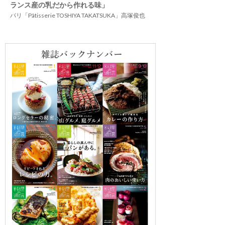
ランス産の乳だから作れる味」
パリ「Pâtisserie TOSHIYA TAKATSUKA」高塚俊也