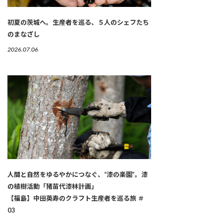
初夏の茨城へ。生産者を巡る、５人のシェフたち
のまなざし
2026.07.06
人間と自然をゆるやかにつなぐ、“漆の楽園”。漆
の植樹活動「猪苗代漆林計画」
【福島】中田英寿のクラフト生産者を巡る旅 ＃
03