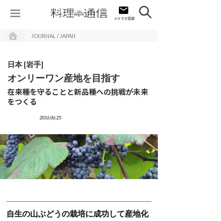
JOURNAL / JAPAN
日本 [岩手]
オンリーワン産地を目指す
在来種を守ることと新品種への挑戦が未来
をつくる
2016.06.25
自生の山ぶどうの栽培に成功して産地化