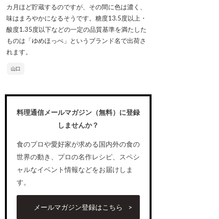
カ月ほど貯蔵するのですが、その間に色は濃く、
味はまろやかになるそうです。糖度13.5度以上・
酸度1.35度以下などの一定の品質基準を満たした
ものは「ゆめほっぺ」というブランド名で出荷さ
れます。
山口
料理通信メールマガジン（無料）に登録
しませんか？
食のプロや愛好家が求める国内外の食の
世界の動き、プロの名作レシピ、スペシ
ャルなイベント情報などをお届けしま
す。
メールマガジン登録はこちら