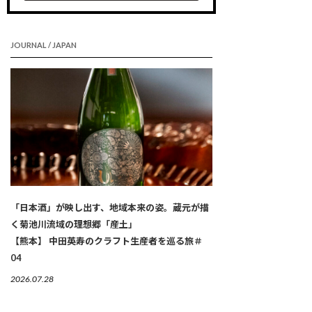
JOURNAL / JAPAN
「日本酒」が映し出す、地域本来の姿。蔵元が描
く菊池川流域の理想郷「産土」
【熊本】 中田英寿のクラフト生産者を巡る旅＃
04
2026.07.28