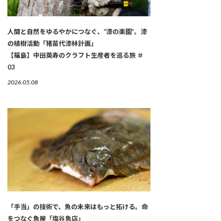
人間と自然をゆるやかにつなぐ、“漆の楽園”。漆
の植樹活動「猪苗代漆林計画」
【福島】中田英寿のクラフト生産者を巡る旅 ＃
03
2026.05.08
「手当」の技術で、魚の未来はもっと拓ける。命
をつなぐ魚屋「塩谷魚店」