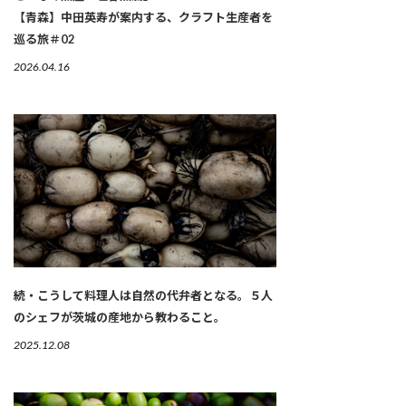
【青森】中田英寿が案内する、クラフト生産者を
巡る旅＃02
2026.04.16
続・こうして料理人は自然の代弁者となる。５人
のシェフが茨城の産地から教わること。
2025.12.08