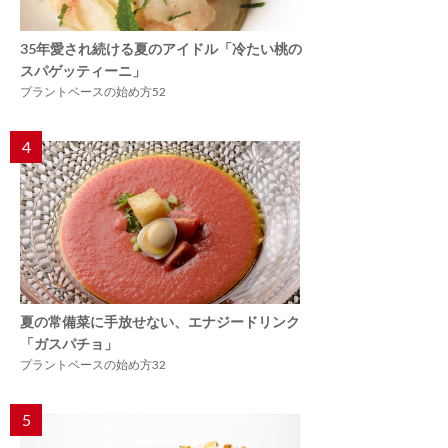
35年愛され続ける夏のアイドル「冷たい桃の
スパゲッティーニ」
プラントベースの始め方52
4
夏の常備菜に手放せない、エナジードリンク
「ガスパチョ」
プラントベースの始め方32
5