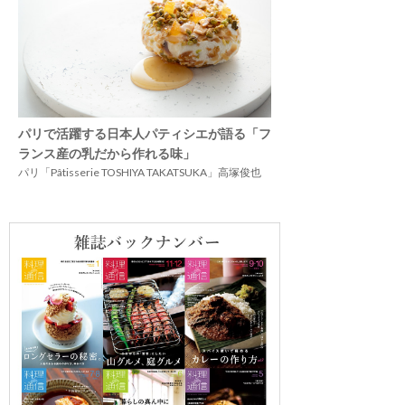
パリで活躍する日本人パティシエが語る「フ
ランス産の乳だから作れる味」
パリ「Pâtisserie TOSHIYA TAKATSUKA」高塚俊也