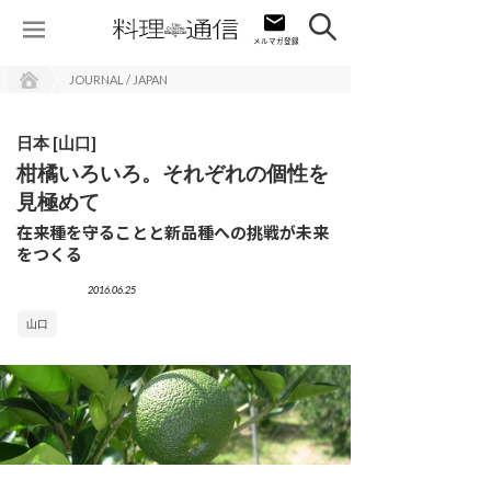
JOURNAL / JAPAN
日本 [山口]
柑橘いろいろ。それぞれの個性を
見極めて
在来種を守ることと新品種への挑戦が未来
をつくる
2016.06.25
山口