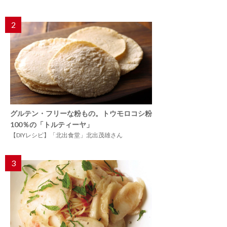
2
グルテン・フリーな粉もの。トウモロコシ粉
100％の「トルティーヤ」
【DIYレシピ】「北出食堂」北出茂雄さん
3