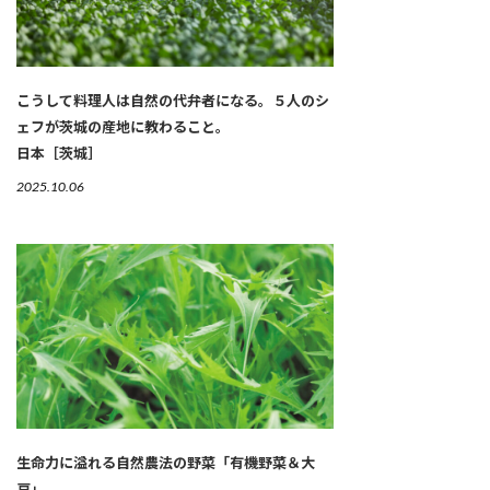
こうして料理人は自然の代弁者になる。５人のシ
ェフが茨城の産地に教わること。
日本［茨城］
2025.10.06
生命力に溢れる自然農法の野菜「有機野菜＆大
豆」