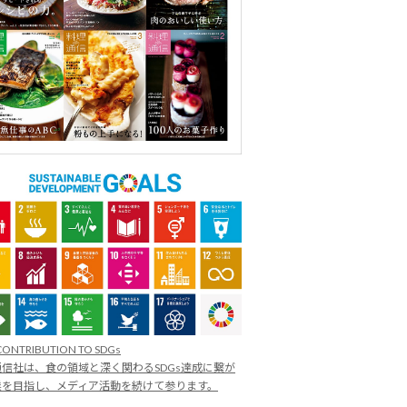
CONTRIBUTION TO SDGs
信社は、食の領域と深く関わるSDGs達成に繋が
業を目指し、メディア活動を続けて参ります。