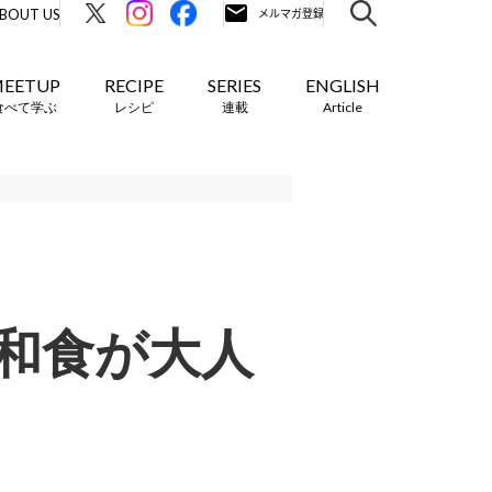
BOUT US
EETUP
RECIPE
SERIES
ENGLISH
食べて学ぶ
レシピ
連載
Article
和食が大人