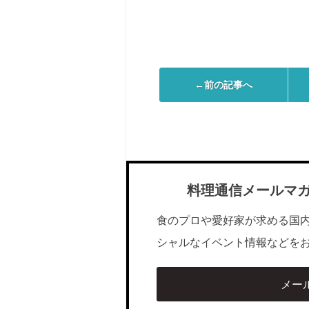
←前の記事へ
料理通信メールマ
食のプロや愛好家が求める国
シャルなイベント情報などを
メー