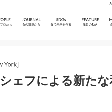
A
EOPLE
JOURNAL
SDGs
FEATURE
M
プロたち
食の現場から
食で未来を作る
注目の動き
w York]
シェフによる新たな