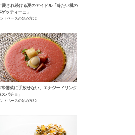
5年愛され続ける夏のアイドル「冷たい桃の
パゲッティーニ」
ントベースの始め方52
の常備菜に手放せない、エナジードリンク
ガスパチョ」
ントベースの始め方32