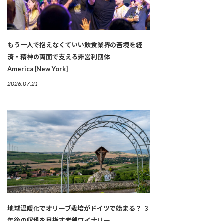
もう一人で抱えなくていい――飲食業界の苦境を経
済・精神の両面で支える非営利団体
America [New York]
2026.07.21
地球温暖化でオリーブ栽培がドイツで始まる？ ３
年後の収穫を目指す老舗ワイナリー