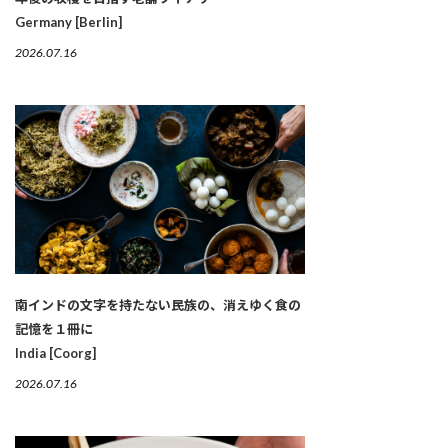
Germany [Berlin]
2026.07.16
南インドの文字を持たない民族の、消えゆく食の
記憶を１冊に
India [Coorg]
2026.07.16