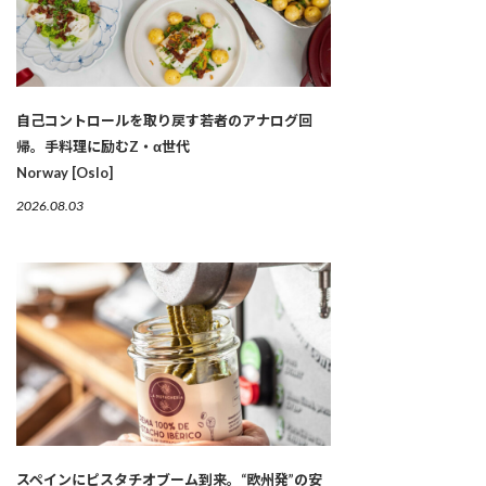
自己コントロールを取り戻す若者のアナログ回
帰。手料理に励むZ・α世代
Norway [Oslo]
2026.08.03
スペインにピスタチオブーム到来。“欧州発”の安