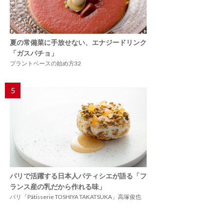
夏の常備菜に手放せない、エナジードリンク
「ガスパチョ」
プラントベースの始め方32
5
パリで活躍する日本人パティシエが語る「フ
ランス産の乳だから作れる味」
パリ「Pâtisserie TOSHIYA TAKATSUKA」高塚俊也