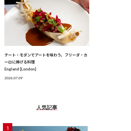
テート・モダンでアートを味わう。フリーダ・カ
ーロに捧げる料理
England [London]
2026.07.09
人気記事
1