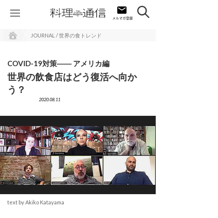
JOURNAL / 世界の食トレンド
COVID-19対策―― アメリカ編
世界の飲食店はどう復活へ向か
う？
2020.08.11
text by Akiko Katayama