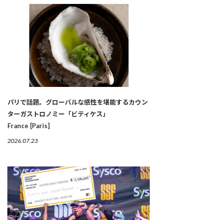
パリで話題。グローバルな感性を堪能するカウン
ターガストロノミー「ビティケス」
France [Paris]
2026.07.23