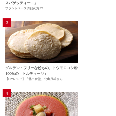
スパゲッティーニ」
プラントベースの始め方52
3
グルテン・フリーな粉もの。トウモロコシ粉
100％の「トルティーヤ」
【DIYレシピ】「北出食堂」北出茂雄さん
4