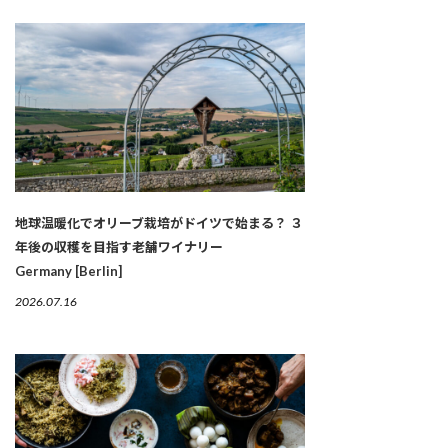
地球温暖化でオリーブ栽培がドイツで始まる？ ３
年後の収穫を目指す老舗ワイナリー
Germany [Berlin]
2026.07.16