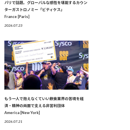
パリで話題。グローバルな感性を堪能するカウン
ターガストロノミー「ビティケス」
France [Paris]
2026.07.23
もう一人で抱えなくていい――飲食業界の苦境を経
済・精神の両面で支える非営利団体
America [New York]
2026.07.21