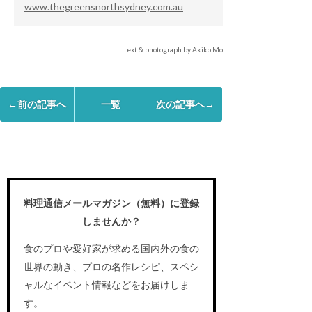
www.thegreensnorthsydney.com.au
text & photograph by Akiko Mori Ganivet
←前の記事へ
一覧
次の記事へ→
料理通信メールマガジン（無料）に登録
しませんか？
食のプロや愛好家が求める国内外の食の
世界の動き、プロの名作レシピ、スペシ
ャルなイベント情報などをお届けしま
す。