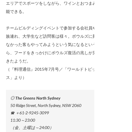
エリアでスポーツをしながら、ワインとおつまみを堪
能できる。
チームビルディングイベントで参加する会社員や、家
族連れ、大学生など訪問客は様々。ボウルズに興味が
なかった客もやってみようという気になるというか
ら、フードをきっかけにボウルズ復活の兆しが見えて
きたようだ。
（『料理通信』2015年7月号／「ワールドトピック
ス」より）
◎ The Greens North Sydney
50 Ridge Street, North Sydney, NSW 2060
☎ ＋61-2-9245-3099
11:30～23:00
（金、土曜は～24:00）