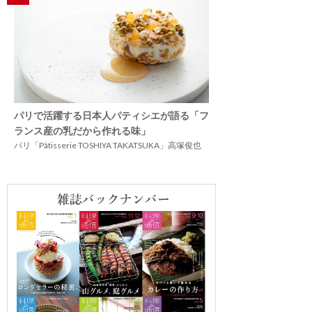
パリで活躍する日本人パティシエが語る「フ
ランス産の乳だから作れる味」
パリ「Pâtisserie TOSHIYA TAKATSUKA」高塚俊也