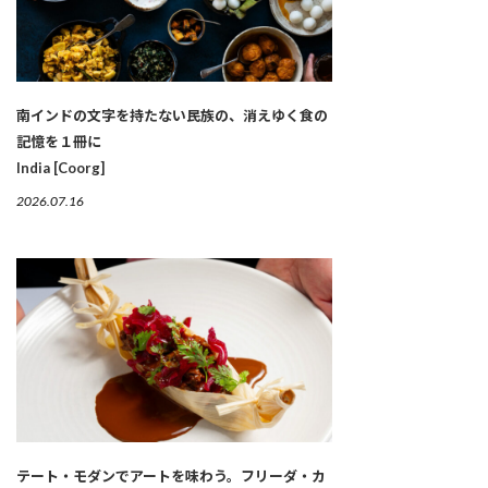
南インドの文字を持たない民族の、消えゆく食の
記憶を１冊に
India [Coorg]
2026.07.16
テート・モダンでアートを味わう。フリーダ・カ