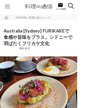
JOURNAL / 世界の食トレンド
Australia [Sydney] FURIKAKEで
食感や旨味をプラス。シドニーで
羽ばたくフリカケ文化
2022.10.11