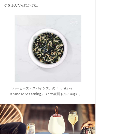
ケをふんだんにかけた。
「ハービーズ・スパイシズ」の「Furikake
Japanese Seasoning」（5.95豪州ドル／40g）。