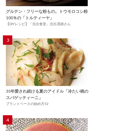
グルテン・フリーな粉もの。トウモロコシ粉
100％の「トルティーヤ」
【DIYレシピ】「北出食堂」北出茂雄さん
3
35年愛され続ける夏のアイドル「冷たい桃の
スパゲッティーニ」
プラントベースの始め方52
4