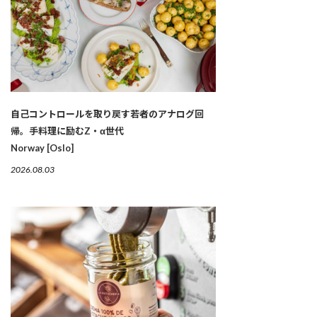
自己コントロールを取り戻す若者のアナログ回
帰。手料理に励むZ・α世代
Norway [Oslo]
2026.08.03