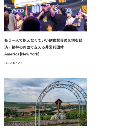
もう一人で抱えなくていい――飲食業界の苦境を経
済・精神の両面で支える非営利団体
America [New York]
2026.07.21