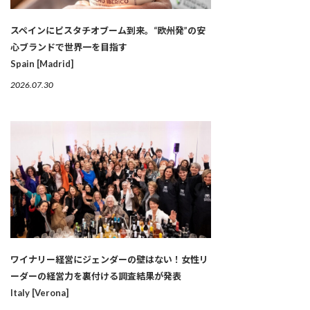
スペインにピスタチオブーム到来。“欧州発”の安
心ブランドで世界一を目指す
Spain [Madrid]
2026.07.30
ワイナリー経営にジェンダーの壁はない！女性リ
ーダーの経営力を裏付ける調査結果が発表
Italy [Verona]