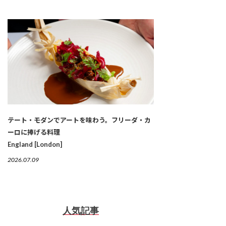
テート・モダンでアートを味わう。フリーダ・カ
ーロに捧げる料理
England [London]
2026.07.09
人気記事