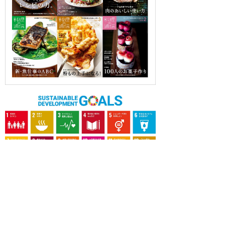
OUR CONTRIBUTION TO SDGs
料理通信社は、食の領域と深く関わるSDGs達成に繋が
る事業を目指し、メディア活動を続けて参ります。