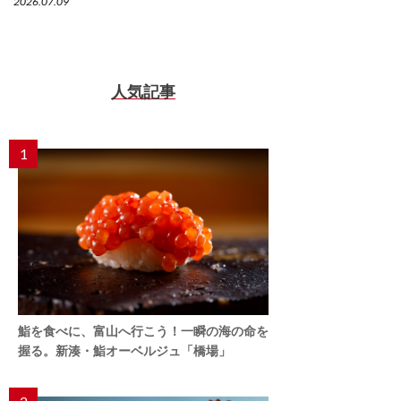
2026.07.09
人気記事
1
鮨を食べに、富山へ行こう！一瞬の海の命を
握る。新湊・鮨オーベルジュ「橋場」