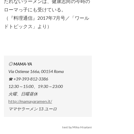
たれないラーメンは、健康志向の今時の
ローマっ子にも受けている。
（『料理通信』2017年7月号／「ワール
ドトピックス」より）
◎ MAMA-YA
Via Ostiense 166a, 00154 Roma
☎ +39-393-812-3386
12:30～15:00、19:30～23:00
火曜、日曜昼休
http://mamayaramen.it/
ママヤラーメン 13 ユーロ
text by Mika Hisatani