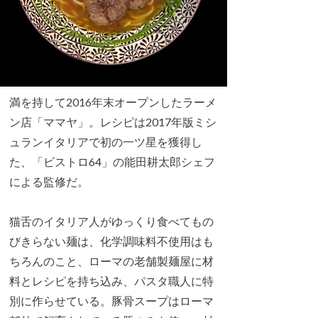
満を持して2016年末オープンしたラーメ
ン店「ママヤ」。レシピは2017年版ミシ
ュランイタリアで初の一ツ星を獲得し
た、「ビストロ64」の能田耕太郎シェフ
による監修だ。
猫舌のイタリア人がゆっくり食べてもの
びきらない麺は、化学調味料不使用はも
ちろんのこと、ローマの老舗製麺屋に材
料とレシピを持ち込み、パスタ職人に特
別に作らせている。豚骨スープはローマ