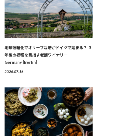
地球温暖化でオリーブ栽培がドイツで始まる？ ３
年後の収穫を目指す老舗ワイナリー
Germany [Berlin]
2026.07.16