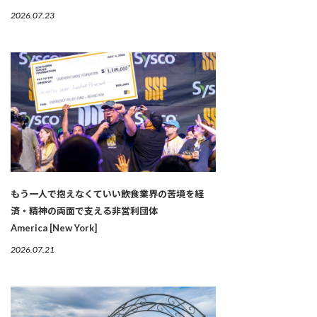
2026.07.23
もう一人で抱えなくていい――飲食業界の苦境を経
済・精神の両面で支える非営利団体
America [New York]
2026.07.21