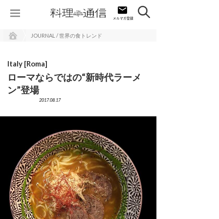
JOURNAL / 世界の食トレンド
Italy [Roma]
ローマならではの“新時代ラーメ
ン”登場
2017.08.17