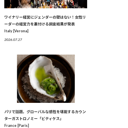
ワイナリー経営にジェンダーの壁はない！女性リ
ーダーの経営力を裏付ける調査結果が発表
Italy [Verona]
2026.07.27
パリで話題。グローバルな感性を堪能するカウン
ターガストロノミー「ビティケス」
France [Paris]