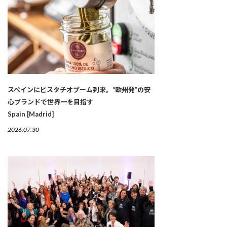
スペインにピスタチオブーム到来。“欧州発”の安
心ブランドで世界一を目指す
Spain [Madrid]
2026.07.30