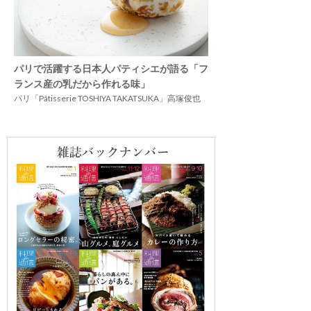
パリで活躍する日本人パティシエが語る「フ
ランス産の乳だから作れる味」
パリ「Pâtisserie TOSHIYA TAKATSUKA」高塚俊也