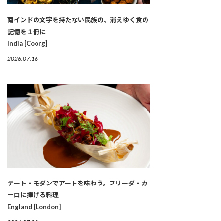
南インドの文字を持たない民族の、消えゆく食の
記憶を１冊に
India [Coorg]
2026.07.16
テート・モダンでアートを味わう。フリーダ・カ
ーロに捧げる料理
England [London]