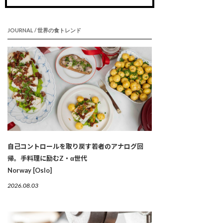
JOURNAL / 世界の食トレンド
自己コントロールを取り戻す若者のアナログ回
帰。手料理に励むZ・α世代
Norway [Oslo]
2026.08.03