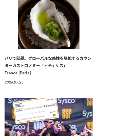
パリで話題。グローバルな感性を堪能するカウン
ターガストロノミー「ビティケス」
France [Paris]
2026.07.23