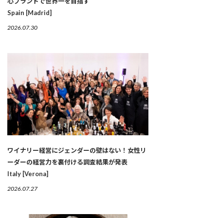
心ブランドで世界一を目指す
Spain [Madrid]
2026.07.30
ワイナリー経営にジェンダーの壁はない！女性リ
ーダーの経営力を裏付ける調査結果が発表
Italy [Verona]
2026.07.27