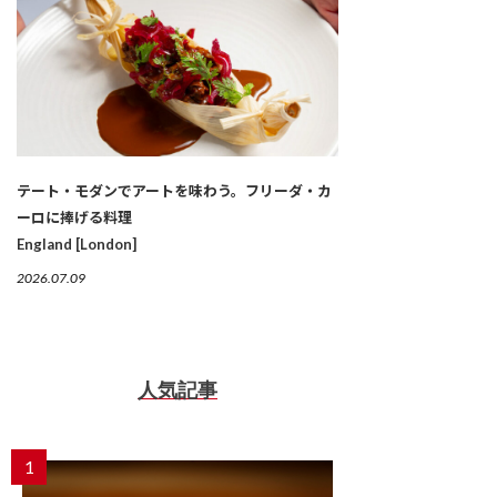
テート・モダンでアートを味わう。フリーダ・カ
ーロに捧げる料理
England [London]
2026.07.09
人気記事
1