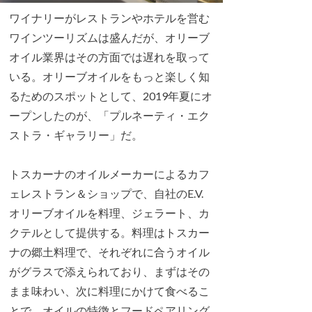
ワイナリーがレストランやホテルを営む
ワインツーリズムは盛んだが、オリーブ
オイル業界はその方面では遅れを取って
いる。オリーブオイルをもっと楽しく知
るためのスポットとして、2019年夏にオ
ープンしたのが、「プルネーティ・エク
ストラ・ギャラリー」だ。
トスカーナのオイルメーカーによるカフ
ェレストラン＆ショップで、自社のE.V.
オリーブオイルを料理、ジェラート、カ
クテルとして提供する。料理はトスカー
ナの郷土料理で、それぞれに合うオイル
がグラスで添えられており、まずはその
まま味わい、次に料理にかけて食べるこ
とで、オイルの特徴とフードペアリング