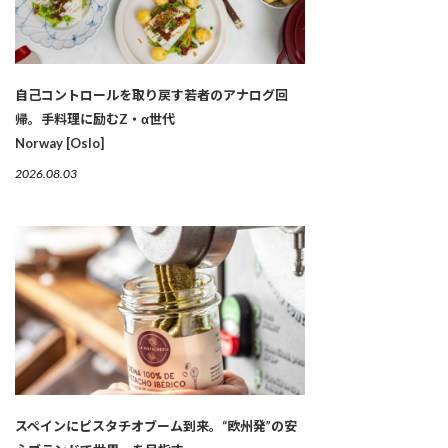
自己コントロールを取り戻す若者のアナログ回
帰。手料理に励むZ・α世代
Norway [Oslo]
2026.08.03
スペインにピスタチオブーム到来。“欧州発”の安