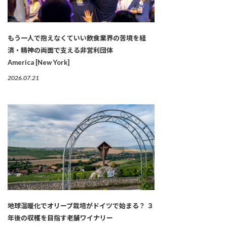
もう一人で抱えなくていい――飲食業界の苦境を経
済・精神の両面で支える非営利団体
America [New York]
2026.07.21
地球温暖化でオリーブ栽培がドイツで始まる？ ３
年後の収穫を目指す老舗ワイナリー