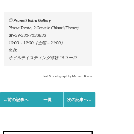
◎ Pruneti Extra Gallery
Piazza Trento, 2 Greve in Chianti (Firenze)
☎+39-331-7133833
10:00～19:00（土曜～21:00）
無休
オイルテイスティング体験 15ユーロ
text & photograph by Manami Ikeda
←前の記事へ
一覧
次の記事へ→