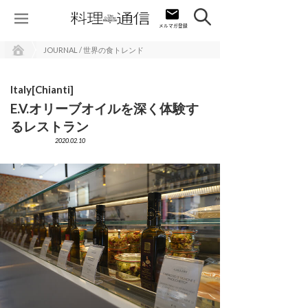
JOURNAL / 世界の食トレンド
Italy[Chianti]
E.V.オリーブオイルを深く体験す
るレストラン
2020.02.10