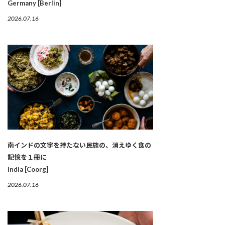
Germany [Berlin]
2026.07.16
南インドの文字を持たない民族の、消えゆく食の
記憶を１冊に
India [Coorg]
2026.07.16