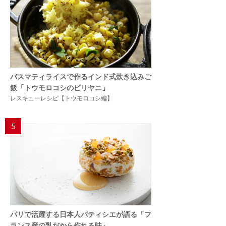
バスマティライスで作るインド式炊き込みご
飯「トウモロコシのビリヤニ」
レスキューレシピ【トウモロコシ編】
5
パリで活躍する日本人パティシエが語る「フ
ランス産の乳だから作れる味」