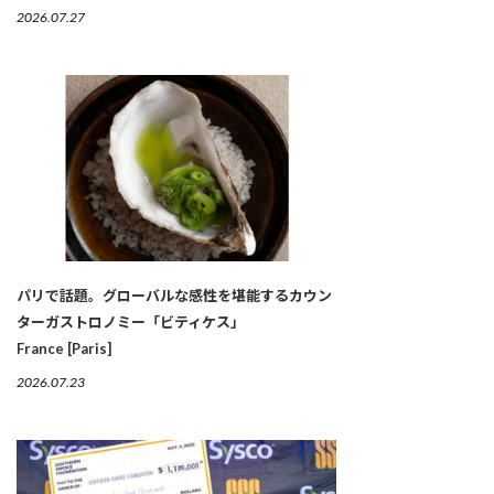
2026.07.27
パリで話題。グローバルな感性を堪能するカウン
ターガストロノミー「ビティケス」
France [Paris]
2026.07.23