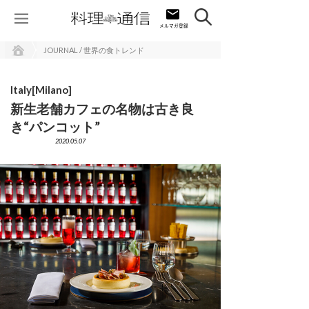
JOURNAL / 世界の食トレンド
Italy[Milano]
新生老舗カフェの名物は古き良
き“パンコット”
2020.05.07