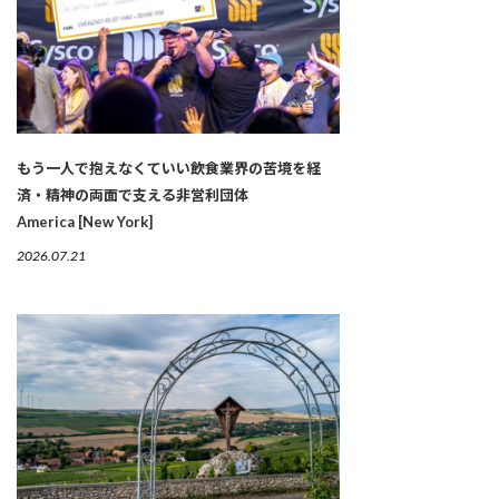
もう一人で抱えなくていい――飲食業界の苦境を経
済・精神の両面で支える非営利団体
America [New York]
2026.07.21