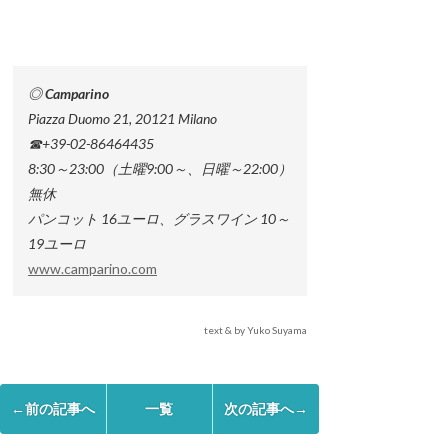
◎ Camparino
Piazza Duomo 21, 20121 Milano
☎+39-02-86464435
8:30～23:00（土曜9:00～、日曜～22:00）
無休
パンコット 16ユーロ、グラスワイン 10～
19ユーロ
www.camparino.com
text & by Yuko Suyama
←前の記事へ
一覧
次の記事へ→