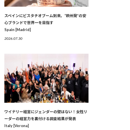
スペインにピスタチオブーム到来。“欧州発”の安
心ブランドで世界一を目指す
Spain [Madrid]
2026.07.30
ワイナリー経営にジェンダーの壁はない！女性リ
ーダーの経営力を裏付ける調査結果が発表
Italy [Verona]