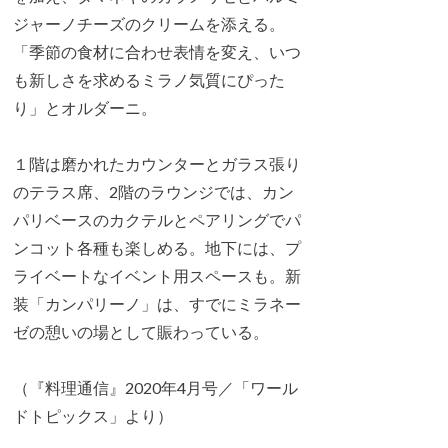
ジャーノチーズのクリームを添える。
「季節の食材に合わせ表情を変え、いつ
も新しさを求めるミラノ気質にぴった
り」とオルダーニ。
１階は磨かれたカウンターとガラス張り
のテラス席、2階のラウンジでは、カン
パリベースのカクテルとペアリングでパ
ンコット各種も楽しめる。地下には、プ
ライベートなイベント用スペースも。新
装「カンパリーノ」は、すでにミラネー
ゼの憩いの場として賑わっている。
（『料理通信』2020年4月号／「ワール
ドトピックス」より）