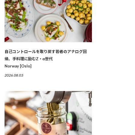
自己コントロールを取り戻す若者のアナログ回
帰。手料理に励むZ・α世代
Norway [Oslo]
2026.08.03