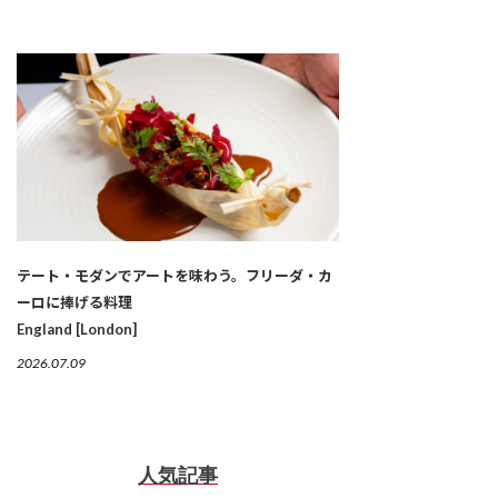
テート・モダンでアートを味わう。フリーダ・カ
ーロに捧げる料理
England [London]
2026.07.09
人気記事