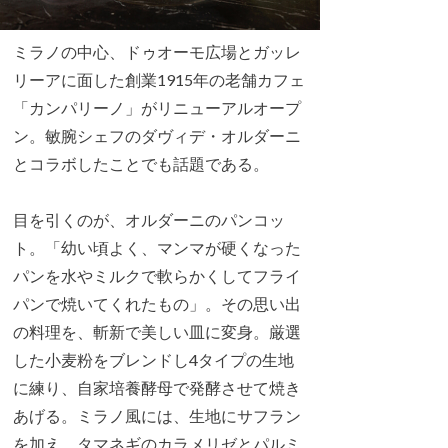
ミラノの中心、ドゥオーモ広場とガッレ
リーアに面した創業1915年の老舗カフェ
「カンパリーノ」がリニューアルオープ
ン。敏腕シェフのダヴィデ・オルダーニ
とコラボしたことでも話題である。
目を引くのが、オルダーニのパンコッ
ト。「幼い頃よく、マンマが硬くなった
パンを水やミルクで軟らかくしてフライ
パンで焼いてくれたもの」。その思い出
の料理を、斬新で美しい皿に変身。厳選
した小麦粉をブレンドし4タイプの生地
に練り、自家培養酵母で発酵させて焼き
あげる。ミラノ風には、生地にサフラン
を加え、タマネギのカラメリゼとパルミ