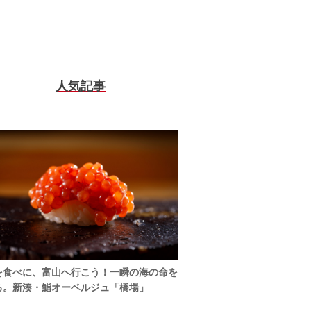
人気記事
を食べに、富山へ行こう！一瞬の海の命を
る。新湊・鮨オーベルジュ「橋場」