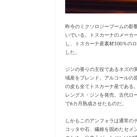
昨今のミクソロジーブームの影
いでいる。トスカーナのメーカ
し、トスカーナ産素材100％の
した。
ジンの香りの主役であるネズの
域産をブレンド。アルコールの
の皮も全てトスカーナ産である
レングス・ジンを発売。古代ロ
で6カ月熟成させたものだ。
しかもこのアンフォラは通常の
コッタや石、繊維を固めたセメ