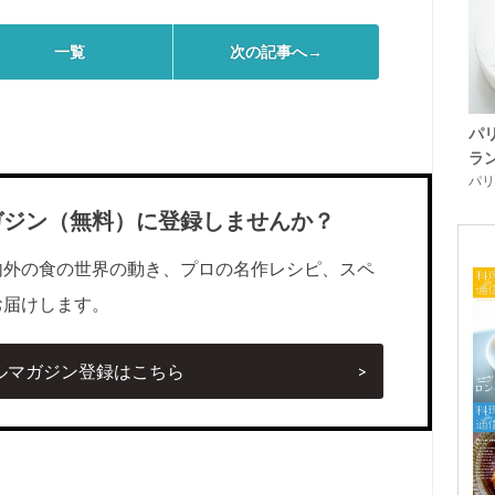
一覧
次の記事へ→
パ
ラ
パリ「
ガジン（無料）に登録しませんか？
内外の食の世界の動き、プロの名作レシピ、スペ
お届けします。
ルマガジン登録はこちら