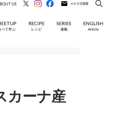
BOUT US
EETUP
RECIPE
SERIES
ENGLISH
食べて学ぶ
レシピ
連載
Article
スカーナ産