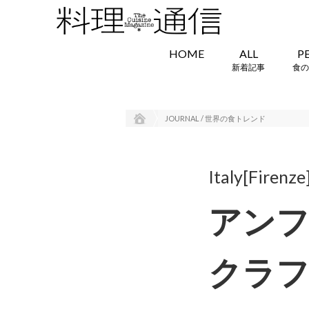
HOME
ALL
P
新着記事
食の
JOURNAL / 世界の食トレンド
Italy[Firenze
アンフ
クラ