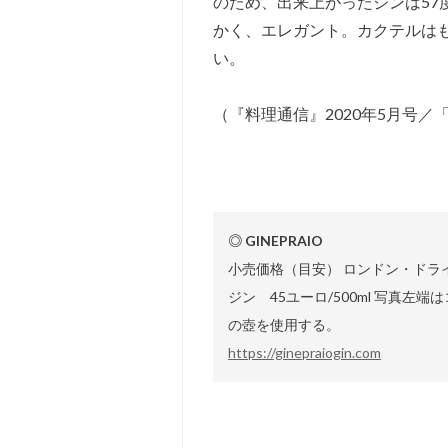
のため、出来上がったジンは57
かく、エレガント。カクテルは
い。
（『料理通信』2020年5月号
◎ GINEPRAIO
小売価格（目安） ロンドン・ドライ
ジン 45ユーロ/500ml 写真左
の壺を使用する。
https://ginepraiogin.com