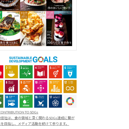
CONTRIBUTION TO SDGs
信社は、食の領域と深く関わるSDGs達成に繋が
業を目指し、メディア活動を続けて参ります。