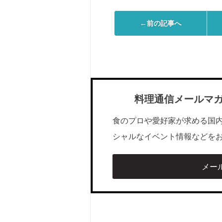
←前の記事へ
料理通信メールマ
食のプロや愛好家が求める国
シャルなイベント情報などを
メー