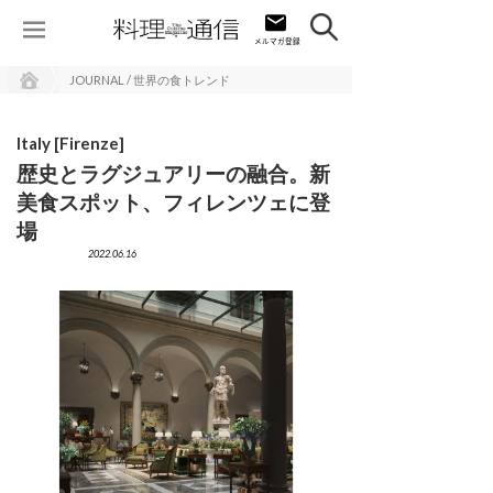
JOURNAL / 世界の食トレンド
Italy [Firenze]
歴史とラグジュアリーの融合。新
美食スポット、フィレンツェに登
場
2022.06.16