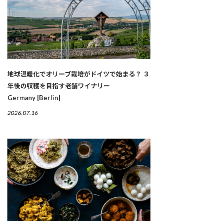
地球温暖化でオリーブ栽培がドイツで始まる？ ３
年後の収穫を目指す老舗ワイナリー
Germany [Berlin]
2026.07.16