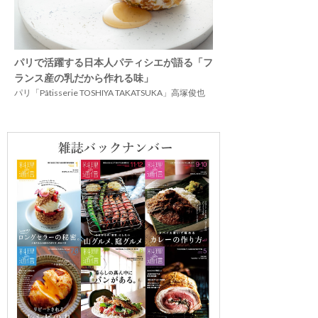
パリで活躍する日本人パティシエが語る「フ
ランス産の乳だから作れる味」
パリ「Pâtisserie TOSHIYA TAKATSUKA」高塚俊也