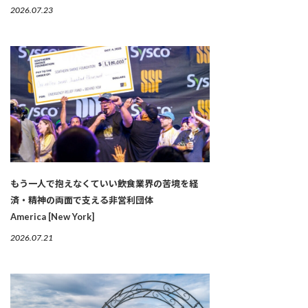
2026.07.23
もう一人で抱えなくていい――飲食業界の苦境を経
済・精神の両面で支える非営利団体
America [New York]
2026.07.21