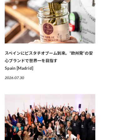
スペインにピスタチオブーム到来。“欧州発”の安
心ブランドで世界一を目指す
Spain [Madrid]
2026.07.30