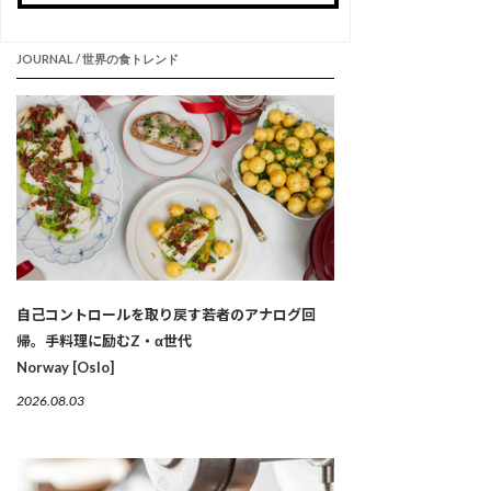
JOURNAL / 世界の食トレンド
自己コントロールを取り戻す若者のアナログ回
帰。手料理に励むZ・α世代
Norway [Oslo]
2026.08.03