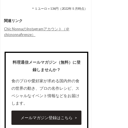
＊１ユーロ＝136円（2022年５月時点）
関連リンク
Chic NonnaのInstagramアカウント（＠
chicnonnafirenze）
料理通信メールマガジン（無料）に登
録しませんか？
食のプロや愛好家が求める国内外の食
の世界の動き、プロの名作レシピ、ス
ペシャルなイベント情報などをお届け
します。
メールマガジン登録はこちら