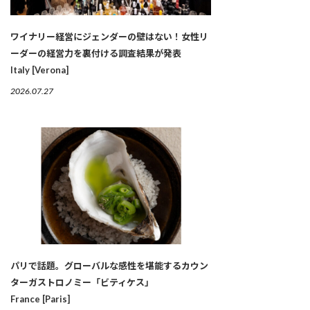
ワイナリー経営にジェンダーの壁はない！女性リ
ーダーの経営力を裏付ける調査結果が発表
Italy [Verona]
2026.07.27
パリで話題。グローバルな感性を堪能するカウン
ターガストロノミー「ビティケス」
France [Paris]