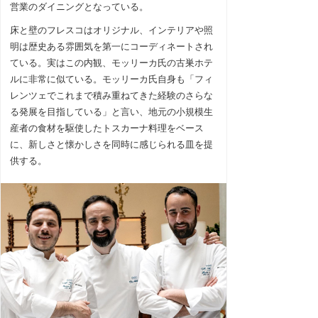
営業のダイニングとなっている。
床と壁のフレスコはオリジナル、インテリアや照
明は歴史ある雰囲気を第一にコーディネートされ
ている。実はこの内観、モッリーカ氏の古巣ホテ
ルに非常に似ている。モッリーカ氏自身も「フィ
レンツェでこれまで積み重ねてきた経験のさらな
る発展を目指している」と言い、地元の小規模生
産者の食材を駆使したトスカーナ料理をベース
に、新しさと懐かしさを同時に感じられる皿を提
供する。