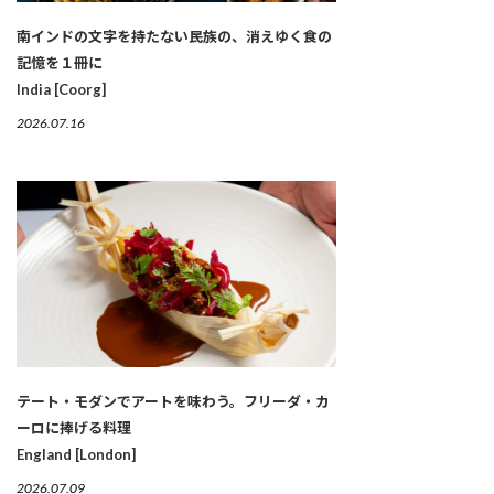
南インドの文字を持たない民族の、消えゆく食の
記憶を１冊に
India [Coorg]
2026.07.16
テート・モダンでアートを味わう。フリーダ・カ
ーロに捧げる料理
England [London]
2026.07.09