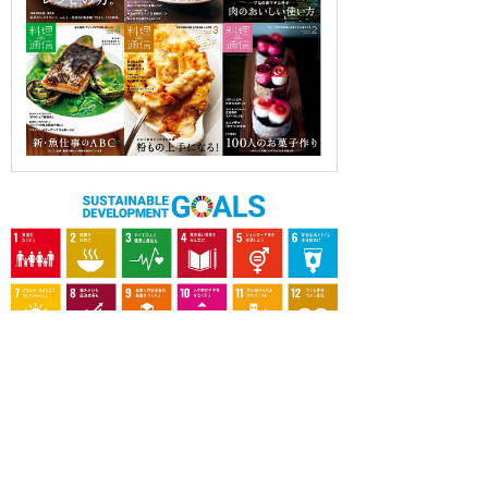
OUR CONTRIBUTION TO SDGs
料理通信社は、食の領域と深く関わるSDGs達成に繋が
る事業を目指し、メディア活動を続けて参ります。