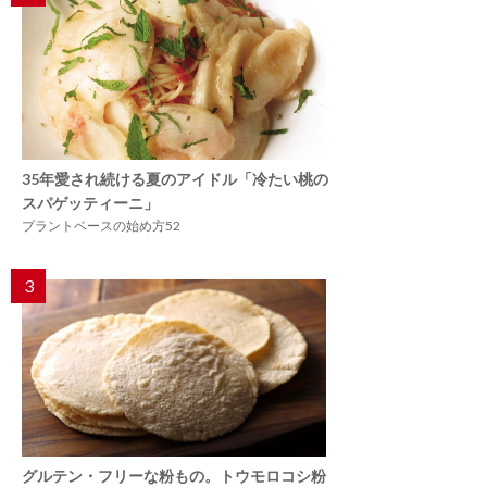
35年愛され続ける夏のアイドル「冷たい桃の
スパゲッティーニ」
プラントベースの始め方52
3
グルテン・フリーな粉もの。トウモロコシ粉