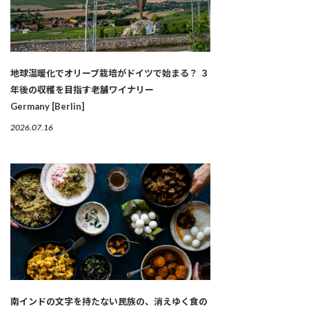
地球温暖化でオリーブ栽培がドイツで始まる？ ３
年後の収穫を目指す老舗ワイナリー
Germany [Berlin]
2026.07.16
南インドの文字を持たない民族の、消えゆく食の