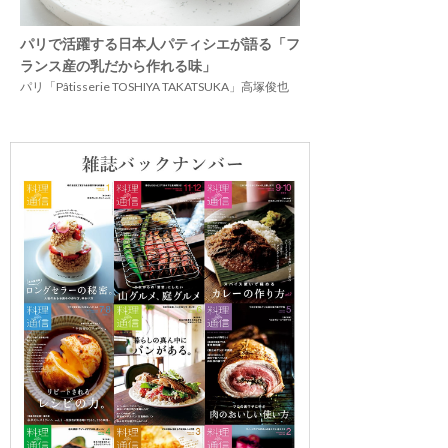
パリで活躍する日本人パティシエが語る「フ
ランス産の乳だから作れる味」
パリ「Pâtisserie TOSHIYA TAKATSUKA」高塚俊也