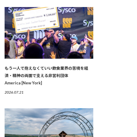
もう一人で抱えなくていい――飲食業界の苦境を経
済・精神の両面で支える非営利団体
America [New York]
2026.07.21