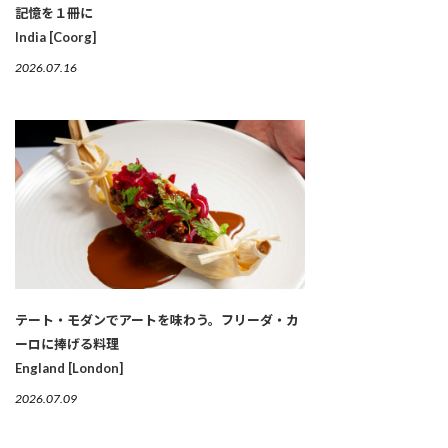
記憶を１冊に
India [Coorg]
2026.07.16
テート・モダンでアートを味わう。フリーダ・カ
ーロに捧げる料理
England [London]
2026.07.09