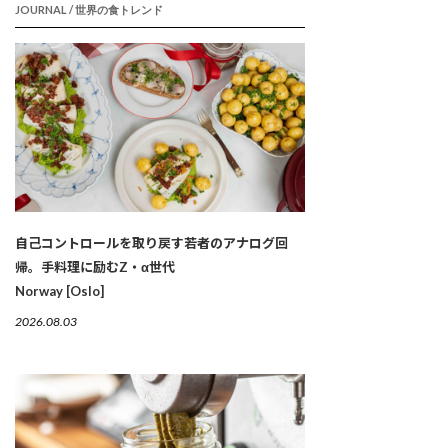
JOURNAL / 世界の食トレンド
自己コントロールを取り戻す若者のアナログ回
帰。手料理に励むZ・α世代
Norway [Oslo]
2026.08.03