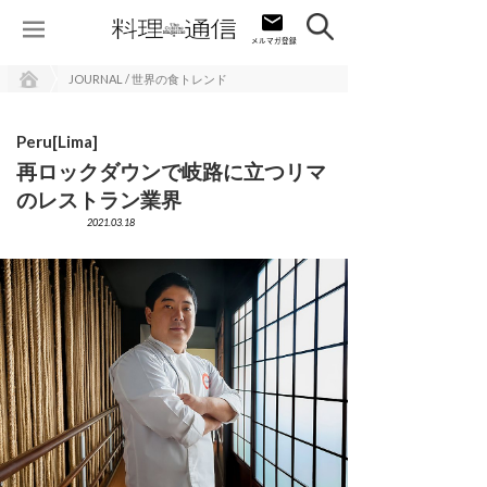
JOURNAL / 世界の食トレンド
Peru[Lima]
再ロックダウンで岐路に立つリマ
のレストラン業界
2021.03.18