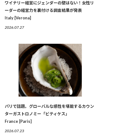
ワイナリー経営にジェンダーの壁はない！女性リ
ーダーの経営力を裏付ける調査結果が発表
Italy [Verona]
2026.07.27
パリで話題。グローバルな感性を堪能するカウン
ターガストロノミー「ビティケス」
France [Paris]
2026.07.23