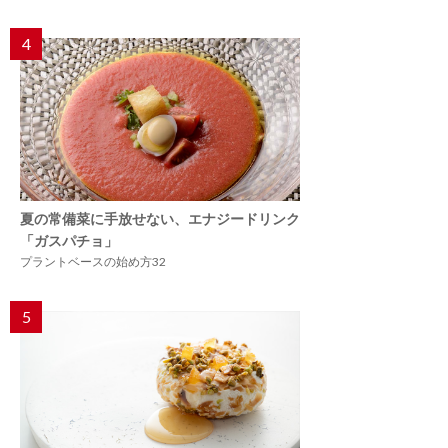
4
夏の常備菜に手放せない、エナジードリンク
「ガスパチョ」
プラントベースの始め方32
5