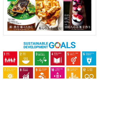
OUR CONTRIBUTION TO SDGs
料理通信社は、食の領域と深く関わるSDGs達成に繋が
る事業を目指し、メディア活動を続けて参ります。