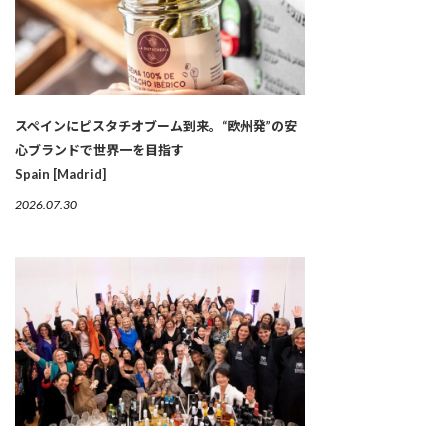
スペインにピスタチオブーム到来。“欧州発”の安
心ブランドで世界一を目指す
Spain [Madrid]
2026.07.30