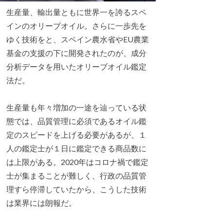
生産量、輸出量ともに世界一を誇るスペ
インのオリーブオイル。さらに一歩先を
ゆく技術をと、スペイン農水省やEU農業
基金の支援の下に開発されたのが、成分
分析データを用いたオリーブオイル鑑定
法だ。
生産量も年々増加の一途を辿っている状
態では、品質管理に必須であるオイル鑑
定のスピードを上げる必要があるが、１
人の鑑定士が１日に鑑定できる商品数に
は上限がある。2020年はコロナ禍で鑑定
士が集まることが難しく、行政の品質管
理すら停滞していたから、こうした技術
は業界には朗報だ。