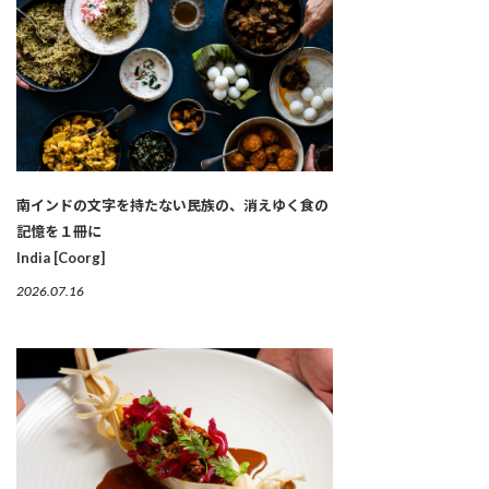
南インドの文字を持たない民族の、消えゆく食の
記憶を１冊に
India [Coorg]
2026.07.16