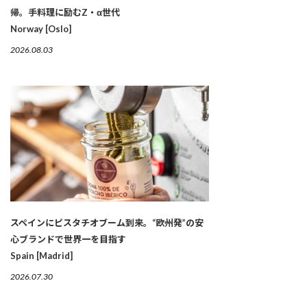
帰。手料理に励むZ・α世代
Norway [Oslo]
2026.08.03
スペインにピスタチオブーム到来。“欧州発”の安
心ブランドで世界一を目指す
Spain [Madrid]
2026.07.30