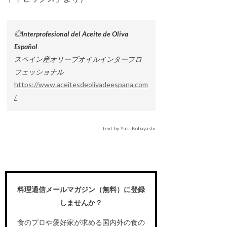
◎Interprofesional del Aceite de Oliva
Español
スペイン産オリーブオイルインタープロ
フェッショナル
https://www.aceitesdeolivadeespana.com
/
text by Yuki Kobayashi
料理通信メールマガジン（無料）に登録
しませんか？
食のプロや愛好家が求める国内外の食の