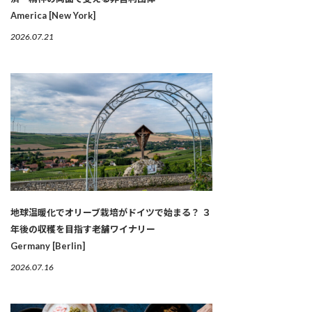
America [New York]
2026.07.21
地球温暖化でオリーブ栽培がドイツで始まる？ ３
年後の収穫を目指す老舗ワイナリー
Germany [Berlin]
2026.07.16