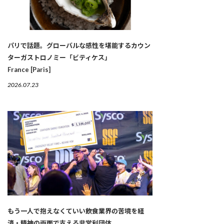
パリで話題。グローバルな感性を堪能するカウン
ターガストロノミー「ビティケス」
France [Paris]
2026.07.23
もう一人で抱えなくていい――飲食業界の苦境を経
済・精神の両面で支える非営利団体