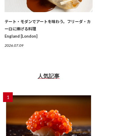
テート・モダンでアートを味わう。フリーダ・カ
ーロに捧げる料理
England [London]
2026.07.09
人気記事
1