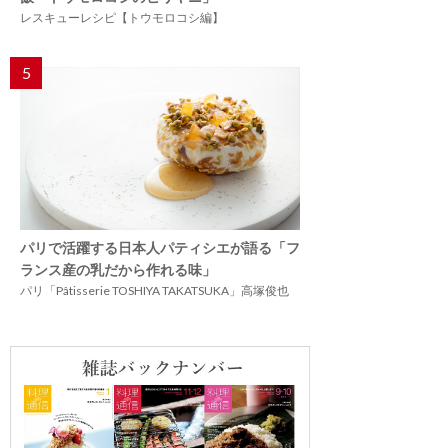
レスキューレシピ【トウモロコシ編】
5
パリで活躍する日本人パティシエが語る「フ
ランス産の乳だから作れる味」
パリ「Pâtisserie TOSHIYA TAKATSUKA」高塚俊也