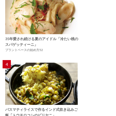
35年愛され続ける夏のアイドル「冷たい桃の
スパゲッティーニ」
プラントベースの始め方52
4
バスマティライスで作るインド式炊き込みご
飯「トウモロコシのビリヤニ」