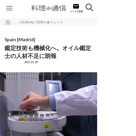
JOURNAL / 世界の食トレンド
Spain [Madrid]
鑑定技術も機械化へ。オイル鑑定
士の人材不足に朗報
2021.01.18