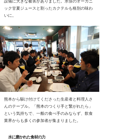
設備に大きな被害がありました。水俣のオーガニ
ック甘夏ジュースと割ったカクテルも格別の味わ
いに。
熊本から駆け付けてくださった生産者と料理人さ
んのテーブル。「熊本のつくり手と繋がれたら」
という気持ちで、一般の食べ手のみならず、飲食
業界からも多くの参加者が集まりました。
水に磨かれた食材の力