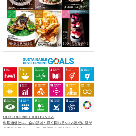
OUR CONTRIBUTION TO SDGs
料理通信社は、食の領域と深く関わるSDGs達成に繋が
る事業を目指し、メディア活動を続けて参ります。