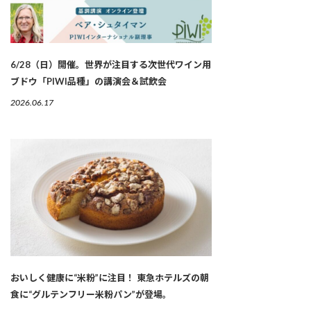
6/28（日）開催。世界が注目する次世代ワイン用
ブドウ「PIWI品種」の講演会＆試飲会
2026.06.17
おいしく健康に“米粉”に注目！ 東急ホテルズの朝
食に“グルテンフリー米粉パン”が登場。