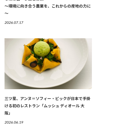
～環境に向き合う農業を、これからの産地の力に
～
2026.07.17
三ツ星、アンヌ＝ソフィー・ピックが日本で手掛
ける初のレストラン「ムッシュ ディオール 大
阪」
2026.06.19