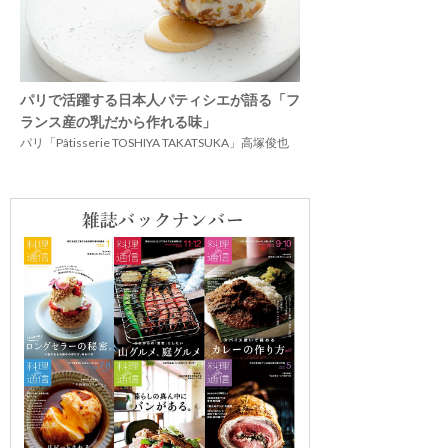
パリで活躍する日本人パティシエが語る「フ
ランス産の乳だから作れる味」
パリ「Pâtisserie TOSHIYA TAKATSUKA」高塚俊也