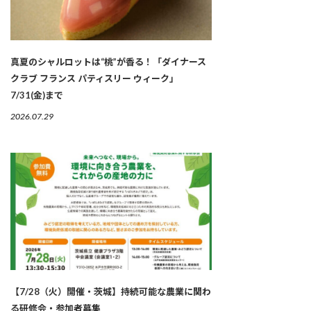
真夏のシャルロットは“桃”が香る！「ダイナース
クラブ フランス パティスリー ウィーク」
7/31(金)まで
2026.07.29
【7/28（火）開催・茨城】持続可能な農業に関わ
る研修会・参加者募集