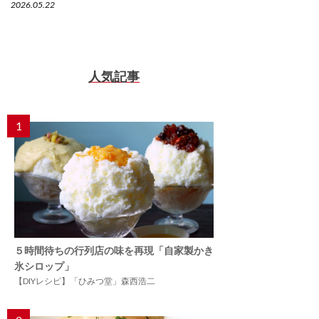
2026.05.22
人気記事
1
５時間待ちの行列店の味を再現「自家製かき
氷シロップ」
【DIYレシピ】「ひみつ堂」森西浩二