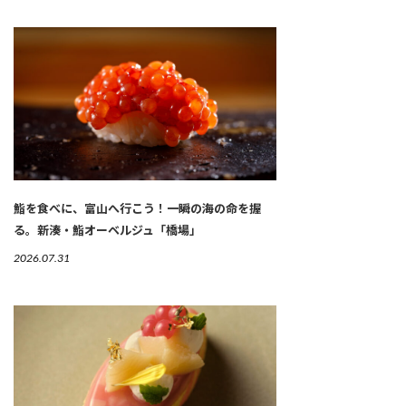
鮨を食べに、富山へ行こう！一瞬の海の命を握
る。新湊・鮨オーベルジュ「橋場」
2026.07.31