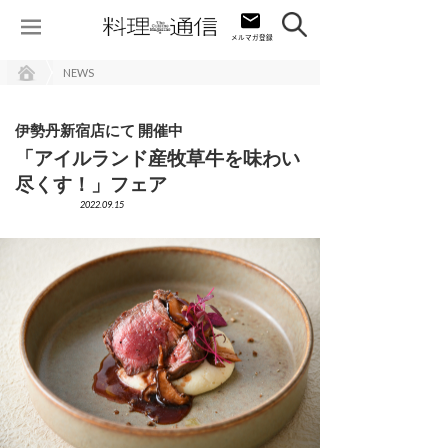
NEWS
伊勢丹新宿店にて 開催中
「アイルランド産牧草牛を味わい
尽くす！」フェア
2022.09.15