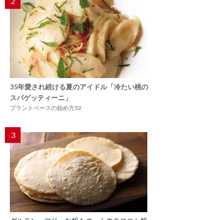
2
35年愛され続ける夏のアイドル「冷たい桃の
スパゲッティーニ」
プラントベースの始め方52
3