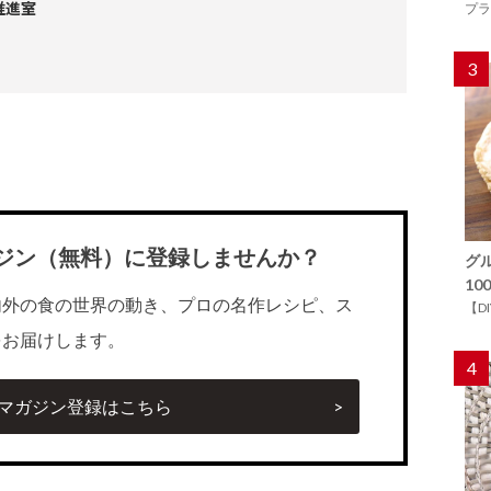
推進室
プラ
3
ジン（無料）に登録しませんか？
グ
1
内外の食の世界の動き、プロの名作レシピ、ス
【D
をお届けします。
4
マガジン登録はこちら