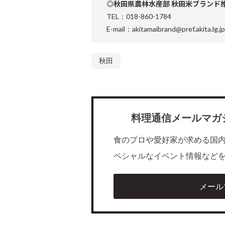
◎秋田県農林水産部 秋田米ブランド
TEL：018-860-1784
E-mail：akitamaibrand@pref.akita.lg.jp
秋田
料理通信メールマガ
食のプロや愛好家が求める国
ペシャルなイベント情報など
メール