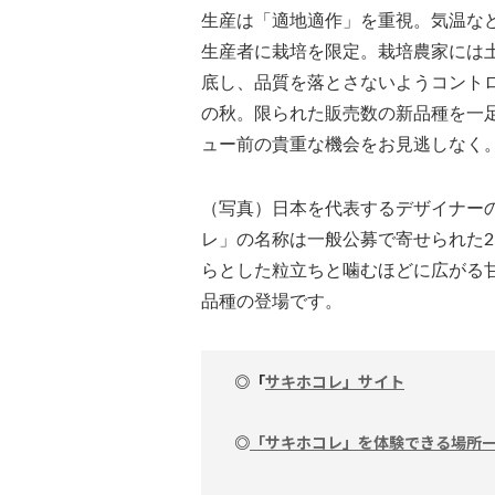
生産は「適地適作」を重視。気温な
生産者に栽培を限定。栽培農家には
底し、品質を落とさないようコント
の秋。限られた販売数の新品種を一
ュー前の貴重な機会をお見逃しなく
（写真）日本を代表するデザイナー
レ」の名称は一般公募で寄せられた2
らとした粒立ちと噛むほどに広がる
品種の登場です。
◎「
サキホコレ」サイト
◎
「サキホコレ」を体験できる場所