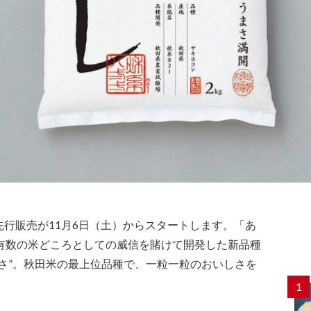
行販売が11月6日（土）からスタートします。「あ
本有数の米どころとしての威信を賭けて開発した新品種
さ”。秋田米の最上位品種で、一粒一粒のおいしさを
1