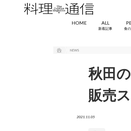
HOME
ALL
P
新着記事
食の
NEWS
秋田の
販売ス
2021.11.05