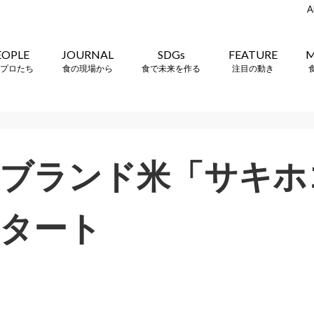
A
EOPLE
JOURNAL
SDGs
FEATURE
M
プロたち
食の現場から
食で未来を作る
注目の動き
ブランド米「サキホ
タート