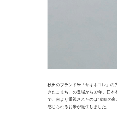
秋田のブランド米「サキホコレ」の先
きたこまち」の登場から37年。日
で、何より重視されたのは“食味の良
感じられるお米が誕生しました。