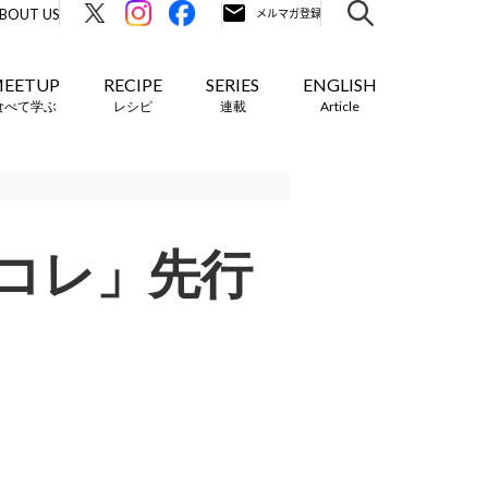
BOUT US
EETUP
RECIPE
SERIES
ENGLISH
食べて学ぶ
レシピ
連載
Article
コレ」先行