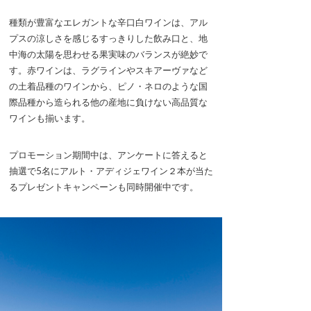
種類が豊富なエレガントな辛口白ワインは、アル
プスの涼しさを感じるすっきりした飲み口と、地
中海の太陽を思わせる果実味のバランスが絶妙で
す。赤ワインは、ラグラインやスキアーヴァなど
の土着品種のワインから、ピノ・ネロのような国
際品種から造られる他の産地に負けない高品質な
ワインも揃います。
プロモーション期間中は、アンケートに答えると
抽選で5名にアルト・アディジェワイン２本が当た
るプレゼントキャンペーンも同時開催中です。