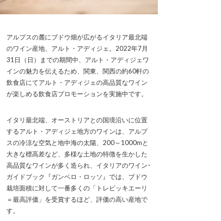
アルプスの麓にブドウ畑が広がるイタリア最北端
のワイン産地、アルト・アディジェ。2022年7月
31日（日）までの期間中、アルト・アディジェワ
インの魅力を伝えるため、関東、関西の約60軒の
飲食店にてアルト・アディジェの高品質なワイン
が楽しめる飲食店プロモーションを実施中です。
イタリ最北端、オーストリアとの国境沿いに位置
するアルト・アディジェ地方のワインは、アルプ
スの冷涼な空気と地中海の太陽、200～1000mと
大きな標高差など、多様な土地の特徴を生かした
高品質なワインが多く造られ、イタリアのワイン･
ガイドブック『ガンベロ・ロッソ』では、ブドウ
栽培面積に対して一番多くの「トレビッキエーリ
＝最高評価」を受賞するほど、評価の高い産地で
す。