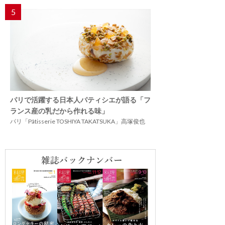
5
パリで活躍する日本人パティシエが語る「フ
ランス産の乳だから作れる味」
パリ「Pâtisserie TOSHIYA TAKATSUKA」高塚俊也