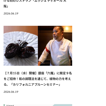
ける初のレストラン「ムッシュ ディオール 大
阪」
2026.06.19
【７月15日（水）開催】銀座「六雁」に限定９名
をご招待！和の調理法を通じて、植物の力を考え
る。「カリフォルニアプルーンセミナー」
2026.06.19