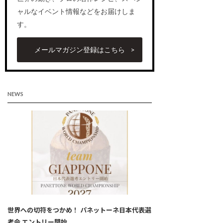
ャルなイベント情報などをお届けしま
す。
メールマガジン登録はこちら
NEWS
世界への切符をつかめ！ パネットーネ日本代表選
考会 エントリー開始