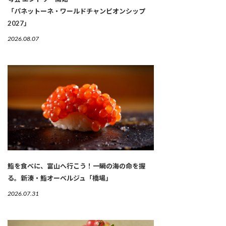
「パネットーネ・ワールドチャンピオンシップ
2027」
2026.08.07
鮨を食べに、富山へ行こう！一瞬の海の命を握
る。新湊・鮨オーベルジュ「橋場」
2026.07.31