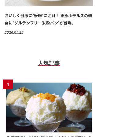
おいしく健康に“米粉”に注目！ 東急ホテルズの朝
食に“グルテンフリー米粉パン”が登場。
2026.05.22
人気記事
1