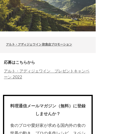
アルト・アディジェワイン 飲食店プロモーション
応募はこちらから
アルト・アディジェワイン プレゼントキャンペ
ーン 2022
料理通信メールマガジン（無料）に登録
しませんか？
食のプロや愛好家が求める国内外の食の
世界の動き、プロの名作レシピ、スペシ