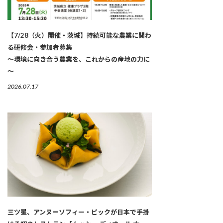
【7/28（火）開催・茨城】持続可能な農業に関わ
る研修会・参加者募集
～環境に向き合う農業を、これからの産地の力に
～
2026.07.17
三ツ星、アンヌ＝ソフィー・ピックが日本で手掛