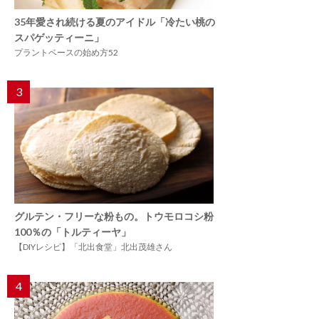
35年愛され続ける夏のアイドル「冷たい桃の
スパゲッティーニ」
プラントベースの始め方52
3
グルテン・フリーな粉もの。トウモロコシ粉
100％の「トルティーヤ」
【DIYレシピ】「北出食堂」北出茂雄さん
4