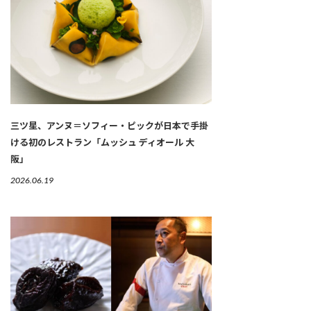
三ツ星、アンヌ＝ソフィー・ピックが日本で手掛
ける初のレストラン「ムッシュ ディオール 大
阪」
2026.06.19