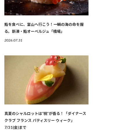
鮨を食べに、富山へ行こう！一瞬の海の命を握
る。新湊・鮨オーベルジュ「橋場」
2026.07.31
真夏のシャルロットは“桃”が香る！「ダイナース
クラブ フランス パティスリー ウィーク」
7/31(金)まで