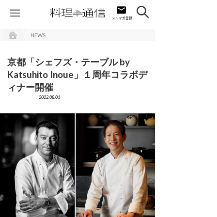
NEWS
京都「シェフズ・テーブル by
Katsuhito Inoue」１周年コラボデ
ィナー開催
2022.08.01