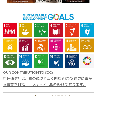
OUR CONTRIBUTION TO SDGs
料理通信社は、食の領域と深く関わるSDGs達成に繋が
る事業を目指し、メディア活動を続けて参ります。
「会社案内」「About us」更新のお知ら
せ
料理通信社 移転のお知らせ