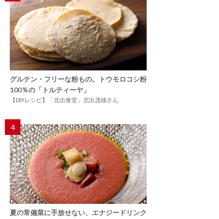
グルテン・フリーな粉もの。トウモロコシ粉
100％の「トルティーヤ」
【DIYレシピ】「北出食堂」北出茂雄さん
4
夏の常備菜に手放せない、エナジードリンク