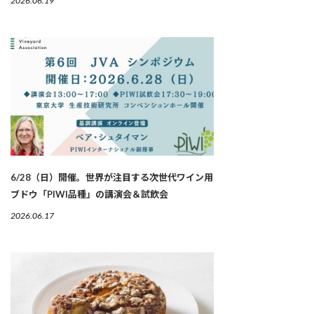
2026.06.19
6/28（日）開催。世界が注目する次世代ワイン用
ブドウ「PIWI品種」の講演会＆試飲会
2026.06.17