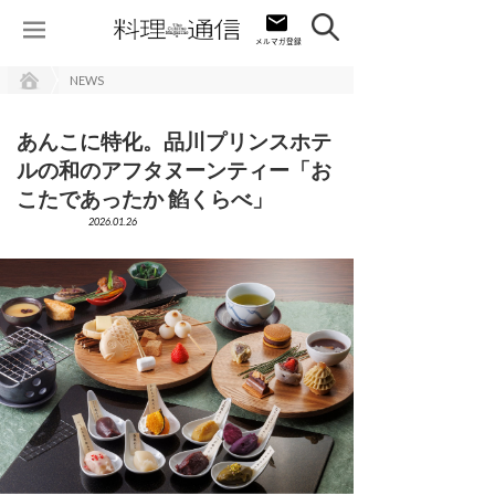
NEWS
あんこに特化。品川プリンスホテ
ルの和のアフタヌーンティー「お
こたであったか 餡くらべ」
2026.01.26