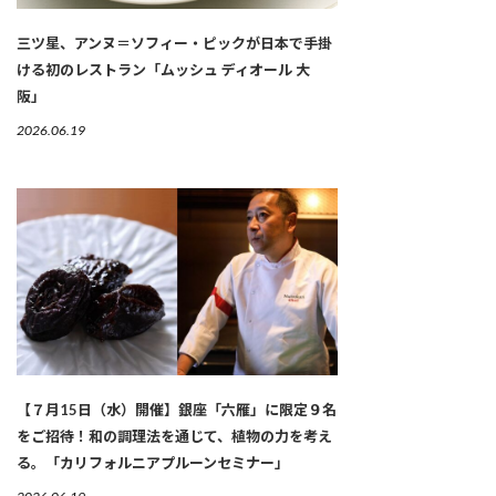
三ツ星、アンヌ＝ソフィー・ピックが日本で手掛
ける初のレストラン「ムッシュ ディオール 大
阪」
2026.06.19
【７月15日（水）開催】銀座「六雁」に限定９名
をご招待！和の調理法を通じて、植物の力を考え
る。「カリフォルニアプルーンセミナー」