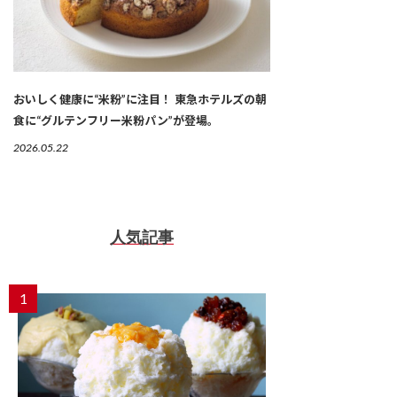
おいしく健康に“米粉”に注目！ 東急ホテルズの朝
食に“グルテンフリー米粉パン”が登場。
2026.05.22
人気記事
1