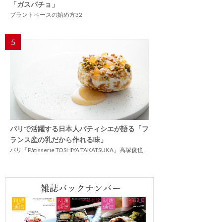
「ガスパチョ」
プラントベースの始め方32
5
パリで活躍する日本人パティシエが語る「フ
ランス産の乳だから作れる味」
パリ「Pâtisserie TOSHIYA TAKATSUKA」高塚俊也