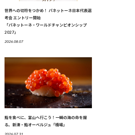
世界への切符をつかめ！ パネットーネ日本代表選
考会 エントリー開始
「パネットーネ・ワールドチャンピオンシップ
2027」
2026.08.07
鮨を食べに、富山へ行こう！一瞬の海の命を握
る。新湊・鮨オーベルジュ「橋場」
2026.07.31