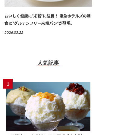
おいしく健康に“米粉”に注目！ 東急ホテルズの朝
食に“グルテンフリー米粉パン”が登場。
2026.05.22
人気記事
1