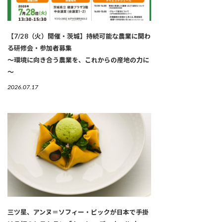
【7/28（火）開催・茨城】持続可能な農業に関わ
る研修会・参加者募集
～環境に向き合う農業を、これからの産地の力に
～
2026.07.17
三ツ星、アンヌ＝ソフィー・ピックが日本で手掛