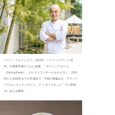
ジミー・ウェイシェフ。2016年「パーク ハイアット 杭
州」の開業準備チームに抜擢。「ダイニング ルーム
（Dining Room）」のレストランチームをけん引し、2019
年から2026年まで８年連続で、中国の権威ある「ブラック
パール レストランガイド」で“１ダイヤモンド”（1つ星相
当）以上を獲得。