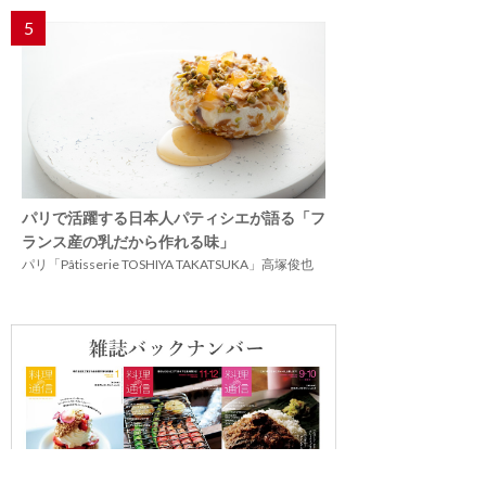
5
パリで活躍する日本人パティシエが語る「フ
ランス産の乳だから作れる味」
パリ「Pâtisserie TOSHIYA TAKATSUKA」高塚俊也