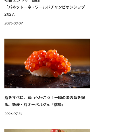
考会 エントリー開始
「パネットーネ・ワールドチャンピオンシップ
2027」
2026.08.07
鮨を食べに、富山へ行こう！一瞬の海の命を握
る。新湊・鮨オーベルジュ「橋場」
2026.07.31