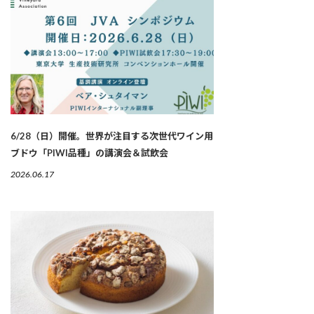
6/28（日）開催。世界が注目する次世代ワイン用
ブドウ「PIWI品種」の講演会＆試飲会
2026.06.17