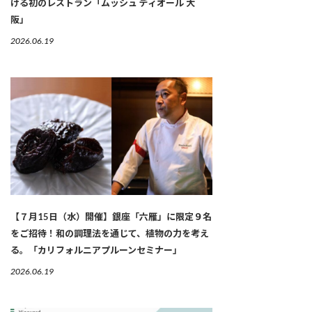
ける初のレストラン「ムッシュ ディオール 大
阪」
2026.06.19
【７月15日（水）開催】銀座「六雁」に限定９名
をご招待！和の調理法を通じて、植物の力を考え
る。「カリフォルニアプルーンセミナー」
2026.06.19