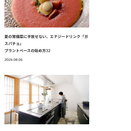
夏の常備菜に手放せない、エナジードリンク「ガ
スパチョ」
プラントベースの始め方32
2026.08.06