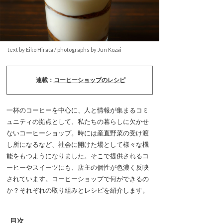
text by Eiko Hirata / photographs by Jun Kozai
連載：
コーヒーショップのレシピ
一杯のコーヒーを中心に、人と情報が集まるコミ
ュニティの拠点として、私たちの暮らしに欠かせ
ないコーヒーショップ。時には産直野菜の受け渡
し所になるなど、社会に開けた場として様々な機
能をもつようになりました。そこで提供されるコ
ーヒーやスイーツにも、店主の個性が色濃く反映
されています。コーヒーショップで何ができるの
か？それぞれの取り組みとレシピを紹介します。
目次