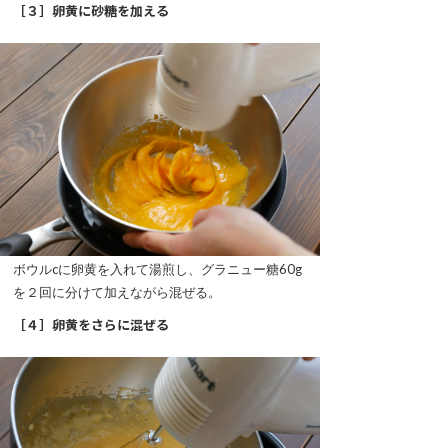
［３］卵黄に砂糖を加える
ボウルcに卵黄を入れて湯煎し、グラニュー糖60g
を２回に分けて加えながら混ぜる。
［４］卵黄をさらに混ぜる