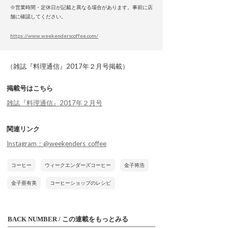
※営業時間・定休日が記載と異なる場合があります。事前に店
舗に確認してください。
https://www.weekenderscoffee.com/
（雑誌『料理通信』2017年２月号掲載）
掲載号はこちら
雑誌『料理通信』2017年２月号
関連リンク
Instagram：@weekenders_coffee
コーヒー
ウィークエンダーズコーヒー
金子将浩
金子亜有美
コーヒーショップのレシピ
BACK NUMBER / この連載をもっとみる