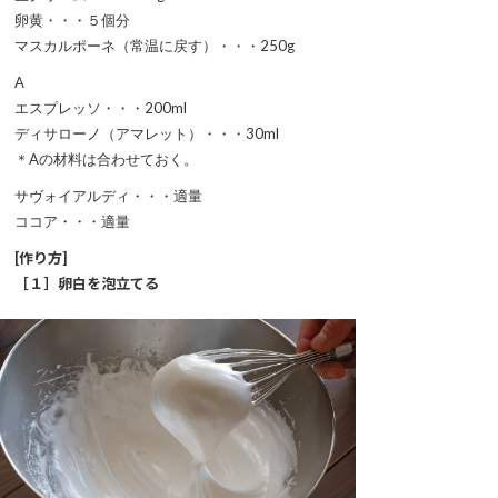
卵黄・・・５個分
マスカルポーネ（常温に戻す）・・・250g
A
エスプレッソ・・・200ml
ディサローノ（アマレット）・・・30ml
＊Aの材料は合わせておく。
サヴォイアルディ・・・適量
ココア・・・適量
[作り方]
［１］
卵白を泡立てる