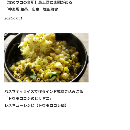
【食のプロの台所】最上階に楽園がある
「神楽坂 和茶」店主 塚田玲実
2026.07.31
バスマティライスで作るインド式炊き込みご飯
「トウモロコシのビリヤニ」
レスキューレシピ【トウモロコシ編】
2026.07.30