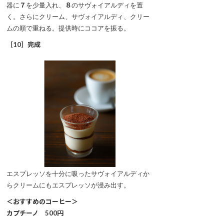
器に
７
を少量入れ、
８
のサヴォイアルディを置
く。さらにクリーム、サヴォイアルディ、クリー
ムの順で重ねる。提供時にココアを振る。
［10］完成
エスプレッソを十分に吸ったサヴォイアルディか
らクリームにもエスプレッソが浸み出す。
＜おすすめのコーヒー＞
カプチーノ 500円