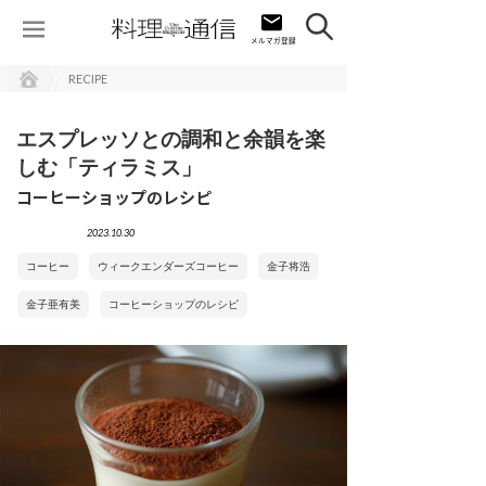
RECIPE
エスプレッソとの調和と余韻を楽
しむ「ティラミス」
コーヒーショップのレシピ
2023.10.30
コーヒー
ウィークエンダーズコーヒー
金子将浩
金子亜有美
コーヒーショップのレシピ