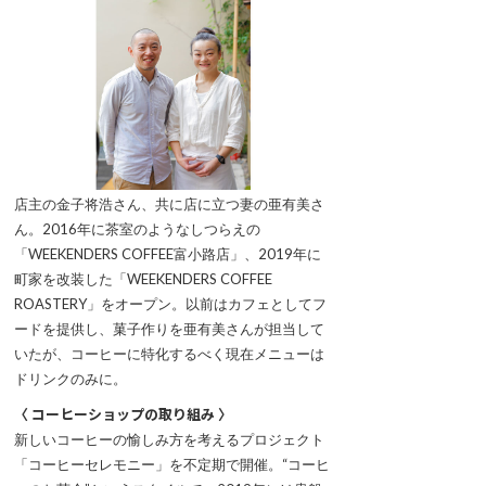
店主の金子将浩さん、共に店に立つ妻の亜有美さ
ん。2016年に茶室のようなしつらえの
「WEEKENDERS COFFEE富小路店」、2019年に
町家を改装した「WEEKENDERS COFFEE
ROASTERY」をオープン。以前はカフェとしてフ
ードを提供し、菓子作りを亜有美さんが担当して
いたが、コーヒーに特化するべく現在メニューは
ドリンクのみに。
〈 コーヒーショップの取り組み 〉
新しいコーヒーの愉しみ方を考えるプロジェクト
「コーヒーセレモニー」を不定期で開催。“コーヒ