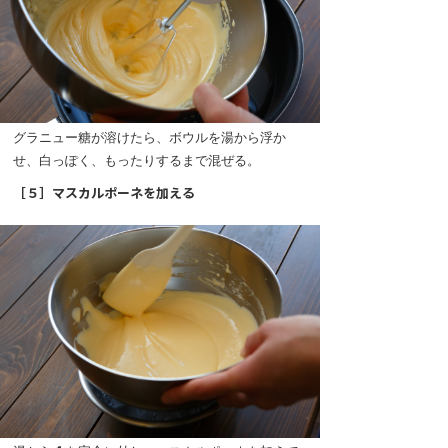
グラニュー糖が溶けたら、ボウルを湯から浮か
せ、白っぽく、もったりするまで混ぜる。
［５］マスカルポーネを加える