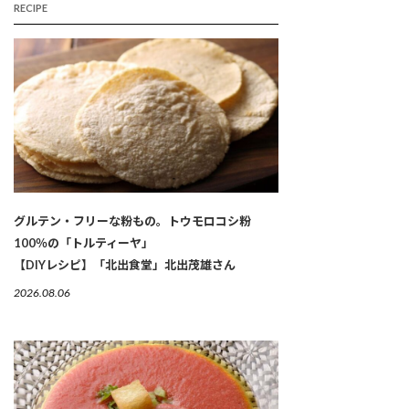
RECIPE
グルテン・フリーな粉もの。トウモロコシ粉
100％の「トルティーヤ」
【DIYレシピ】「北出食堂」北出茂雄さん
2026.08.06