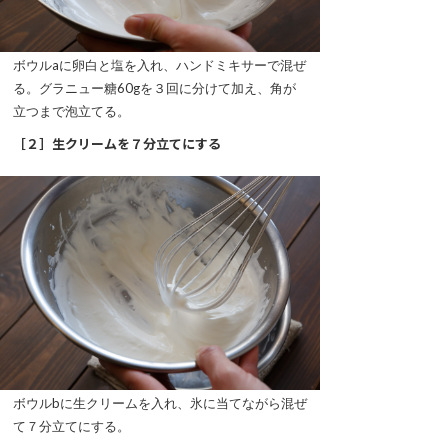
ボウルaに卵白と塩を入れ、ハンドミキサーで混ぜ
る。グラニュー糖60gを３回に分けて加え、角が
立つまで泡立てる。
［２］
生クリームを７分立てにする
ボウルbに生クリームを入れ、氷に当てながら混ぜ
て７分立てにする。