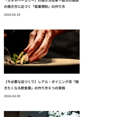
「カタネベーカリー」の働き方改革～自分の理想
の働き方に近づく「就業規則」の作り方
2026.06.18
【今必要な店づくり】レアル・ダイニング流「働
きたくなる飲食業」の作り方６つの実践
2026.04.30