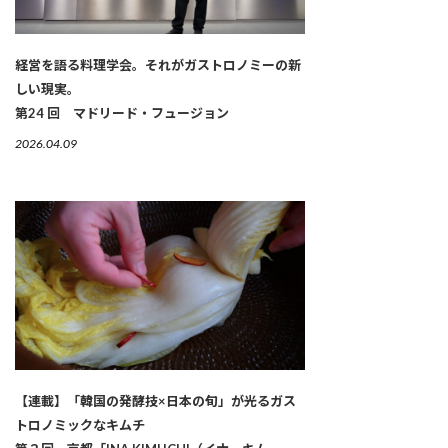
経営を語る料理学会。それがガストロノミーの新
しい現実。
第24 回 マドリード・フュージョン
2026.04.09
【連載】「韓国の発酵技×日本の旬」が光るガス
トロノミックなキムチ